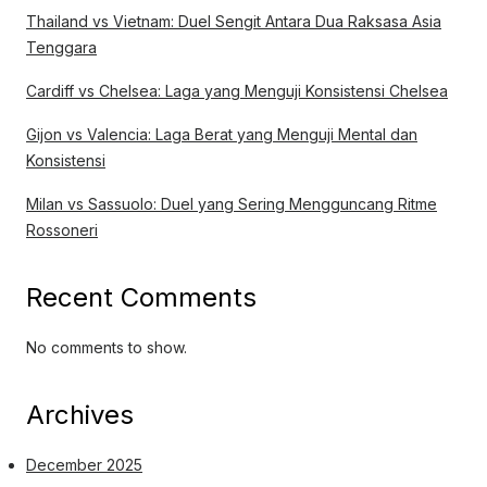
Thailand vs Vietnam: Duel Sengit Antara Dua Raksasa Asia
Tenggara
Cardiff vs Chelsea: Laga yang Menguji Konsistensi Chelsea
Gijon vs Valencia: Laga Berat yang Menguji Mental dan
Konsistensi
Milan vs Sassuolo: Duel yang Sering Mengguncang Ritme
Rossoneri
Recent Comments
No comments to show.
Archives
December 2025