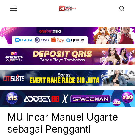
Skip
to
the
content
MU Incar Manuel Ugarte
sebagai Pengganti