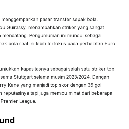
 menggemparkan pasar transfer sepak bola,
ou Guirassy, menambahkan striker yang sangat
m mendatang. Pengumuman ini muncul sebagai
ak bola saat ini lebih terfokus pada perhelatan Euro
njukkan kapasitasnya sebagai salah satu striker top
ersama Stuttgart selama musim 2023/2024. Dengan
arry Kane yang menjadi top skor dengan 36 gol.
n reputasinya tapi juga memicu minat dari beberapa
 Premier League.
mund