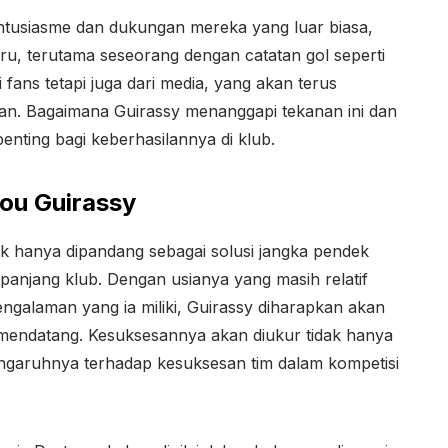
tusiasme dan dukungan mereka yang luar biasa,
aru, terutama seseorang dengan catatan gol seperti
i fans tetapi juga dari media, yang akan terus
an. Bagaimana Guirassy menanggapi tekanan ini dan
enting bagi keberhasilannya di klub.
ou Guirassy
k hanya dipandang sebagai solusi jangka pendek
 panjang klub. Dengan usianya yang masih relatif
galaman yang ia miliki, Guirassy diharapkan akan
mendatang. Kesuksesannya akan diukur tidak hanya
 pengaruhnya terhadap kesuksesan tim dalam kompetisi