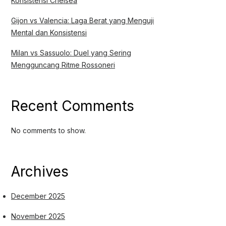
Konsistensi Chelsea
Gijon vs Valencia: Laga Berat yang Menguji
Mental dan Konsistensi
Milan vs Sassuolo: Duel yang Sering
Mengguncang Ritme Rossoneri
Recent Comments
No comments to show.
Archives
December 2025
November 2025