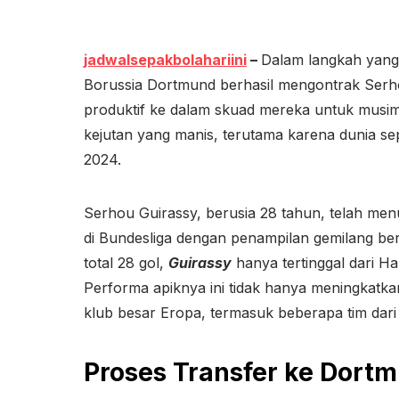
jadwalsepakbolahariini
–
Dalam langkah yang
Borussia Dortmund berhasil mengontrak Serh
produktif ke dalam skuad mereka untuk musi
kejutan yang manis, terutama karena dunia sep
2024.
Serhou Guirassy, berusia 28 tahun, telah menu
di Bundesliga dengan penampilan gemilang b
total 28 gol,
Guirassy
hanya tertinggal dari H
Performa apiknya ini tidak hanya meningkatka
klub besar Eropa, termasuk beberapa tim dari
Proses Transfer ke Dort