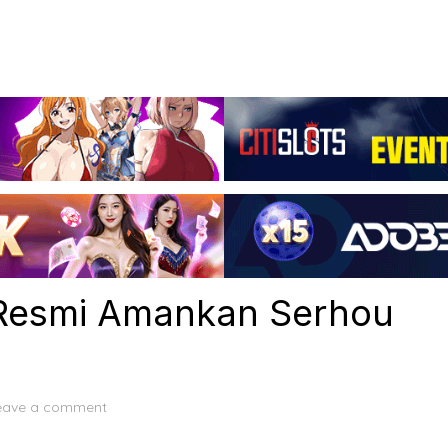
 Resmi Amankan Serhou
eave a comment