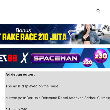
Ad debug output
The ad is displayed on the page
current post: Borussia Dortmund Resmi Amankan Serhou Guirassy,
Ad: tes (4740)