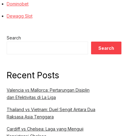
Dominobet
Dewagg Slot
Search
Search
Recent Posts
Valencia vs Mallorca: Pertarungan Disiplin
dan Efektivitas di La Liga
Thailand vs Vietnam: Duel Sengit Antara Dua
Raksasa Asia Tenggara
Cardiff vs Chelsea: Laga yang Menguji