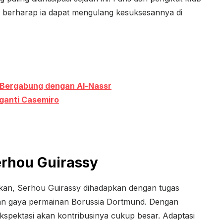
 berharap ia dapat mengulang kesuksesannya di
 Bergabung dengan Al-Nassr
ganti Casemiro
erhou Guirassy
kan, Serhou Guirassy dihadapkan dengan tugas
dan gaya permainan Borussia Dortmund. Dengan
 ekspektasi akan kontribusinya cukup besar. Adaptasi