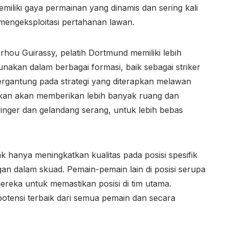
miliki gaya permainan yang dinamis dan sering kali
engeksploitasi pertahanan lawan.
hou Guirassy, pelatih Dortmund memiliki lebih
unakan dalam berbagai formasi, baik sebagai striker
ergantung pada strategi yang diterapkan melawan
apkan akan memberikan lebih banyak ruang dan
inger dan gelandang serang, untuk lebih bebas
k hanya meningkatkan kualitas pada posisi spesifik
n dalam skuad. Pemain-pemain lain di posisi serupa
reka untuk memastikan posisi di tim utama.
potensi terbaik dari semua pemain dan secara