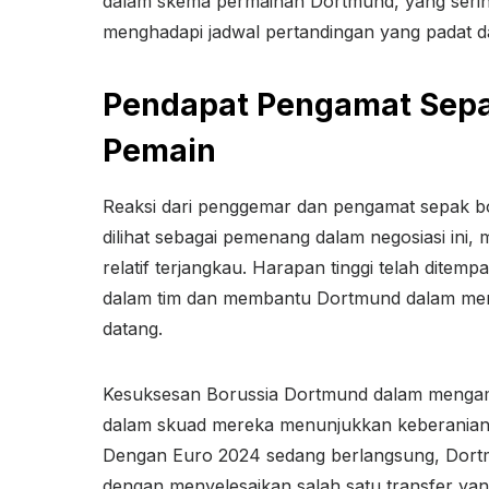
dalam skema permainan Dortmund, yang seri
menghadapi jadwal pertandingan yang padat 
Pendapat Pengamat Sepa
Pemain
Reaksi dari penggemar dan pengamat sepak bo
dilihat sebagai pemenang dalam negosiasi ini
relatif terjangkau. Harapan tinggi telah dit
dalam tim dan membantu Dortmund dalam mera
datang.
Kesuksesan Borussia Dortmund dalam mengam
dalam skuad mereka menunjukkan keberanian d
Dengan Euro 2024 sedang berlangsung, Dortm
dengan menyelesaikan salah satu transfer yang 