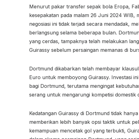
Menurut pakar transfer sepak bola Eropa, Fa
kesepakatan pada malam 26 Juni 2024 WIB, m
negosiasi ini tidak terjadi secara mendadak, me
berlangsung selama beberapa bulan. Dortmund
yang cerdas, tampaknya telah melakukan lan
Guirassy sebelum persaingan memanas di burs
Dortmund dikabarkan telah membayar klausul ri
Euro untuk memboyong Guirassy. Investasi in
bagi Dortmund, terutama mengingat kebutuhan 
serang untuk mengarungi kompetisi domestik 
Kedatangan Guirassy di Dortmund tidak hanya 
memberikan lebih banyak opsi taktik untuk pe
kemampuan mencetak gol yang terbukti, Guira