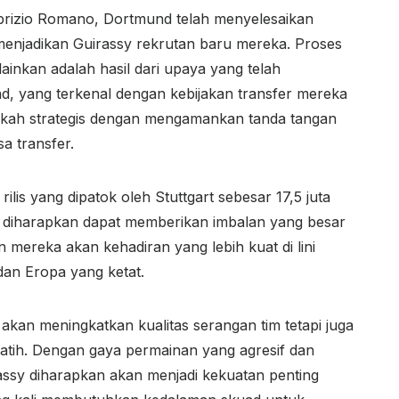
brizio Romano, Dortmund telah menyelesaikan
enjadikan Guirassy rekrutan baru mereka. Proses
lainkan adalah hasil dari upaya yang telah
, yang terkenal dengan kebijakan transfer mereka
gkah strategis dengan mengamankan tanda tangan
a transfer.
lis yang dipatok oleh Stuttgart sebesar 17,5 juta
i diharapkan dapat memberikan imbalan yang besar
mereka akan kehadiran yang lebih kuat di lini
dan Eropa yang ketat.
akan meningkatkan kualitas serangan tim tetapi juga
latih. Dengan gaya permainan yang agresif dan
ssy diharapkan akan menjadi kekuatan penting