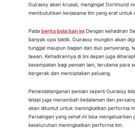
Guirassy akan krusial, mengingat Dortmund me
membutuhkan kerjasama tim yang erat untuk m
Pada
berita bola hari ini
Dengan kehadiran Ser
banyak opsi taktik. Guirassy mungkin akan dig
tunggal maupun bagian dari duo penyerang, t
lawan. Kehadirannya di lini depan juga dihar
kesempatan bagi pemain lain, terutama para w
bergerak dan menciptakan peluang.
Penandatanganan pemain seperti Guirassy tida
tetapi juga menambah kedalaman dan persainga
akan dituntut untuk meningkatkan performa me
Persaingan yang sehat ini bisa mengeluarkan 
keseluruhan meningkatkan performa tim.