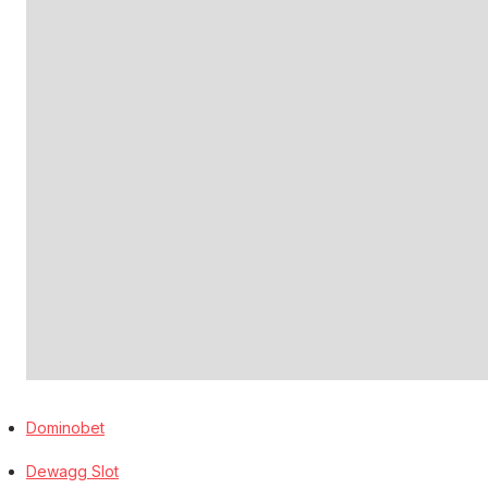
Dominobet
Dewagg Slot