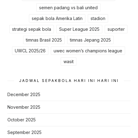
semen padang vs bali united
sepak bola Amerika Latin
stadion
strategi sepak bola
Super League 2025
suporter
timnas Brasil 2025
timnas Jepang 2025
UWCL 2025/26
uwec women’s champions league
wasit
JADWAL SEPAKBOLA HARI INI HARI INI
December 2025
November 2025
October 2025
September 2025