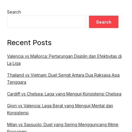
Search
Search
Recent Posts
Valencia vs Mallorca: Pertarungan Disiplin dan Efektivitas di
La Liga
Thailand vs Vietnam: Duel Sengit Antara Dua Raksasa Asia
Tenggara
Cardiff vs Chelsea: Laga yang Menguji Konsistensi Chelsea
Gijon vs Valencia: Laga Berat yang Menguji Mental dan
Konsistensi
Milan vs Sassuolo: Duel yang Sering Mengguncang Ritme
Rossoneri