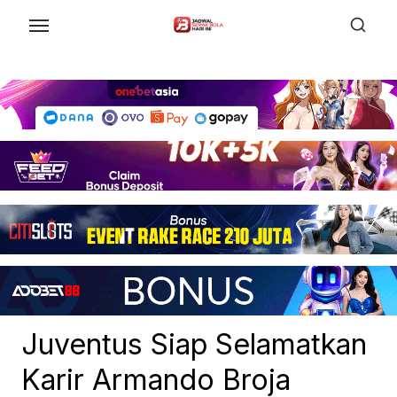
Skip
to
the
content
Juventus Siap Selamatkan
Karir Armando Broja