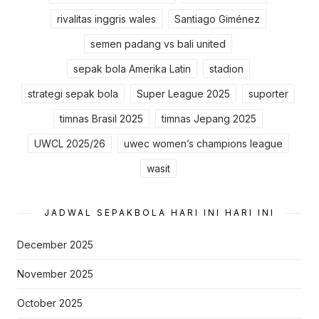
rivalitas inggris wales
Santiago Giménez
semen padang vs bali united
sepak bola Amerika Latin
stadion
strategi sepak bola
Super League 2025
suporter
timnas Brasil 2025
timnas Jepang 2025
UWCL 2025/26
uwec women’s champions league
wasit
JADWAL SEPAKBOLA HARI INI HARI INI
December 2025
November 2025
October 2025