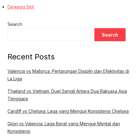
Dewagg Slot
Search
Search
Recent Posts
Valencia vs Mallorca: Pertarungan Disiplin dan Efektivitas di
La Liga
Thailand vs Vietnam: Duel Sengit Antara Dua Raksasa Asia
Tenggara
Cardiff vs Chelsea: Laga yang Menguji Konsistensi Chelsea
Gijon vs Valencia: Laga Berat yang Menguji Mental dan
Konsistensi