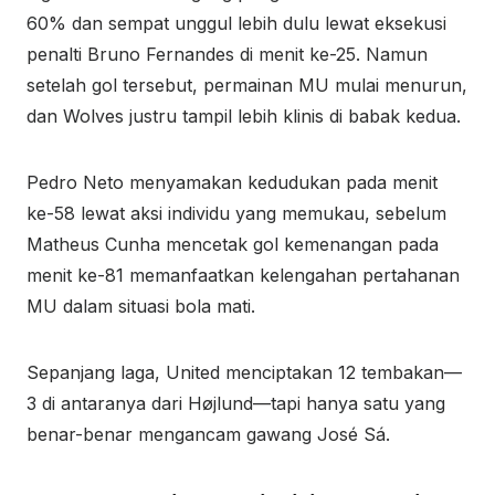
60% dan sempat unggul lebih dulu lewat eksekusi
penalti Bruno Fernandes di menit ke-25. Namun
setelah gol tersebut, permainan MU mulai menurun,
dan Wolves justru tampil lebih klinis di babak kedua.
Pedro Neto menyamakan kedudukan pada menit
ke-58 lewat aksi individu yang memukau, sebelum
Matheus Cunha mencetak gol kemenangan pada
menit ke-81 memanfaatkan kelengahan pertahanan
MU dalam situasi bola mati.
Sepanjang laga, United menciptakan 12 tembakan—
3 di antaranya dari Højlund—tapi hanya satu yang
benar-benar mengancam gawang José Sá.