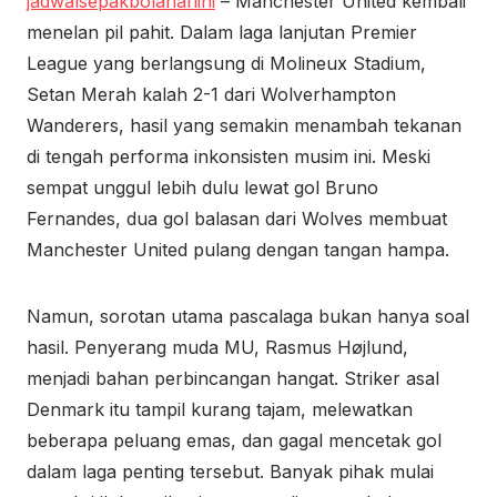
jadwalsepakbolahariini
– Manchester United kembali
menelan pil pahit. Dalam laga lanjutan Premier
League yang berlangsung di Molineux Stadium,
Setan Merah kalah 2-1 dari Wolverhampton
Wanderers, hasil yang semakin menambah tekanan
di tengah performa inkonsisten musim ini. Meski
sempat unggul lebih dulu lewat gol Bruno
Fernandes, dua gol balasan dari Wolves membuat
Manchester United pulang dengan tangan hampa.
Namun, sorotan utama pascalaga bukan hanya soal
hasil. Penyerang muda MU, Rasmus Højlund,
menjadi bahan perbincangan hangat. Striker asal
Denmark itu tampil kurang tajam, melewatkan
beberapa peluang emas, dan gagal mencetak gol
dalam laga penting tersebut. Banyak pihak mulai