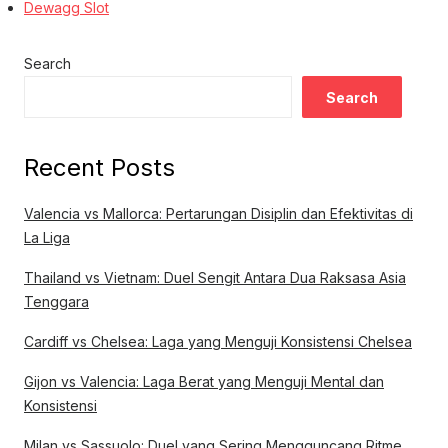
Dewagg Slot
Search
Search
Recent Posts
Valencia vs Mallorca: Pertarungan Disiplin dan Efektivitas di
La Liga
Thailand vs Vietnam: Duel Sengit Antara Dua Raksasa Asia
Tenggara
Cardiff vs Chelsea: Laga yang Menguji Konsistensi Chelsea
Gijon vs Valencia: Laga Berat yang Menguji Mental dan
Konsistensi
Milan vs Sassuolo: Duel yang Sering Mengguncang Ritme