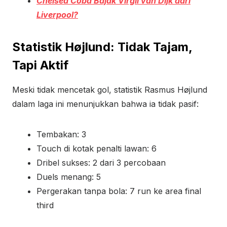
Chelsea Coba Bajak Virgil van Dijk dari
Liverpool?
Statistik Højlund: Tidak Tajam,
Tapi Aktif
Meski tidak mencetak gol, statistik Rasmus Højlund
dalam laga ini menunjukkan bahwa ia tidak pasif:
Tembakan: 3
Touch di kotak penalti lawan: 6
Dribel sukses: 2 dari 3 percobaan
Duels menang: 5
Pergerakan tanpa bola: 7 run ke area final
third