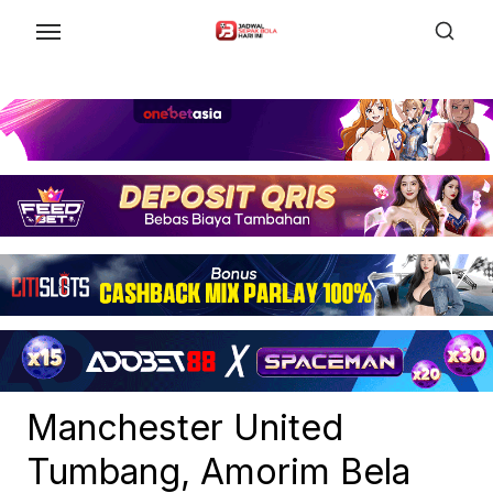
Skip
to
the
content
Manchester United
Tumbang, Amorim Bela