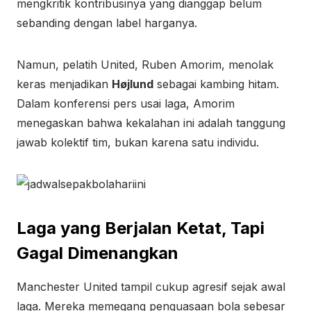
mengkritik kontribusinya yang dianggap belum
sebanding dengan label harganya.
Namun, pelatih United, Ruben Amorim, menolak
keras menjadikan
Højlund
sebagai kambing hitam.
Dalam konferensi pers usai laga, Amorim
menegaskan bahwa kekalahan ini adalah tanggung
jawab kolektif tim, bukan karena satu individu.
Laga yang Berjalan Ketat, Tapi
Gagal Dimenangkan
Manchester United tampil cukup agresif sejak awal
laga. Mereka memegang penguasaan bola sebesar