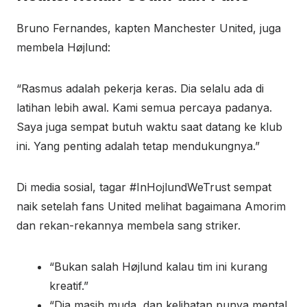
Bruno Fernandes, kapten Manchester United, juga
membela Højlund:
“Rasmus adalah pekerja keras. Dia selalu ada di
latihan lebih awal. Kami semua percaya padanya.
Saya juga sempat butuh waktu saat datang ke klub
ini. Yang penting adalah tetap mendukungnya.”
Di media sosial, tagar #InHojlundWeTrust sempat
naik setelah fans United melihat bagaimana Amorim
dan rekan-rekannya membela sang striker.
“Bukan salah Højlund kalau tim ini kurang
kreatif.”
“Dia masih muda, dan kelihatan punya mental