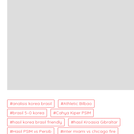
analisis korea brasil
Athletic Bilbao
brasil 5–0 korea
Cahya Kiper PSIM
hasil korea brasil friendly
hasil Kroasia Gibraltar
Hasil PSIM vs Persib
inter miami vs chicago fire