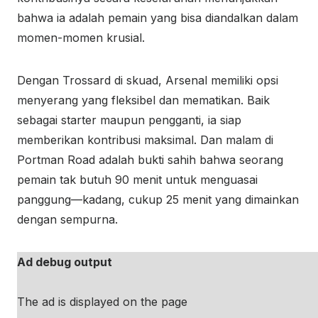
bahwa ia adalah pemain yang bisa diandalkan dalam
momen-momen krusial.
Dengan Trossard di skuad, Arsenal memiliki opsi
menyerang yang fleksibel dan mematikan. Baik
sebagai starter maupun pengganti, ia siap
memberikan kontribusi maksimal. Dan malam di
Portman Road adalah bukti sahih bahwa seorang
pemain tak butuh 90 menit untuk menguasai
panggung—kadang, cukup 25 menit yang dimainkan
dengan sempurna.
Ad debug output
The ad is displayed on the page