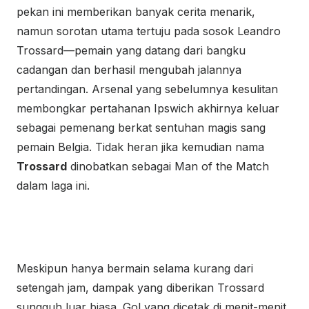
pekan ini memberikan banyak cerita menarik,
namun sorotan utama tertuju pada sosok Leandro
Trossard—pemain yang datang dari bangku
cadangan dan berhasil mengubah jalannya
pertandingan. Arsenal yang sebelumnya kesulitan
membongkar pertahanan Ipswich akhirnya keluar
sebagai pemenang berkat sentuhan magis sang
pemain Belgia. Tidak heran jika kemudian nama
Trossard
dinobatkan sebagai Man of the Match
dalam laga ini.
Meskipun hanya bermain selama kurang dari
setengah jam, dampak yang diberikan Trossard
sungguh luar biasa. Gol yang dicetak di menit-menit