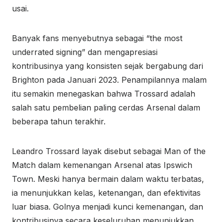
usai.
Banyak fans menyebutnya sebagai “the most
underrated signing” dan mengapresiasi
kontribusinya yang konsisten sejak bergabung dari
Brighton pada Januari 2023. Penampilannya malam
itu semakin menegaskan bahwa Trossard adalah
salah satu pembelian paling cerdas Arsenal dalam
beberapa tahun terakhir.
Leandro Trossard layak disebut sebagai Man of the
Match dalam kemenangan Arsenal atas Ipswich
Town. Meski hanya bermain dalam waktu terbatas,
ia menunjukkan kelas, ketenangan, dan efektivitas
luar biasa. Golnya menjadi kunci kemenangan, dan
kontribusinya secara keseluruhan menunjukkan