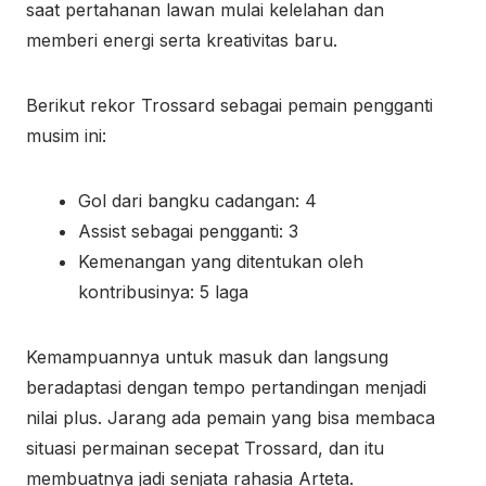
saat pertahanan lawan mulai kelelahan dan
memberi energi serta kreativitas baru.
Berikut rekor Trossard sebagai pemain pengganti
musim ini:
Gol dari bangku cadangan: 4
Assist sebagai pengganti: 3
Kemenangan yang ditentukan oleh
kontribusinya: 5 laga
Kemampuannya untuk masuk dan langsung
beradaptasi dengan tempo pertandingan menjadi
nilai plus. Jarang ada pemain yang bisa membaca
situasi permainan secepat Trossard, dan itu
membuatnya jadi senjata rahasia Arteta.