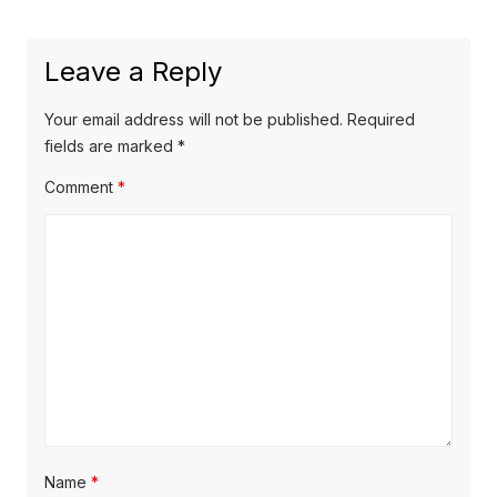
post:
Leave a Reply
Your email address will not be published.
Required
fields are marked
*
Comment
*
Name
*