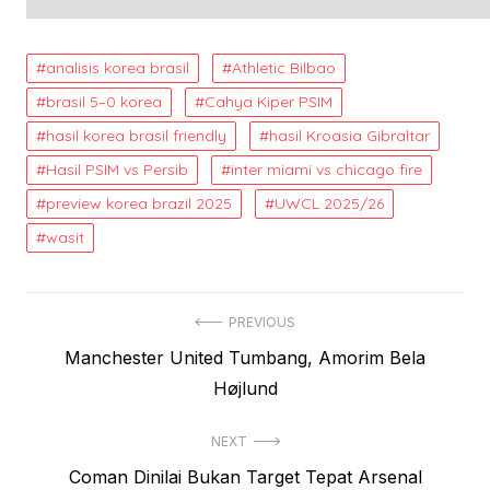
analisis korea brasil
Athletic Bilbao
brasil 5–0 korea
Cahya Kiper PSIM
hasil korea brasil friendly
hasil Kroasia Gibraltar
Hasil PSIM vs Persib
inter miami vs chicago fire
preview korea brazil 2025
UWCL 2025/26
wasit
Post
PREVIOUS
Previous
Manchester United Tumbang, Amorim Bela
navigation
post:
Højlund
NEXT
Next
Coman Dinilai Bukan Target Tepat Arsenal