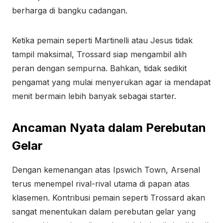
berharga di bangku cadangan.
Ketika pemain seperti Martinelli atau Jesus tidak
tampil maksimal, Trossard siap mengambil alih
peran dengan sempurna. Bahkan, tidak sedikit
pengamat yang mulai menyerukan agar ia mendapat
menit bermain lebih banyak sebagai starter.
Ancaman Nyata dalam Perebutan
Gelar
Dengan kemenangan atas Ipswich Town, Arsenal
terus menempel rival-rival utama di papan atas
klasemen. Kontribusi pemain seperti Trossard akan
sangat menentukan dalam perebutan gelar yang