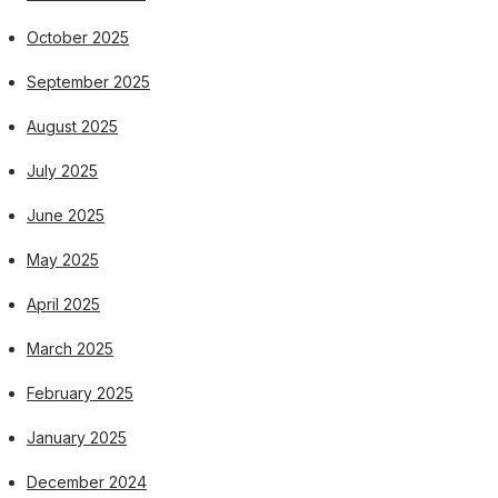
October 2025
September 2025
August 2025
July 2025
June 2025
May 2025
April 2025
March 2025
February 2025
January 2025
December 2024