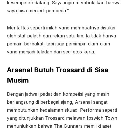
kesempatan datang. Saya ingin membuktikan bahwa
saya bisa menjadi pembeda.”
Mentalitas seperti inilah yang membuatnya disukai
oleh staf pelatih dan rekan satu tim. Ia tidak hanya
pemain berbakat, tapi juga pemimpin diam-diam
yang menjadi teladan dari segi etos kerja.
Arsenal Butuh Trossard di Sisa
Musim
Dengan jadwal padat dan kompetisi yang masih
berlangsung di berbagai ajang, Arsenal sangat
membutuhkan kedalaman skuad. Performa seperti
yang ditunjukkan Trossard melawan Ipswich Town
menunjukkan bahwa The Gunners memiliki aset