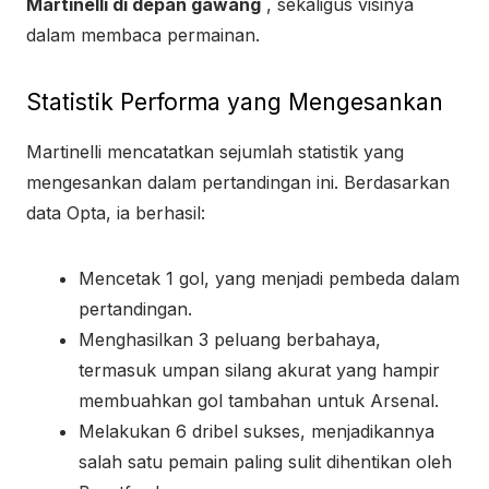
Martinelli di depan gawang
, sekaligus visinya
dalam membaca permainan.
Statistik Performa yang Mengesankan
Martinelli mencatatkan sejumlah statistik yang
mengesankan dalam pertandingan ini. Berdasarkan
data Opta, ia berhasil:
Mencetak 1 gol, yang menjadi pembeda dalam
pertandingan.
Menghasilkan 3 peluang berbahaya,
termasuk umpan silang akurat yang hampir
membuahkan gol tambahan untuk Arsenal.
Melakukan 6 dribel sukses, menjadikannya
salah satu pemain paling sulit dihentikan oleh