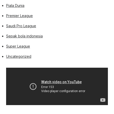
Piala Dunia
Premier League
Saudi Pro League
Sepak bola indonesia
Super League
Uncategorized