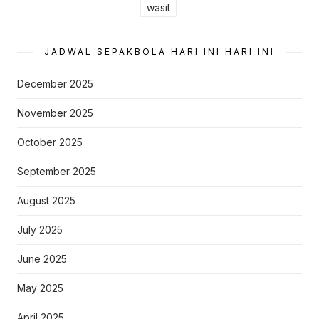
wasit
JADWAL SEPAKBOLA HARI INI HARI INI
December 2025
November 2025
October 2025
September 2025
August 2025
July 2025
June 2025
May 2025
April 2025