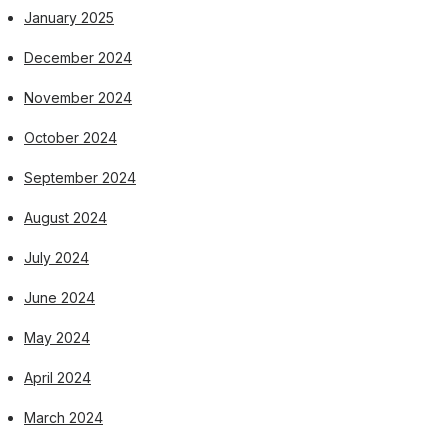
January 2025
December 2024
November 2024
October 2024
September 2024
August 2024
July 2024
June 2024
May 2024
April 2024
March 2024