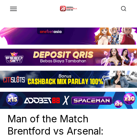
Skip
to
the
content
Man of the Match
Brentford vs Arsenal: