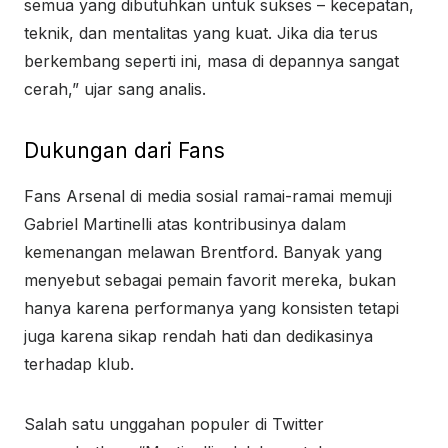
semua yang dibutuhkan untuk sukses – kecepatan,
teknik, dan mentalitas yang kuat. Jika dia terus
berkembang seperti ini, masa di depannya sangat
cerah,” ujar sang analis.
Dukungan dari Fans
Fans Arsenal di media sosial ramai-ramai memuji
Gabriel Martinelli atas kontribusinya dalam
kemenangan melawan Brentford. Banyak yang
menyebut sebagai pemain favorit mereka, bukan
hanya karena performanya yang konsisten tetapi
juga karena sikap rendah hati dan dedikasinya
terhadap klub.
Salah satu unggahan populer di Twitter