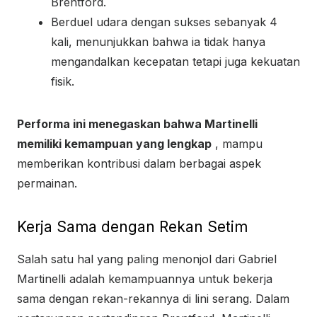
Brentford.
Berduel udara dengan sukses sebanyak 4
kali, menunjukkan bahwa ia tidak hanya
mengandalkan kecepatan tetapi juga kekuatan
fisik.
Performa ini menegaskan bahwa Martinelli
memiliki kemampuan yang lengkap
, mampu
memberikan kontribusi dalam berbagai aspek
permainan.
Kerja Sama dengan Rekan Setim
Salah satu hal yang paling menonjol dari Gabriel
Martinelli adalah kemampuannya untuk bekerja
sama dengan rekan-rekannya di lini serang. Dalam