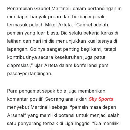
Penampilan Gabriel Martinelli dalam pertandingan ini
mendapat banyak pujian dari berbagai pihak,
termasuk pelatih Mikel Arteta. “Gabriel adalah
pemain yang luar biasa. Dia selalu bekerja keras di
latihan dan hari ini dia menunjukkan kualitasnya di
lapangan. Golnya sangat penting bagi kami, tetapi
kontribusinya secara keseluruhan juga patut
diapresiasi,” ujar Arteta dalam konferensi pers
pasca-pertandingan.
Para pengamat sepak bola juga memberikan
komentar positif. Seorang analis dari
Sky Sports
menyebut Martinelli sebagai “pemain masa depan
Arsenal” yang memiliki potensi untuk menjadi salah
satu penyerang terbaik di Liga Inggris. “Dia memiliki