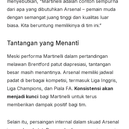
menyebutkan, “Martinelli adalah contoh sempurna
dari apa yang dibutuhkan Arsenal – pemain muda
dengan semangat juang tinggi dan kualitas luar
biasa. Kita beruntung memilikinya di tim ini.”
Tantangan yang Menanti
Meski performa Martinelli dalam pertandingan
melawan Brentford patut diapresiasi, tantangan
besar masih menantinya. Arsenal memiliki jadwal
padat di berbagai kompetisi, termasuk Liga Inggris,
Liga Champions, dan Piala FA.
Konsistensi akan
menjadi kunci
bagi Martinelli untuk terus
memberikan dampak positif bagi tim.
Selain itu, persaingan internal dalam skuad Arsenal