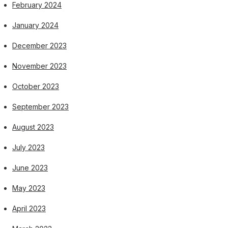
February 2024
January 2024
December 2023
November 2023
October 2023
September 2023
August 2023
July 2023
June 2023
May 2023
April 2023