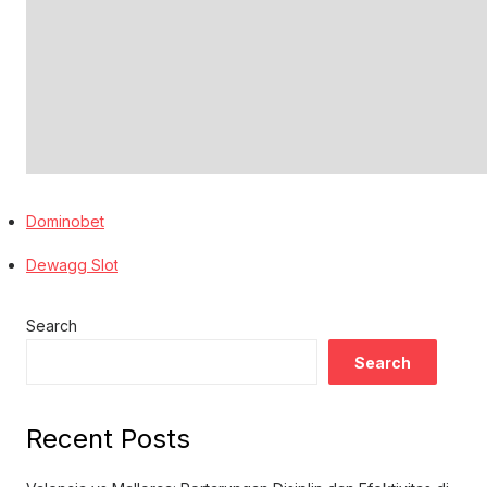
Dominobet
Dewagg Slot
Search
Search
Recent Posts