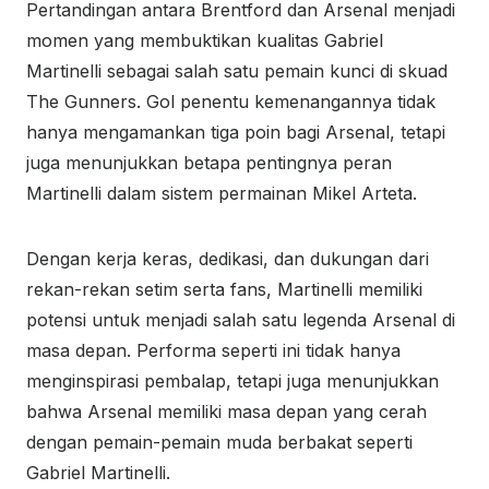
Pertandingan antara Brentford dan Arsenal menjadi
momen yang membuktikan kualitas Gabriel
Martinelli sebagai salah satu pemain kunci di skuad
The Gunners. Gol penentu kemenangannya tidak
hanya mengamankan tiga poin bagi Arsenal, tetapi
juga menunjukkan betapa pentingnya peran
Martinelli dalam sistem permainan Mikel Arteta.
Dengan kerja keras, dedikasi, dan dukungan dari
rekan-rekan setim serta fans, Martinelli memiliki
potensi untuk menjadi salah satu legenda Arsenal di
masa depan. Performa seperti ini tidak hanya
menginspirasi pembalap, tetapi juga menunjukkan
bahwa Arsenal memiliki masa depan yang cerah
dengan pemain-pemain muda berbakat seperti
Gabriel Martinelli.