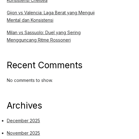
Konsistensi Chelsea
Gijon vs Valencia: Laga Berat yang Menguji
Mental dan Konsistensi
Milan vs Sassuolo: Duel yang Sering
Mengguncang Ritme Rossoneri
Recent Comments
No comments to show.
Archives
December 2025
November 2025