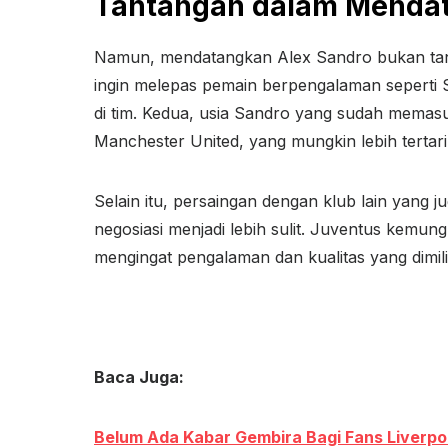
Tantangan dalam Menda
Namun, mendatangkan Alex Sandro bukan tanp
ingin melepas pemain berpengalaman seperti 
di tim. Kedua, usia Sandro yang sudah memasuk
Manchester United, yang mungkin lebih tertar
Selain itu, persaingan dengan klub lain yang j
negosiasi menjadi lebih sulit. Juventus kemun
mengingat pengalaman dan kualitas yang dimili
Baca Juga:
Belum Ada Kabar Gembira Bagi Fans Liverp