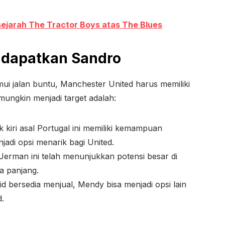
ejarah The Tractor Boys atas The Blues
endapatkan Sandro
 jalan buntu, Manchester United harus memiliki
ungkin menjadi target adalah:
 kiri asal Portugal ini memiliki kemampuan
adi opsi menarik bagi United.
erman ini telah menunjukkan potensi besar di
ka panjang.
d bersedia menjual, Mendy bisa menjadi opsi lain
.