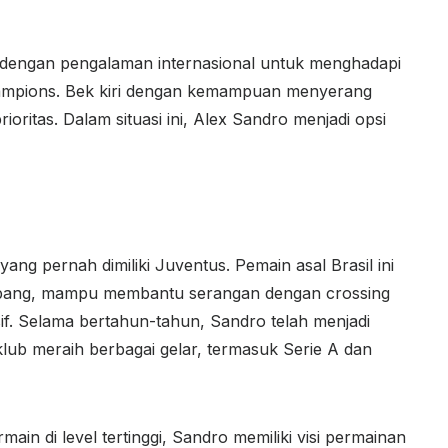
 dengan pengalaman internasional untuk menghadapi
Champions. Bek kiri dengan kemampuan menyerang
ioritas. Dalam situasi ini, Alex Sandro menjadi opsi
yang pernah dimiliki Juventus. Pemain asal Brasil ini
mbang, mampu membantu serangan dengan crossing
sif. Selama bertahun-tahun, Sandro telah menjadi
klub meraih berbagai gelar, termasuk Serie A dan
in di level tertinggi, Sandro memiliki visi permainan