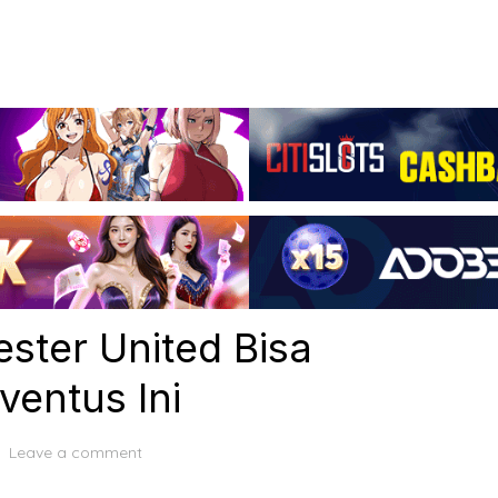
ester United Bisa
entus Ini
Leave a comment