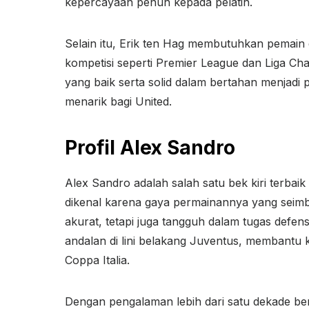
kepercayaan penuh kepada pelatih.
Selain itu, Erik ten Hag membutuhkan pemain
kompetisi seperti Premier League dan Liga 
yang baik serta solid dalam bertahan menjadi pr
menarik bagi United.
Profil Alex Sandro
Alex Sandro adalah salah satu bek kiri terbaik 
dikenal karena gaya permainannya yang sei
akurat, tetapi juga tangguh dalam tugas defen
andalan di lini belakang Juventus, membantu 
Coppa Italia.
Dengan pengalaman lebih dari satu dekade berma