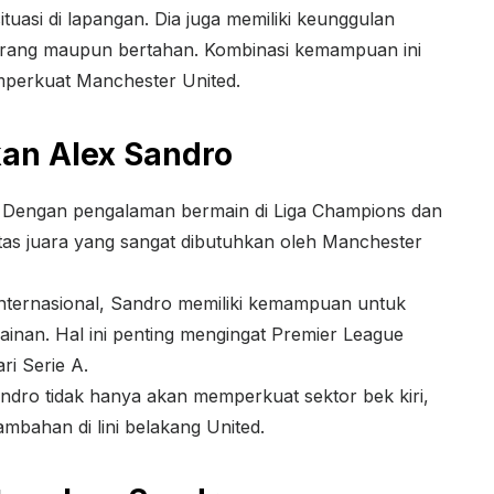
asi di lapangan. Dia juga memiliki keunggulan
yerang maupun bertahan. Kombinasi kemampuan ini
mperkuat Manchester United.
an Alex Sandro
i: Dengan pengalaman bermain di Liga Champions dan
as juara yang sangat dibutuhkan oleh Manchester
nternasional, Sandro memiliki kemampuan untuk
inan. Hal ini penting mengingat Premier League
ri Serie A.
andro tidak hanya akan memperkuat sektor bek kiri,
mbahan di lini belakang United.