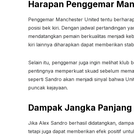
Harapan Penggemar Manc
Penggemar Manchester United tentu berharap
posisi bek kiri. Dengan jadwal pertandingan y
mendatangkan pemain berkualitas menjadi ke
kiri lainnya diharapkan dapat memberikan stab
Selain itu, penggemar juga ingin melihat klub 
pentingnya memperkuat skuad sebelum mema
seperti Sandro akan menjadi sinyal bahwa Uni
puncak kejayaan.
Dampak Jangka Panjang 
Jika Alex Sandro berhasil didatangkan, damp
tetapi juga dapat memberikan efek positif u