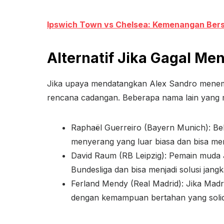
Ipswich Town vs Chelsea: Kemenangan Bers
Alternatif Jika Gagal M
Jika upaya mendatangkan Alex Sandro menemui
rencana cadangan. Beberapa nama lain yang m
Raphaël Guerreiro (Bayern Munich): Bek
menyerang yang luar biasa dan bisa menj
David Raum (RB Leipzig): Pemain muda J
Bundesliga dan bisa menjadi solusi jang
Ferland Mendy (Real Madrid): Jika Madri
dengan kemampuan bertahan yang solid