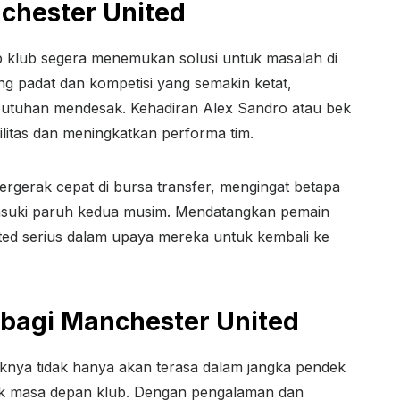
hester United
 klub segera menemukan solusi untuk masalah di
ang padat dan kompetisi yang semakin ketat,
butuhan mendesak. Kehadiran Alex Sandro atau bek
ilitas dan meningkatkan performa tim.
bergerak cepat di bursa transfer, mengingat betapa
suki paruh kedua musim. Mendatangkan pemain
ted serius dalam upaya mereka untuk kembali ke
bagi Manchester United
aknya tidak hanya akan terasa dalam jangka pendek
ntuk masa depan klub. Dengan pengalaman dan