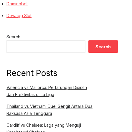
Dominobet
Dewagg Slot
Search
Search
Recent Posts
Valencia vs Mallorca: Pertarungan Disiplin
dan Efektivitas di La Liga
Thailand vs Vietnam: Duel Sengit Antara Dua
Raksasa Asia Tenggara
Cardiff vs Chelsea: Laga yang Menguji