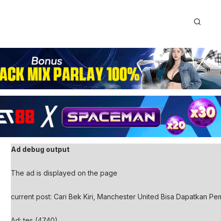
Ad debug output
The ad is displayed on the page
current post: Cari Bek Kiri, Manchester United Bisa Dapatkan Pem
Ad: tes (4740)