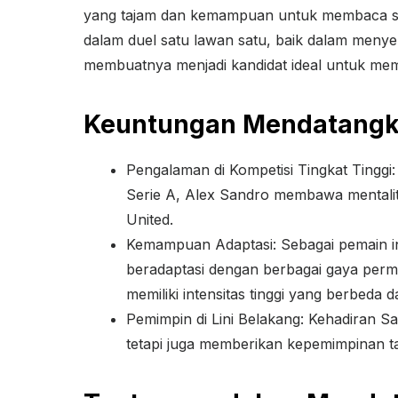
yang tajam dan kemampuan untuk membaca situ
dalam duel satu lawan satu, baik dalam men
membuatnya menjadi kandidat ideal untuk me
Keuntungan Mendatangk
Pengalaman di Kompetisi Tingkat Tingg
Serie A, Alex Sandro membawa mentalit
United.
Kemampuan Adaptasi: Sebagai pemain i
beradaptasi dengan berbagai gaya perma
memiliki intensitas tinggi yang berbeda da
Pemimpin di Lini Belakang: Kehadiran S
tetapi juga memberikan kepemimpinan ta