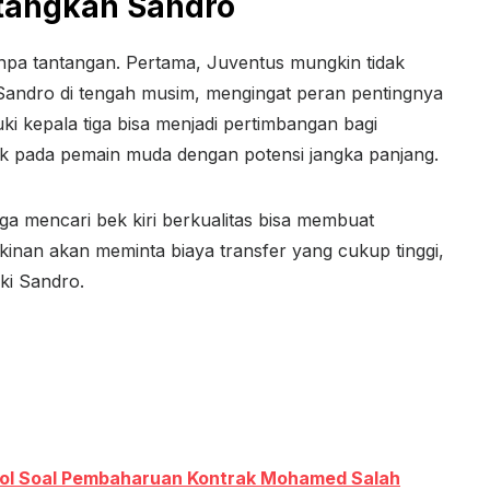
tangkan Sandro
a tantangan. Pertama, Juventus mungkin tidak
Sandro di tengah musim, mengingat peran pentingnya
i kepala tiga bisa menjadi pertimbangan bagi
ik pada pemain muda dengan potensi jangka panjang.
uga mencari bek kiri berkualitas bisa membuat
gkinan akan meminta biaya transfer yang cukup tinggi,
ki Sandro.
ool Soal Pembaharuan Kontrak Mohamed Salah