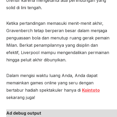
ofensif karena mengetahui ada perlindungan yang
solid di lini tengah.
Ketika pertandingan memasuki menit-menit akhir,
Gravenberch tetap berperan besar dalam menjaga
penguasaan bola dan menutup ruang gerak pemain
Milan. Berkat penampilannya yang disiplin dan
efektif, Liverpool mampu mengendalikan permainan
hingga peluit akhir dibunyikan.
Dalam mengisi waktu luang Anda, Anda dapat
memainkan games online yang seru dengan
bertabur hadiah spektakuler hanya di
Kointoto
sekarang juga!
Ad debug output