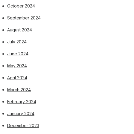
October 2024
September 2024
August 2024
July 2024
June 2024
May 2024
April 2024
March 2024
February 2024
January 2024
December 2023