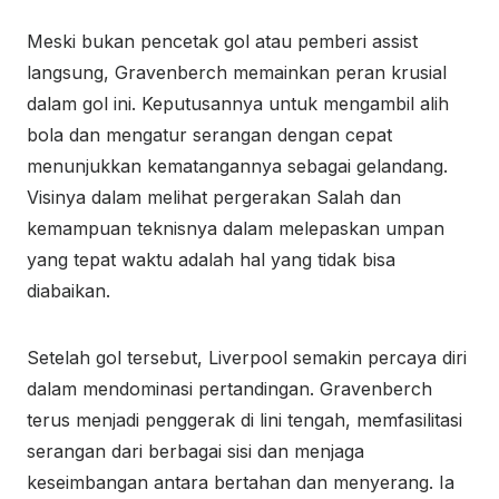
Meski bukan pencetak gol atau pemberi assist
langsung, Gravenberch memainkan peran krusial
dalam gol ini. Keputusannya untuk mengambil alih
bola dan mengatur serangan dengan cepat
menunjukkan kematangannya sebagai gelandang.
Visinya dalam melihat pergerakan Salah dan
kemampuan teknisnya dalam melepaskan umpan
yang tepat waktu adalah hal yang tidak bisa
diabaikan.
Setelah gol tersebut, Liverpool semakin percaya diri
dalam mendominasi pertandingan. Gravenberch
terus menjadi penggerak di lini tengah, memfasilitasi
serangan dari berbagai sisi dan menjaga
keseimbangan antara bertahan dan menyerang. Ia