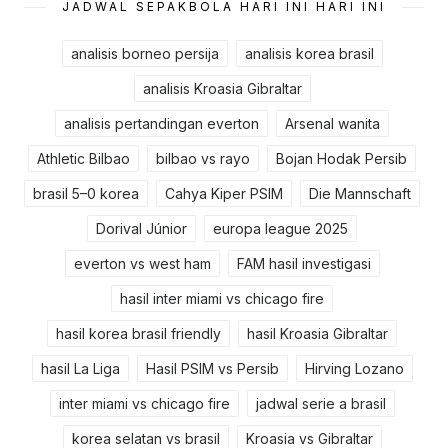
JADWAL SEPAKBOLA HARI INI HARI INI
analisis borneo persija
analisis korea brasil
analisis Kroasia Gibraltar
analisis pertandingan everton
Arsenal wanita
Athletic Bilbao
bilbao vs rayo
Bojan Hodak Persib
brasil 5–0 korea
Cahya Kiper PSIM
Die Mannschaft
Dorival Júnior
europa league 2025
everton vs west ham
FAM hasil investigasi
hasil inter miami vs chicago fire
hasil korea brasil friendly
hasil Kroasia Gibraltar
hasil La Liga
Hasil PSIM vs Persib
Hirving Lozano
inter miami vs chicago fire
jadwal serie a brasil
korea selatan vs brasil
Kroasia vs Gibraltar