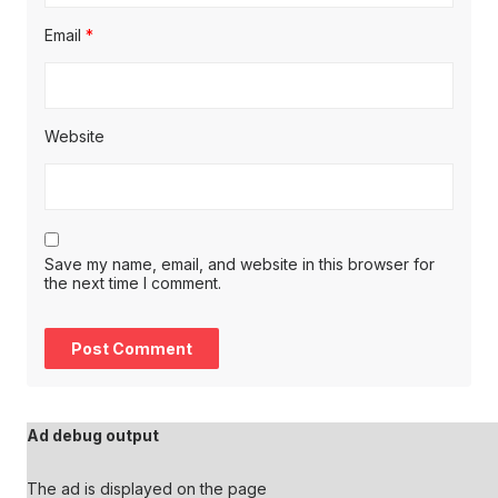
Email
*
Website
Save my name, email, and website in this browser for
the next time I comment.
Ad debug output
The ad is displayed on the page