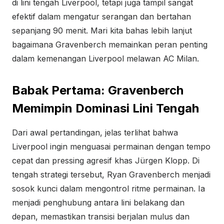
di lini tengah Liverpool, tetapi juga tampil sangat
efektif dalam mengatur serangan dan bertahan
sepanjang 90 menit. Mari kita bahas lebih lanjut
bagaimana Gravenberch memainkan peran penting
dalam kemenangan Liverpool melawan AC Milan.
Babak Pertama: Gravenberch
Memimpin Dominasi Lini Tengah
Dari awal pertandingan, jelas terlihat bahwa
Liverpool ingin menguasai permainan dengan tempo
cepat dan pressing agresif khas Jürgen Klopp. Di
tengah strategi tersebut, Ryan Gravenberch menjadi
sosok kunci dalam mengontrol ritme permainan. Ia
menjadi penghubung antara lini belakang dan
depan, memastikan transisi berjalan mulus dan