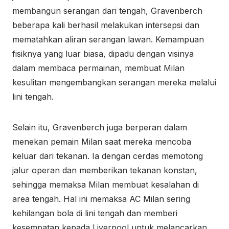
membangun serangan dari tengah, Gravenberch
beberapa kali berhasil melakukan intersepsi dan
mematahkan aliran serangan lawan. Kemampuan
fisiknya yang luar biasa, dipadu dengan visinya
dalam membaca permainan, membuat Milan
kesulitan mengembangkan serangan mereka melalui
lini tengah.
Selain itu, Gravenberch juga berperan dalam
menekan pemain Milan saat mereka mencoba
keluar dari tekanan. Ia dengan cerdas memotong
jalur operan dan memberikan tekanan konstan,
sehingga memaksa Milan membuat kesalahan di
area tengah. Hal ini memaksa AC Milan sering
kehilangan bola di lini tengah dan memberi
kesempatan kepada Liverpool untuk melancarkan