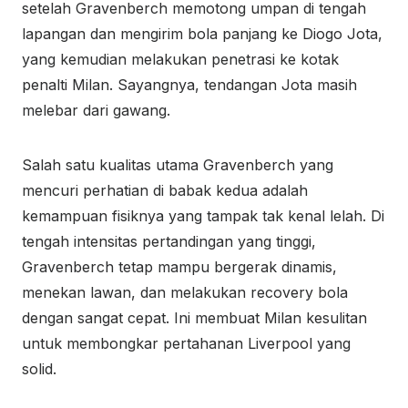
setelah Gravenberch memotong umpan di tengah
lapangan dan mengirim bola panjang ke Diogo Jota,
yang kemudian melakukan penetrasi ke kotak
penalti Milan. Sayangnya, tendangan Jota masih
melebar dari gawang.
Salah satu kualitas utama Gravenberch yang
mencuri perhatian di babak kedua adalah
kemampuan fisiknya yang tampak tak kenal lelah. Di
tengah intensitas pertandingan yang tinggi,
Gravenberch tetap mampu bergerak dinamis,
menekan lawan, dan melakukan recovery bola
dengan sangat cepat. Ini membuat Milan kesulitan
untuk membongkar pertahanan Liverpool yang
solid.