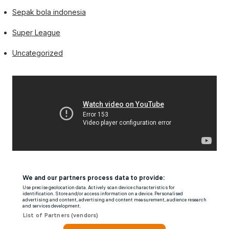
Sepak bola indonesia
Super League
Uncategorized