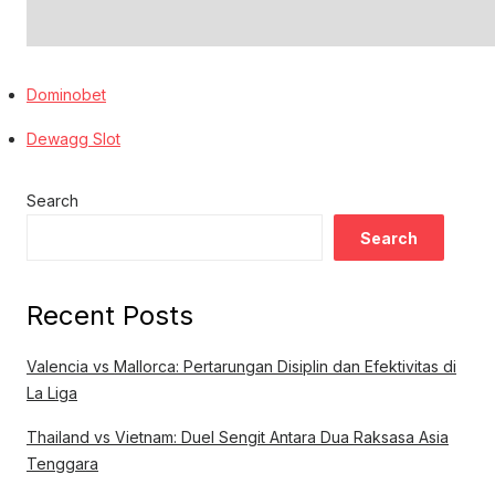
Dominobet
Dewagg Slot
Search
Search
Recent Posts
Valencia vs Mallorca: Pertarungan Disiplin dan Efektivitas di
La Liga
Thailand vs Vietnam: Duel Sengit Antara Dua Raksasa Asia
Tenggara