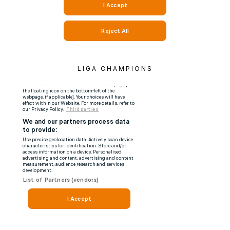
LIGA CHAMPIONS