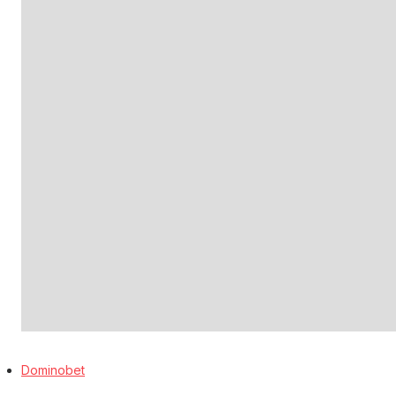
Dominobet