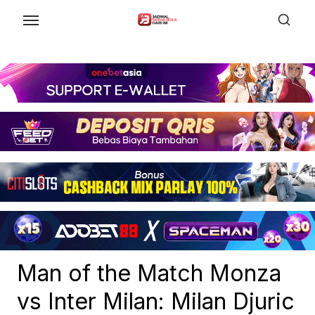
Skip
to
the
content
Man of the Match Monza
vs Inter Milan: Milan Djuric