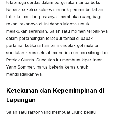
tetapi juga cerdas dalam pergerakan tanpa bola.
Beberapa kali ia sukses menarik pemain bertahan
Inter keluar dari posisinya, membuka ruang bagi
rekan-rekannya di lini depan Monza untuk
melakukan serangan. Salah satu momen terbaiknya
dalam pertandingan tersebut terjadi di babak
pertama, ketika ia hampir mencetak gol melalui
sundulan keras setelah menerima umpan silang dari
Patrick Ciurria. Sundulan itu membuat kiper Inter,
Yann Sommer, harus bekerja keras untuk
menggagalkannya.
Ketekunan dan Kepemimpinan di
Lapangan
Salah satu faktor yang membuat Djuric begitu