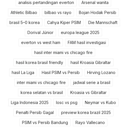
analisis pertandingan everton
Arsenal wanita
Athletic Bilbao
bilbao vs rayo
Bojan Hodak Persib
brasil 5–0 korea
Cahya Kiper PSIM
Die Mannschaft
Dorival Júnior
europa league 2025
everton vs west ham
FAM hasil investigasi
hasil inter miami vs chicago fire
hasil korea brasil friendly
hasil Kroasia Gibraltar
hasil La Liga
Hasil PSIM vs Persib
Hirving Lozano
inter miami vs chicago fire
jadwal serie a brasil
korea selatan vs brasil
Kroasia vs Gibraltar
Liga Indonesia 2025
losc vs psg
Neymar vs Kubo
Penalti Persib Gagal
preview korea brazil 2025
PSIM vs Persib Bandung
Rayo Vallecano