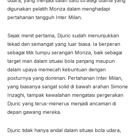
udara, yang menjadi salah satu strategi utama yang
digunakan pelatih Monza dalam menghadapi
pertahanan tangguh Inter Milan.
Sejak menit pertama, Djuric sudah menunjukkan
tekad dan semangat yang luar biasa. Ia berperan
sebagai titik tumpu serangan Monza, baik sebagai
target man dalam situasi bola panjang maupun
dalam upaya memecah kebuntuan dengan
posturnya yang dominan. Pertahanan Inter Milan,
yang biasanya sangat solid di bawah arahan Simone
Inzaghi, tampak kewalahan mengatasi pergerakan
Djuric yang terus-menerus menjadi ancaman di
depan gawang mereka.
Djuric tidak hanya andal dalam situasi bola udara,