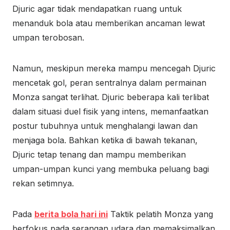
Djuric agar tidak mendapatkan ruang untuk
menanduk bola atau memberikan ancaman lewat
umpan terobosan.
Namun, meskipun mereka mampu mencegah Djuric
mencetak gol, peran sentralnya dalam permainan
Monza sangat terlihat. Djuric beberapa kali terlibat
dalam situasi duel fisik yang intens, memanfaatkan
postur tubuhnya untuk menghalangi lawan dan
menjaga bola. Bahkan ketika di bawah tekanan,
Djuric tetap tenang dan mampu memberikan
umpan-umpan kunci yang membuka peluang bagi
rekan setimnya.
Pada
berita bola hari ini
Taktik pelatih Monza yang
berfokus pada serangan udara dan memaksimalkan