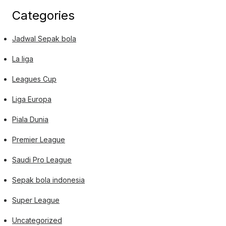
Categories
Jadwal Sepak bola
La liga
Leagues Cup
Liga Europa
Piala Dunia
Premier League
Saudi Pro League
Sepak bola indonesia
Super League
Uncategorized