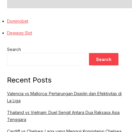
Dominobet
Dewagg Slot
Search
Search
Recent Posts
Valencia vs Mallorca: Pertarungan Disiplin dan Efektivitas di
La Liga
Thailand vs Vietnam: Duel Sengit Antara Dua Raksasa Asia
Tenggara
Cardiff vs Chelsea: Laga yang Menguji Konsistensi Chelsea