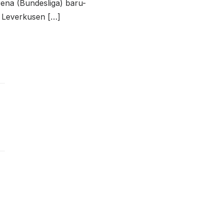
rena (Bundesliga) baru-
s. Leverkusen […]