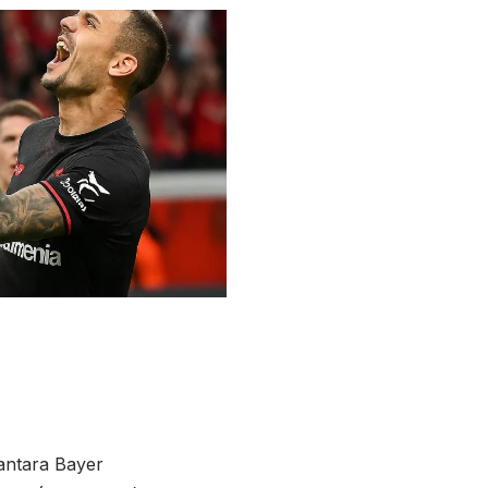
antara Bayer