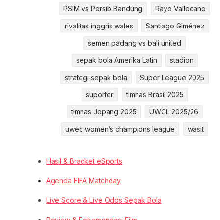
PSIM vs Persib Bandung
Rayo Vallecano
rivalitas inggris wales
Santiago Giménez
semen padang vs bali united
sepak bola Amerika Latin
stadion
strategi sepak bola
Super League 2025
suporter
timnas Brasil 2025
timnas Jepang 2025
UWCL 2025/26
uwec women’s champions league
wasit
Hasil & Bracket eSports
Agenda FIFA Matchday
Live Score & Live Odds Sepak Bola
Review & Rekomendasi Film