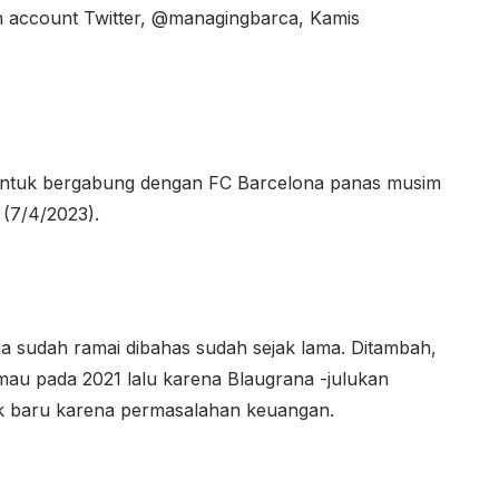
an account Twitter, @managingbarca, Kamis
untuk bergabung dengan FC Barcelona panas musim
 (7/4/2023).
a sudah ramai dibahas sudah sejak lama. Ditambah,
au pada 2021 lalu karena Blaugrana -julukan
k baru karena permasalahan keuangan.