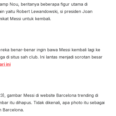
amp Nou, beritanya beberapa figur utama di
ain yaitu Robert Lewandowski, si presiden Joan
mikat Messi untuk kembali.
reka benar-benar ingin bawa Messi kembali lagi ke
 di situs sah club. Ini lantas menjadi sorotan besar
ri ini
3), gambar Messi di website Barcelona trending di
bar itu dihapus. Tidak dikenali, apa photo itu sebagai
n Barcelona.