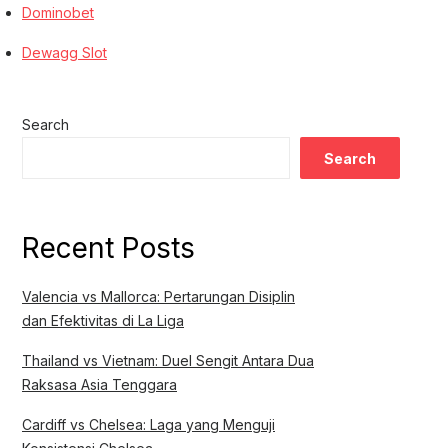
Dominobet
Dewagg Slot
Search
Search
Recent Posts
Valencia vs Mallorca: Pertarungan Disiplin
dan Efektivitas di La Liga
Thailand vs Vietnam: Duel Sengit Antara Dua
Raksasa Asia Tenggara
Cardiff vs Chelsea: Laga yang Menguji