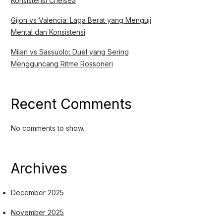
Konsistensi Chelsea
Gijon vs Valencia: Laga Berat yang Menguji
Mental dan Konsistensi
Milan vs Sassuolo: Duel yang Sering
Mengguncang Ritme Rossoneri
Recent Comments
No comments to show.
Archives
December 2025
November 2025