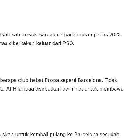
utkan sah masuk Barcelona pada musim panas 2023.
nas diberitakan keluar dari PSG.
eberapa club hebat Eropa seperti Barcelona. Tidak
itu Al Hilal juga disebutkan berminat untuk membawa
skan untuk kembali pulang ke Barcelona sesudah