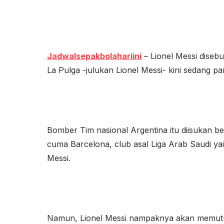
Jadwalsepakbolahariini
– Lionel Messi diseb
La Pulga -julukan Lionel Messi- kini sedang pa
Bomber Tim nasional Argentina itu diisukan b
cuma Barcelona, club asal Liga Arab Saudi ya
Messi.
Namun, Lionel Messi nampaknya akan memutu