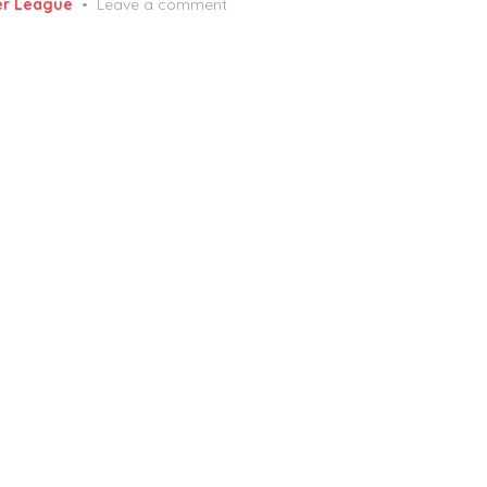
er League
Leave a comment