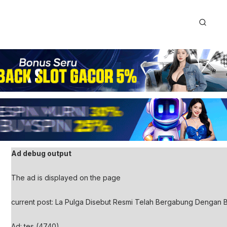
Ad debug output
The ad is displayed on the page
current post: La Pulga Disebut Resmi Telah Bergabung Dengan B
Ad: tes (4740)