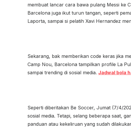
membuat lancar cara bawa pulang Messi ke C
Barcelona juga ikut turun tangan, seperti pem
Laporta, sampai si pelatih Xavi Hernandez me
Sekarang, bak memberikan code keras jika me
Camp Nou, Barcelona tampilkan profile La Pulga
sampai trending di sosial media.
Jadwal bola ha
Seperti diberitakan Be Soccer, Jumat (7/4/202
sosial media. Tetapi, selang beberapa saat, gam
panduan atau kekeliruan yang sudah dilakuka