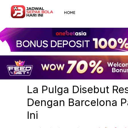
Skip
to
HOME
the
content
La Pulga Disebut Re
Dengan Barcelona 
Ini