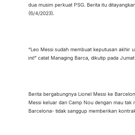
dua musim perkuat PSG. Berita itu ditayangk
(6/4/2023).
“Leo Messi sudah membuat keputusan akhir 
ini!” catat Managing Barca, dikutip pada Jumat
Berita bergabungnya Lionel Messi ke Barcelon
Messi keluar dari Camp Nou dengan mau tak m
Barcelona- tidak sanggup memberikan kontra