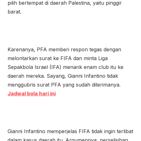
pilih bertempat di daerah Palestina, yaitu pinggir
barat.
Karenanya, PFA memberi respon tegas dengan
melontarkan surat ke FIFA dan minta Liga
Sepakbola Israel (IFA) menarik enam club itu ke
daerah mereka. Sayang, Gianni Infantino tidak
menggubris surat PFA yang sudah diterimanya.
Jadwal bola hari ini
Gianni Infantino memperjelas FIFA tidak ingin terlibat
dalam kasus daerah itu. Argumennya, perselisihan