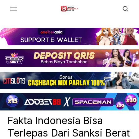
Skip
to
the
content
Fakta Indonesia Bisa
Terlepas Dari Sanksi Berat