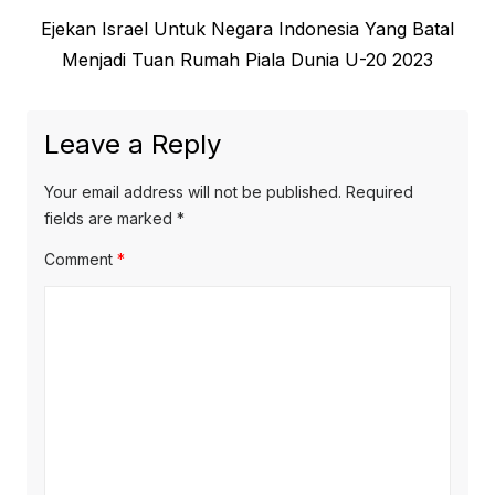
Next
Ejekan Israel Untuk Negara Indonesia Yang Batal
post:
Menjadi Tuan Rumah Piala Dunia U-20 2023
Leave a Reply
Your email address will not be published.
Required
fields are marked
*
Comment
*