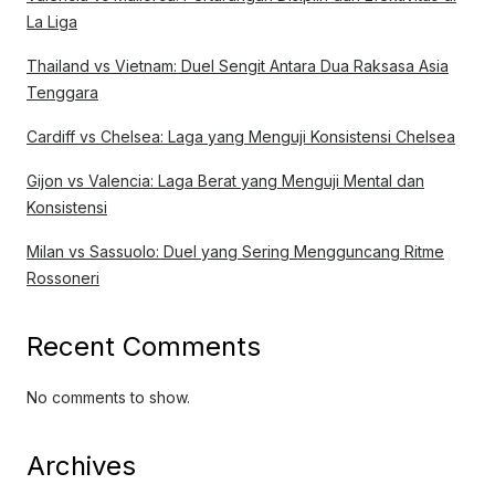
La Liga
Thailand vs Vietnam: Duel Sengit Antara Dua Raksasa Asia
Tenggara
Cardiff vs Chelsea: Laga yang Menguji Konsistensi Chelsea
Gijon vs Valencia: Laga Berat yang Menguji Mental dan
Konsistensi
Milan vs Sassuolo: Duel yang Sering Mengguncang Ritme
Rossoneri
Recent Comments
No comments to show.
Archives