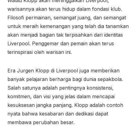
Walau Klopp akan meninggalkan Liverpool,
warisannya akan terus hidup dalam fondasi klub.
Filosofi permainan, semangat juang, dan semangat
untuk meraih kemenangan yang telah dia tanamkan
akan menjadi bagian tak terpisahkan dari identitas
Liverpool. Penggemar dan pemain akan terus
terinspirasi oleh warisan ini.
Era Jurgen Klopp di Liverpool juga memberikan
banyak pelajaran berharga bagi dunia sepakbola.
Salah satunya adalah pentingnya konsistensi,
komitmen, dan visi yang jelas dalam mencapai
kesuksesan jangka panjang. Klopp adalah contoh
nyata bahwa kesabaran dan dedikasi dapat
membawa perubahan besar.