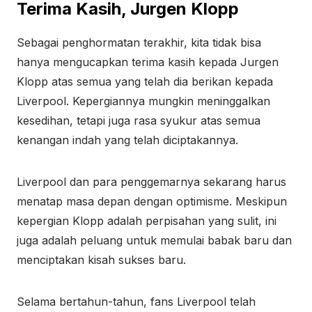
Terima Kasih, Jurgen Klopp
Sebagai penghormatan terakhir, kita tidak bisa
hanya mengucapkan terima kasih kepada Jurgen
Klopp atas semua yang telah dia berikan kepada
Liverpool. Kepergiannya mungkin meninggalkan
kesedihan, tetapi juga rasa syukur atas semua
kenangan indah yang telah diciptakannya.
Liverpool dan para penggemarnya sekarang harus
menatap masa depan dengan optimisme. Meskipun
kepergian Klopp adalah perpisahan yang sulit, ini
juga adalah peluang untuk memulai babak baru dan
menciptakan kisah sukses baru.
Selama bertahun-tahun, fans Liverpool telah