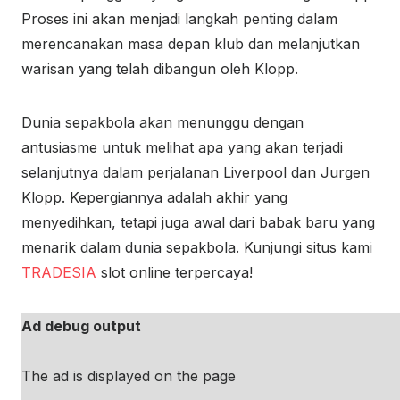
Proses ini akan menjadi langkah penting dalam
merencanakan masa depan klub dan melanjutkan
warisan yang telah dibangun oleh Klopp.
Dunia sepakbola akan menunggu dengan
antusiasme untuk melihat apa yang akan terjadi
selanjutnya dalam perjalanan Liverpool dan Jurgen
Klopp. Kepergiannya adalah akhir yang
menyedihkan, tetapi juga awal dari babak baru yang
menarik dalam dunia sepakbola. Kunjungi situs kami
TRADESIA
slot online terpercaya!
Ad debug output
The ad is displayed on the page