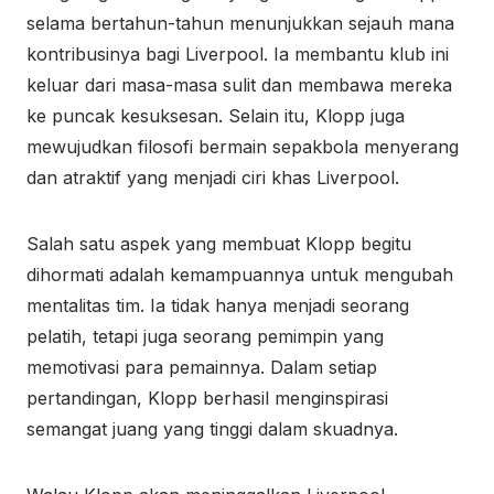
selama bertahun-tahun menunjukkan sejauh mana
kontribusinya bagi Liverpool. Ia membantu klub ini
keluar dari masa-masa sulit dan membawa mereka
ke puncak kesuksesan. Selain itu, Klopp juga
mewujudkan filosofi bermain sepakbola menyerang
dan atraktif yang menjadi ciri khas Liverpool.
Salah satu aspek yang membuat Klopp begitu
dihormati adalah kemampuannya untuk mengubah
mentalitas tim. Ia tidak hanya menjadi seorang
pelatih, tetapi juga seorang pemimpin yang
memotivasi para pemainnya. Dalam setiap
pertandingan, Klopp berhasil menginspirasi
semangat juang yang tinggi dalam skuadnya.