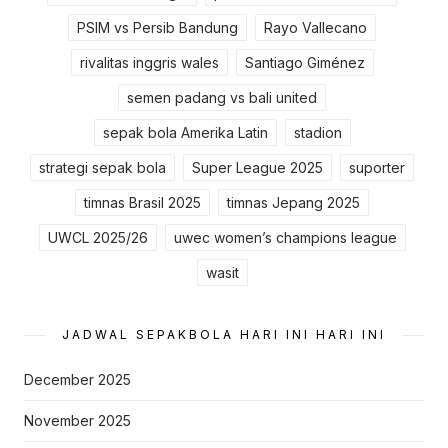
PSIM vs Persib Bandung
Rayo Vallecano
rivalitas inggris wales
Santiago Giménez
semen padang vs bali united
sepak bola Amerika Latin
stadion
strategi sepak bola
Super League 2025
suporter
timnas Brasil 2025
timnas Jepang 2025
UWCL 2025/26
uwec women’s champions league
wasit
JADWAL SEPAKBOLA HARI INI HARI INI
December 2025
November 2025