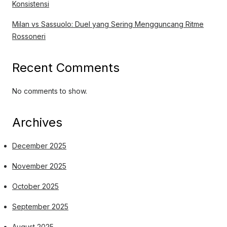
Konsistensi
Milan vs Sassuolo: Duel yang Sering Mengguncang Ritme
Rossoneri
Recent Comments
No comments to show.
Archives
December 2025
November 2025
October 2025
September 2025
August 2025