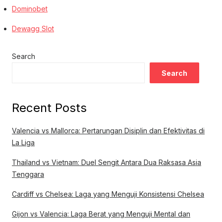
Dominobet
Dewagg Slot
Search
Search
Recent Posts
Valencia vs Mallorca: Pertarungan Disiplin dan Efektivitas di
La Liga
Thailand vs Vietnam: Duel Sengit Antara Dua Raksasa Asia
Tenggara
Cardiff vs Chelsea: Laga yang Menguji Konsistensi Chelsea
Gijon vs Valencia: Laga Berat yang Menguji Mental dan