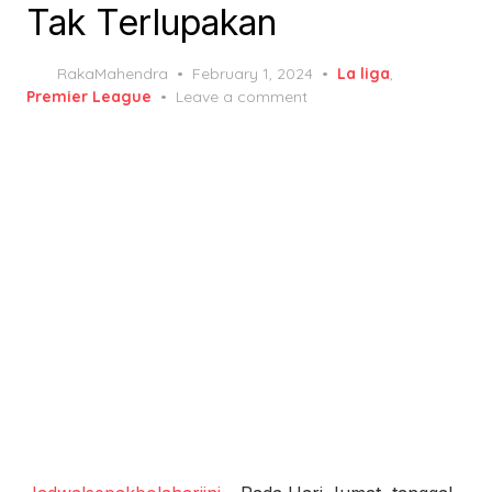
Tak Terlupakan
Posted
RakaMahendra
February 1, 2024
La liga
,
on
Premier League
Leave a comment