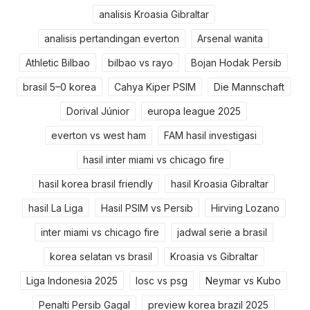
analisis Kroasia Gibraltar
analisis pertandingan everton
Arsenal wanita
Athletic Bilbao
bilbao vs rayo
Bojan Hodak Persib
brasil 5–0 korea
Cahya Kiper PSIM
Die Mannschaft
Dorival Júnior
europa league 2025
everton vs west ham
FAM hasil investigasi
hasil inter miami vs chicago fire
hasil korea brasil friendly
hasil Kroasia Gibraltar
hasil La Liga
Hasil PSIM vs Persib
Hirving Lozano
inter miami vs chicago fire
jadwal serie a brasil
korea selatan vs brasil
Kroasia vs Gibraltar
Liga Indonesia 2025
losc vs psg
Neymar vs Kubo
Penalti Persib Gagal
preview korea brazil 2025