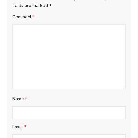
fields are marked
*
Comment
*
Name
*
Email
*