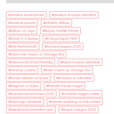
analisis korea brasil
analisis Kroasia Gibraltar
Arsenal wanita
Athletic Bilbao
bilbao vs rayo
Bojan Hodak Persib
brasil 5–0 korea
Cahya Kiper PSIM
Die Mannschaft
europa league 2025
hasil inter miami vs chicago fire
hasil korea brasil friendly
hasil Kroasia Gibraltar
Hirving Lozano
inter miami vs chicago fire
korea selatan vs brasil
Kroasia vs Gibraltar
Neymar vs Kubo
Penalti Persib Gagal
preview korea brazil 2025
rivalitas inggris wales
Santiago Giménez
semen padang vs bali united
sepak bola Amerika Latin
Super League 2025