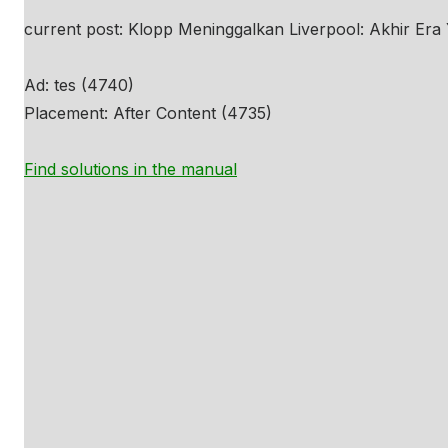
current post: Klopp Meninggalkan Liverpool: Akhir Era
Ad: tes (4740)
Placement: After Content (4735)
Find solutions in the manual