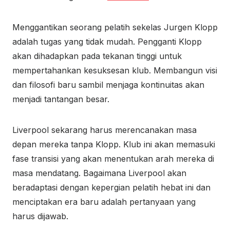
Menggantikan seorang pelatih sekelas Jurgen Klopp
adalah tugas yang tidak mudah. Pengganti Klopp
akan dihadapkan pada tekanan tinggi untuk
mempertahankan kesuksesan klub. Membangun visi
dan filosofi baru sambil menjaga kontinuitas akan
menjadi tantangan besar.
Liverpool sekarang harus merencanakan masa
depan mereka tanpa Klopp. Klub ini akan memasuki
fase transisi yang akan menentukan arah mereka di
masa mendatang. Bagaimana Liverpool akan
beradaptasi dengan kepergian pelatih hebat ini dan
menciptakan era baru adalah pertanyaan yang
harus dijawab.