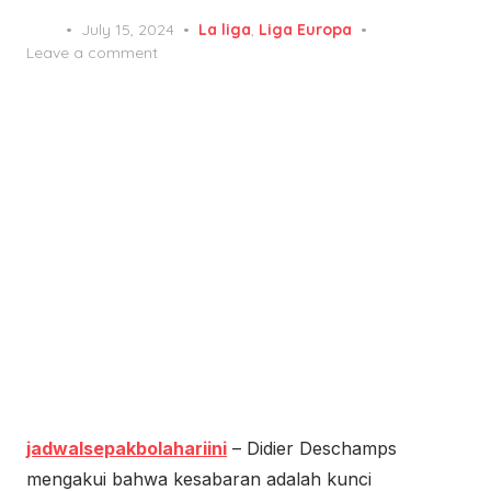
Posted
July 15, 2024
La liga
,
Liga Europa
on
Leave a comment
jadwalsepakbolahariini
– Didier Deschamps
mengakui bahwa kesabaran adalah kunci