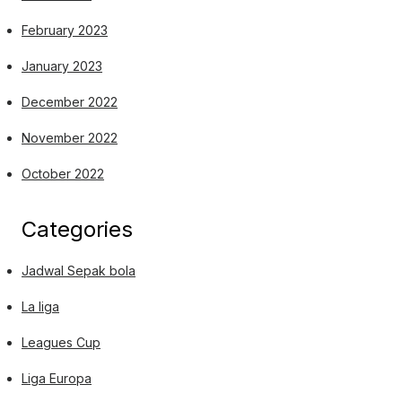
February 2023
January 2023
December 2022
November 2022
October 2022
Categories
Jadwal Sepak bola
La liga
Leagues Cup
Liga Europa