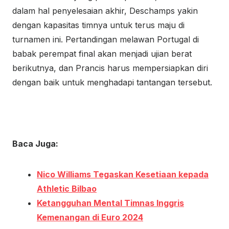
dalam hal penyelesaian akhir, Deschamps yakin
dengan kapasitas timnya untuk terus maju di
turnamen ini. Pertandingan melawan Portugal di
babak perempat final akan menjadi ujian berat
berikutnya, dan Prancis harus mempersiapkan diri
dengan baik untuk menghadapi tantangan tersebut.
Baca Juga:
Nico Williams Tegaskan Kesetiaan kepada
Athletic Bilbao
Ketangguhan Mental Timnas Inggris
Kemenangan di Euro 2024