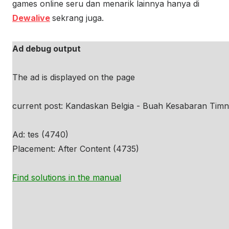
games online seru dan menarik lainnya hanya di
Dewalive
sekrang juga.
Ad debug output
The ad is displayed on the page
current post: Kandaskan Belgia - Buah Kesabaran Timna
Ad: tes (4740)
Placement: After Content (4735)
Find solutions in the manual