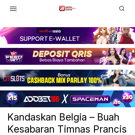
Skip
to
the
content
Kandaskan Belgia – Buah
Kesabaran Timnas Prancis