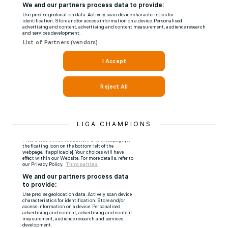
LIGA CHAMPIONS