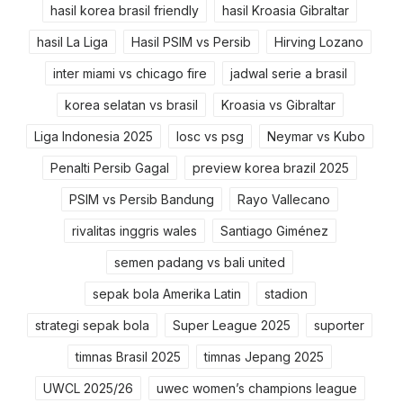
hasil korea brasil friendly
hasil Kroasia Gibraltar
hasil La Liga
Hasil PSIM vs Persib
Hirving Lozano
inter miami vs chicago fire
jadwal serie a brasil
korea selatan vs brasil
Kroasia vs Gibraltar
Liga Indonesia 2025
losc vs psg
Neymar vs Kubo
Penalti Persib Gagal
preview korea brazil 2025
PSIM vs Persib Bandung
Rayo Vallecano
rivalitas inggris wales
Santiago Giménez
semen padang vs bali united
sepak bola Amerika Latin
stadion
strategi sepak bola
Super League 2025
suporter
timnas Brasil 2025
timnas Jepang 2025
UWCL 2025/26
uwec women’s champions league