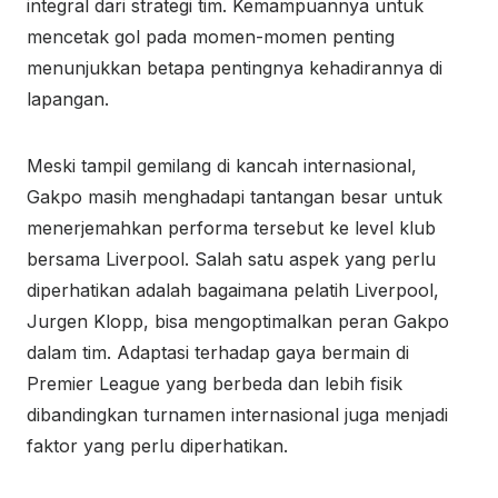
integral dari strategi tim. Kemampuannya untuk
mencetak gol pada momen-momen penting
menunjukkan betapa pentingnya kehadirannya di
lapangan.
Meski tampil gemilang di kancah internasional,
Gakpo masih menghadapi tantangan besar untuk
menerjemahkan performa tersebut ke level klub
bersama Liverpool. Salah satu aspek yang perlu
diperhatikan adalah bagaimana pelatih Liverpool,
Jurgen Klopp, bisa mengoptimalkan peran Gakpo
dalam tim. Adaptasi terhadap gaya bermain di
Premier League yang berbeda dan lebih fisik
dibandingkan turnamen internasional juga menjadi
faktor yang perlu diperhatikan.