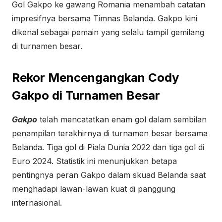
Gol Gakpo ke gawang Romania menambah catatan
impresifnya bersama Timnas Belanda. Gakpo kini
dikenal sebagai pemain yang selalu tampil gemilang
di turnamen besar.
Rekor Mencengangkan Cody
Gakpo di Turnamen Besar
Gakpo
telah mencatatkan enam gol dalam sembilan
penampilan terakhirnya di turnamen besar bersama
Belanda. Tiga gol di Piala Dunia 2022 dan tiga gol di
Euro 2024. Statistik ini menunjukkan betapa
pentingnya peran Gakpo dalam skuad Belanda saat
menghadapi lawan-lawan kuat di panggung
internasional.