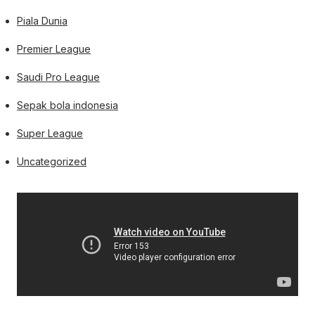
Piala Dunia
Premier League
Saudi Pro League
Sepak bola indonesia
Super League
Uncategorized