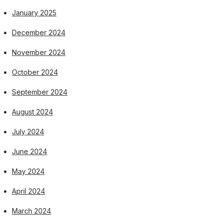
January 2025
December 2024
November 2024
October 2024
September 2024
August 2024
July 2024
June 2024
May 2024
April 2024
March 2024