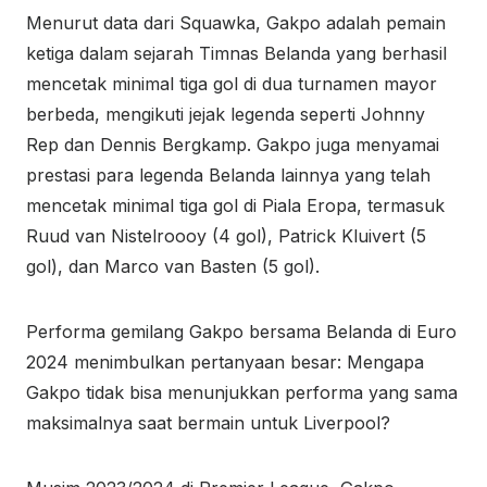
Menurut data dari Squawka, Gakpo adalah pemain
ketiga dalam sejarah Timnas Belanda yang berhasil
mencetak minimal tiga gol di dua turnamen mayor
berbeda, mengikuti jejak legenda seperti Johnny
Rep dan Dennis Bergkamp. Gakpo juga menyamai
prestasi para legenda Belanda lainnya yang telah
mencetak minimal tiga gol di Piala Eropa, termasuk
Ruud van Nistelroooy (4 gol), Patrick Kluivert (5
gol), dan Marco van Basten (5 gol).
Performa gemilang Gakpo bersama Belanda di Euro
2024 menimbulkan pertanyaan besar: Mengapa
Gakpo tidak bisa menunjukkan performa yang sama
maksimalnya saat bermain untuk Liverpool?