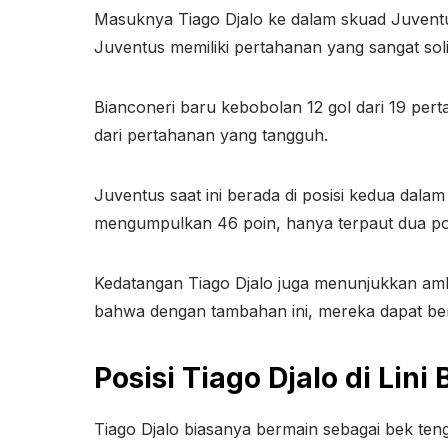
Masuknya Tiago Djalo ke dalam skuad Juventu
Juventus memiliki pertahanan yang sangat soli
Bianconeri baru kebobolan 12 gol dari 19 perta
dari pertahanan yang tangguh.
Juventus saat ini berada di posisi kedua dal
mengumpulkan 46 poin, hanya terpaut dua poi
Kedatangan Tiago Djalo juga menunjukkan amb
bahwa dengan tambahan ini, mereka dapat bers
Posisi Tiago Djalo di Lini
Tiago Djalo biasanya bermain sebagai bek tenga