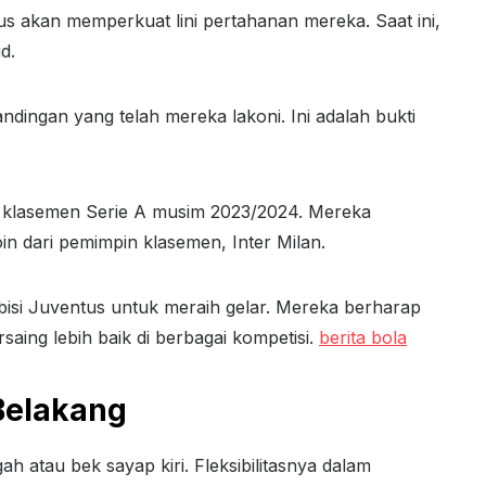
s akan memperkuat lini pertahanan mereka. Saat ini,
d.
ndingan yang telah mereka lakoni. Ini adalah bukti
am klasemen Serie A musim 2023/2024. Mereka
n dari pemimpin klasemen, Inter Milan.
isi Juventus untuk meraih gelar. Mereka berharap
aing lebih baik di berbagai kompetisi.
berita bola
 Belakang
h atau bek sayap kiri. Fleksibilitasnya dalam