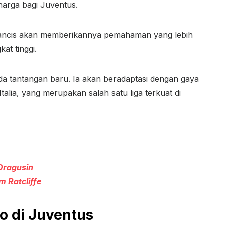
rharga bagi Juventus.
Prancis akan memberikannya pemahaman yang lebih
at tinggi.
a tantangan baru. Ia akan beradaptasi dengan gaya
talia, yang merupakan salah satu liga terkuat di
Dragusin
m Ratcliffe
lo di Juventus