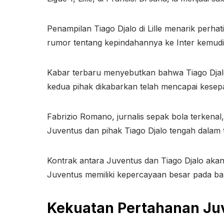
Penampilan Tiago Djalo di Lille menarik perhati
rumor tentang kepindahannya ke Inter kemud
Kabar terbaru menyebutkan bahwa Tiago Djal
kedua pihak dikabarkan telah mencapai kesep
Fabrizio Romano, jurnalis sepak bola terkena
Juventus dan pihak Tiago Djalo tengah dalam
Kontrak antara Juventus dan Tiago Djalo aka
Juventus memiliki kepercayaan besar pada bak
Kekuatan Pertahanan Ju