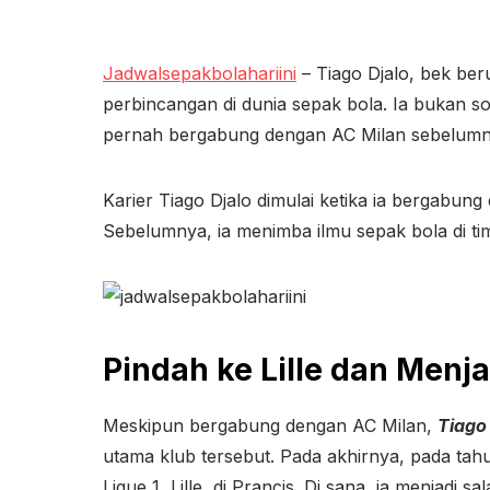
Jadwalsepakbolahariini
– Tiago Djalo, bek ber
perbincangan di dunia sepak bola. Ia bukan so
pernah bergabung dengan AC Milan sebelumn
Karier Tiago Djalo dimulai ketika ia bergabun
Sebelumnya, ia menimba ilmu sepak bola di ti
Pindah ke Lille dan Menj
Meskipun bergabung dengan AC Milan,
Tiago
utama klub tersebut. Pada akhirnya, pada ta
Ligue 1, Lille, di Prancis. Di sana, ia menjadi s