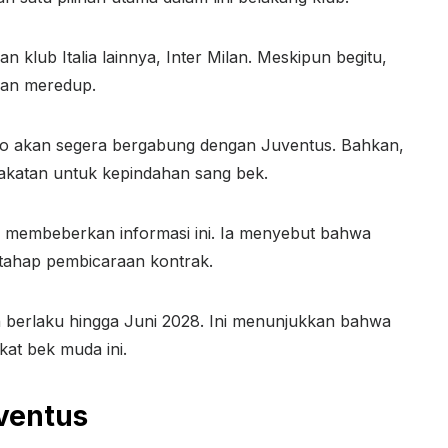
an klub Italia lainnya, Inter Milan. Meskipun begitu,
ian meredup.
o akan segera bergabung dengan Juventus. Bahkan,
akatan untuk kepindahan sang bek.
l, membeberkan informasi ini. Ia menyebut bahwa
 tahap pembicaraan kontrak.
n berlaku hingga Juni 2028. Ini menunjukkan bahwa
at bek muda ini.
ventus