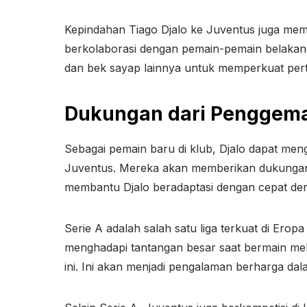
Kepindahan Tiago Djalo ke Juventus juga memb
berkolaborasi dengan pemain-pemain belakang 
dan bek sayap lainnya untuk memperkuat pert
Dukungan dari Penggema
Sebagai pemain baru di klub, Djalo dapat m
Juventus. Mereka akan memberikan dukungan 
membantu Djalo beradaptasi dengan cepat den
Serie A adalah salah satu liga terkuat di Ero
menghadapi tantangan besar saat bermain mela
ini. Ini akan menjadi pengalaman berharga da