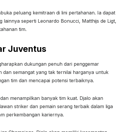
uka peluang kemitraan di lini pertahanan. Ia dapat
lainnya seperti Leonardo Bonucci, Matthijs de Ligt,
ahanan tim.
r Juventus
engharapkan dukungan penuh dari penggemar
dan semangat yang tak ternilai harganya untuk
gan tim dan mencapai potensi terbaiknya.
pa dan menampilkan banyak tim kuat. Djalo akan
wan striker dan pemain serang terbaik dalam liga
lam perkembangan kariernya.