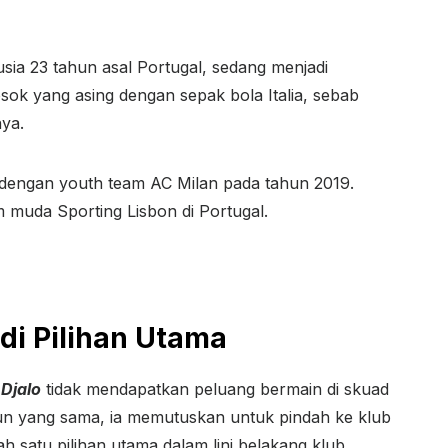
usia 23 tahun asal Portugal, sedang menjadi
sok yang asing dengan sepak bola Italia, sebab
ya.
g dengan youth team AC Milan pada tahun 2019.
m muda Sporting Lisbon di Portugal.
adi Pilihan Utama
 Djalo
tidak mendapatkan peluang bermain di skuad
hun yang sama, ia memutuskan untuk pindah ke klub
alah satu pilihan utama dalam lini belakang klub.