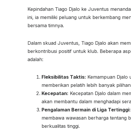
Kepindahan Tiago Djalo ke Juventus menandai
ini, ia memiliki peluang untuk berkembang men
bersama timnya.
Dalam skuad Juventus, Tiago Djalo akan me
berkontribusi positif untuk klub. Beberapa as
adalah:
Fleksibilitas Taktis:
Kemampuan Djalo unt
memberikan pelatih lebih banyak piliha
Kecepatan:
Kecepatan Djalo dalam me
akan membantu dalam menghadapi sera
Pengalaman Bermain di Liga Tertinggi:
membawa wawasan berharga tentang ba
berkualitas tinggi.