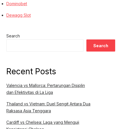
Dominobet
Dewagg Slot
Search
Search
Recent Posts
Valencia vs Mallorca: Pertarungan Disiplin
dan Efektivitas di La Liga
Thailand vs Vietnam: Duel Sengit Antara Dua
Raksasa Asia Tenggara
Cardiff vs Chelsea: Laga yang Menguji