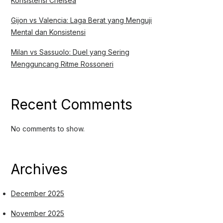
Konsistensi Chelsea
Gijon vs Valencia: Laga Berat yang Menguji
Mental dan Konsistensi
Milan vs Sassuolo: Duel yang Sering
Mengguncang Ritme Rossoneri
Recent Comments
No comments to show.
Archives
December 2025
November 2025