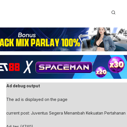
Ad debug output
The ad is displayed on the page
current post: Juventus Segera Menambah Kekuatan Pertahanan T
Ad: tes (4740)