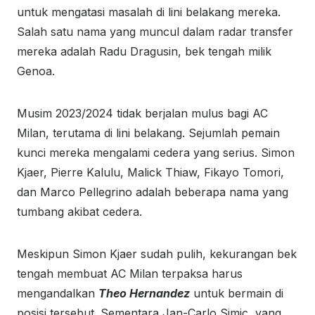
untuk mengatasi masalah di lini belakang mereka.
Salah satu nama yang muncul dalam radar transfer
mereka adalah Radu Dragusin, bek tengah milik
Genoa.
Musim 2023/2024 tidak berjalan mulus bagi AC
Milan, terutama di lini belakang. Sejumlah pemain
kunci mereka mengalami cedera yang serius. Simon
Kjaer, Pierre Kalulu, Malick Thiaw, Fikayo Tomori,
dan Marco Pellegrino adalah beberapa nama yang
tumbang akibat cedera.
Meskipun Simon Kjaer sudah pulih, kekurangan bek
tengah membuat AC Milan terpaksa harus
mengandalkan
Theo Hernandez
untuk bermain di
posisi tersebut. Sementara Jan-Carlo Simic, yang