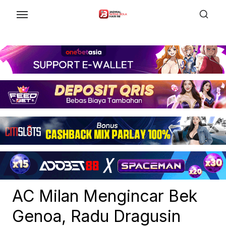
Skip
to
the
content
AC Milan Mengincar Bek
Genoa, Radu Dragusin