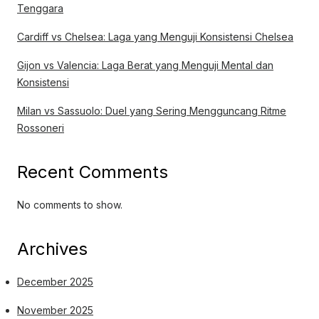
Tenggara
Cardiff vs Chelsea: Laga yang Menguji Konsistensi Chelsea
Gijon vs Valencia: Laga Berat yang Menguji Mental dan
Konsistensi
Milan vs Sassuolo: Duel yang Sering Mengguncang Ritme
Rossoneri
Recent Comments
No comments to show.
Archives
December 2025
November 2025