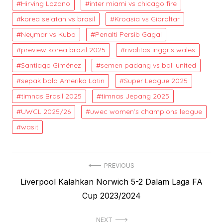
Hirving Lozano
inter miami vs chicago fire
korea selatan vs brasil
Kroasia vs Gibraltar
Neymar vs Kubo
Penalti Persib Gagal
preview korea brazil 2025
rivalitas inggris wales
Santiago Giménez
semen padang vs bali united
sepak bola Amerika Latin
Super League 2025
timnas Brasil 2025
timnas Jepang 2025
UWCL 2025/26
uwec women’s champions league
wasit
Post
PREVIOUS
Previous
Liverpool Kalahkan Norwich 5-2 Dalam Laga FA
navigation
post:
Cup 2023/2024
NEXT