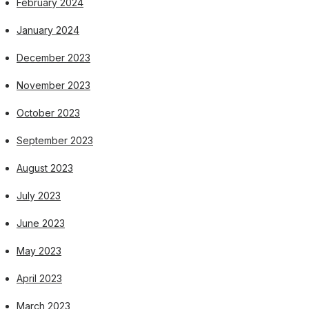
February 2024
January 2024
December 2023
November 2023
October 2023
September 2023
August 2023
July 2023
June 2023
May 2023
April 2023
March 2023