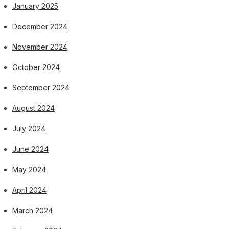
January 2025
December 2024
November 2024
October 2024
September 2024
August 2024
July 2024
June 2024
May 2024
April 2024
March 2024