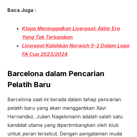
Baca Juga :
Klopp Meninggalkan Liverpool: Akhir Era
Yang Tak Terlupakan
Liverpool Kalahkan Norwich 5-2 Dalam Laga
FA Cup 2023/2024
Barcelona dalam Pencarian
Pelatih Baru
Barcelona saat ini berada dalam tahap pencarian
pelatih baru yang akan menggantikan Xavi
Hernandez. Julian Nagelsmann adalah salah satu
kandidat utama yang dipertimbangkan oleh klub
untuk peran tersebut. Dengan pengalaman muda