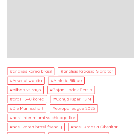
analisis korea brasil
analisis Kroasia Gibraltar
Arsenal wanita
Athletic Bilbao
bilbao vs rayo
Bojan Hodak Persib
brasil 5–0 korea
Cahya Kiper PSIM
Die Mannschaft
europa league 2025
hasil inter miami vs chicago fire
hasil korea brasil friendly
hasil Kroasia Gibraltar