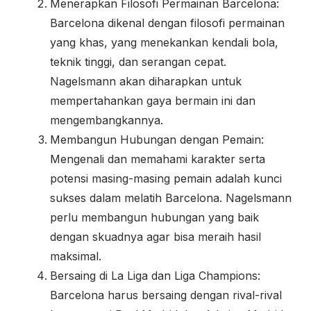
Menerapkan Filosofi Permainan Barcelona:
Barcelona dikenal dengan filosofi permainan
yang khas, yang menekankan kendali bola,
teknik tinggi, dan serangan cepat.
Nagelsmann akan diharapkan untuk
mempertahankan gaya bermain ini dan
mengembangkannya.
Membangun Hubungan dengan Pemain:
Mengenali dan memahami karakter serta
potensi masing-masing pemain adalah kunci
sukses dalam melatih Barcelona. Nagelsmann
perlu membangun hubungan yang baik
dengan skuadnya agar bisa meraih hasil
maksimal.
Bersaing di La Liga dan Liga Champions:
Barcelona harus bersaing dengan rival-rival