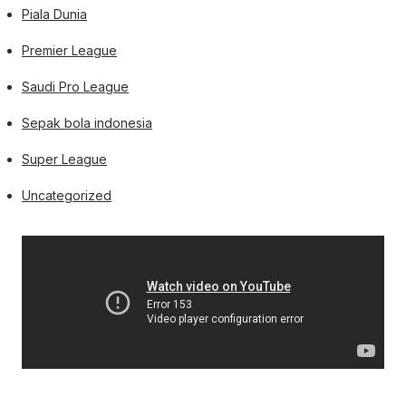
Piala Dunia
Premier League
Saudi Pro League
Sepak bola indonesia
Super League
Uncategorized