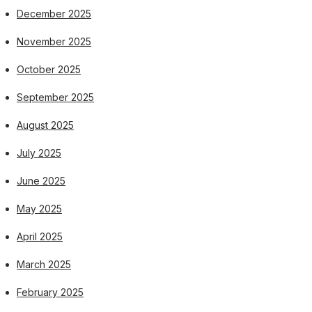
December 2025
November 2025
October 2025
September 2025
August 2025
July 2025
June 2025
May 2025
April 2025
March 2025
February 2025