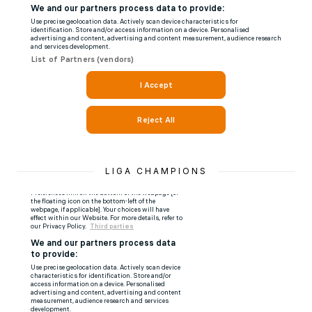
LIGA CHAMPIONS