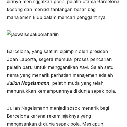
dirinya meninggalkan posisi pelatih utama Barcelona
kosong dan menjadi tantangan besar bagi
manajemen klub dalam mencari penggantinya.
Barcelona, yang saat ini dipimpin oleh presiden
Joan Laporta, segera memulai proses pencarian
pelatih baru untuk menggantikan Xavi. Salah satu
nama yang menarik perhatian manajemen adalah
Julian Nagelsmann
, pelatih muda yang telah
menunjukkan kemampuannya di dunia sepak bola.
Julian Nagelsmann menjadi sosok menarik bagi
Barcelona karena rekam jejaknya yang
mengesankan di dunia sepak bola. Meskipun