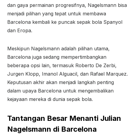
dan gaya permainan progresifnya, Nagelsmann bisa
menjadi pilihan yang tepat untuk membawa
Barcelona kembali ke puncak sepak bola Spanyol
dan Eropa.
Meskipun Nagelsmann adalah pilihan utama,
Barcelona juga sedang mempertimbangkan
beberapa opsi lain, termasuk Roberto De Zerbi,
Jurgen Klopp, Imanol Alguacil, dan Rafael Marquez.
Keputusan akhir akan menjadi langkah penting
dalam upaya Barcelona untuk mengembalikan
kejayaan mereka di dunia sepak bola.
Tantangan Besar Menanti Julian
Nagelsmann di Barcelona