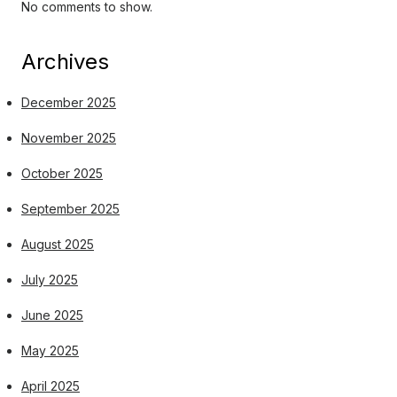
No comments to show.
Archives
December 2025
November 2025
October 2025
September 2025
August 2025
July 2025
June 2025
May 2025
April 2025