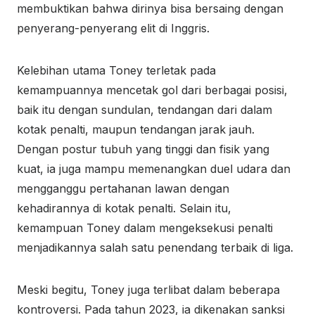
membuktikan bahwa dirinya bisa bersaing dengan
penyerang-penyerang elit di Inggris.
Kelebihan utama Toney terletak pada
kemampuannya mencetak gol dari berbagai posisi,
baik itu dengan sundulan, tendangan dari dalam
kotak penalti, maupun tendangan jarak jauh.
Dengan postur tubuh yang tinggi dan fisik yang
kuat, ia juga mampu memenangkan duel udara dan
mengganggu pertahanan lawan dengan
kehadirannya di kotak penalti. Selain itu,
kemampuan Toney dalam mengeksekusi penalti
menjadikannya salah satu penendang terbaik di liga.
Meski begitu, Toney juga terlibat dalam beberapa
kontroversi. Pada tahun 2023, ia dikenakan sanksi