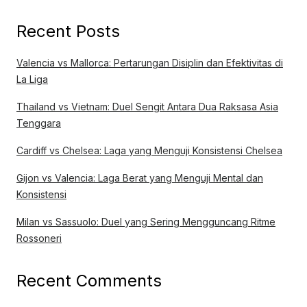
Recent Posts
Valencia vs Mallorca: Pertarungan Disiplin dan Efektivitas di
La Liga
Thailand vs Vietnam: Duel Sengit Antara Dua Raksasa Asia
Tenggara
Cardiff vs Chelsea: Laga yang Menguji Konsistensi Chelsea
Gijon vs Valencia: Laga Berat yang Menguji Mental dan
Konsistensi
Milan vs Sassuolo: Duel yang Sering Mengguncang Ritme
Rossoneri
Recent Comments