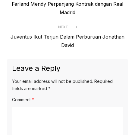
Previous
Ferland Mendy Perpanjang Kontrak dengan Real
navigation
post:
Madrid
NEXT
Next
Juventus Ikut Terjun Dalam Perburuan Jonathan
post:
David
Leave a Reply
Your email address will not be published.
Required
fields are marked
*
Comment
*