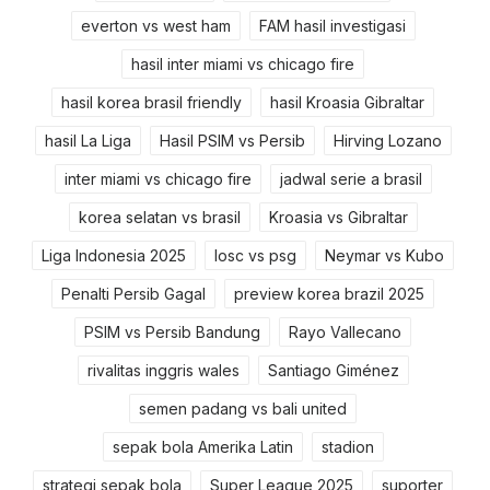
everton vs west ham
FAM hasil investigasi
hasil inter miami vs chicago fire
hasil korea brasil friendly
hasil Kroasia Gibraltar
hasil La Liga
Hasil PSIM vs Persib
Hirving Lozano
inter miami vs chicago fire
jadwal serie a brasil
korea selatan vs brasil
Kroasia vs Gibraltar
Liga Indonesia 2025
losc vs psg
Neymar vs Kubo
Penalti Persib Gagal
preview korea brazil 2025
PSIM vs Persib Bandung
Rayo Vallecano
rivalitas inggris wales
Santiago Giménez
semen padang vs bali united
sepak bola Amerika Latin
stadion
strategi sepak bola
Super League 2025
suporter