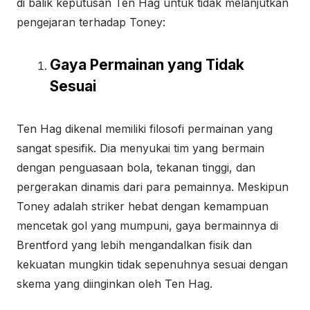
di balik keputusan Ten Hag untuk tidak melanjutkan
pengejaran terhadap Toney:
Gaya Permainan yang Tidak
Sesuai
Ten Hag dikenal memiliki filosofi permainan yang
sangat spesifik. Dia menyukai tim yang bermain
dengan penguasaan bola, tekanan tinggi, dan
pergerakan dinamis dari para pemainnya. Meskipun
Toney adalah striker hebat dengan kemampuan
mencetak gol yang mumpuni, gaya bermainnya di
Brentford yang lebih mengandalkan fisik dan
kekuatan mungkin tidak sepenuhnya sesuai dengan
skema yang diinginkan oleh Ten Hag.