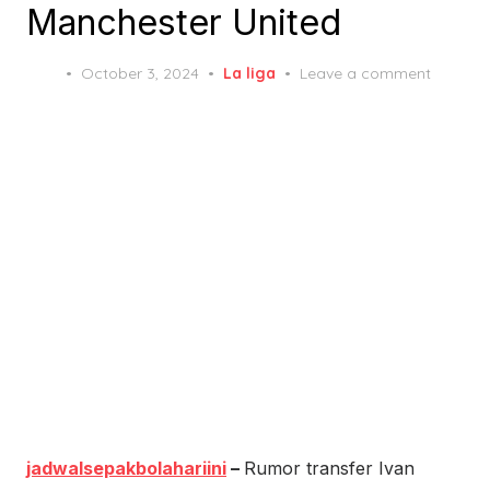
Manchester United
Posted
October 3, 2024
La liga
Leave a comment
on
jadwalsepakbolahariini
–
Rumor transfer Ivan