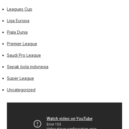
Leagues Cup
Liga Europa
Piala Dunia
Premier League
Saudi Pro League
Sepak bola indonesia
Super League
Uncategorized