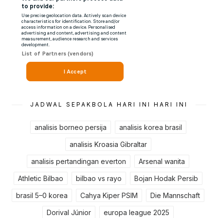
JADWAL SEPAKBOLA HARI INI HARI INI
analisis borneo persija
analisis korea brasil
analisis Kroasia Gibraltar
analisis pertandingan everton
Arsenal wanita
Athletic Bilbao
bilbao vs rayo
Bojan Hodak Persib
brasil 5–0 korea
Cahya Kiper PSIM
Die Mannschaft
Dorival Júnior
europa league 2025