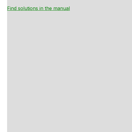
Find solutions in the manual