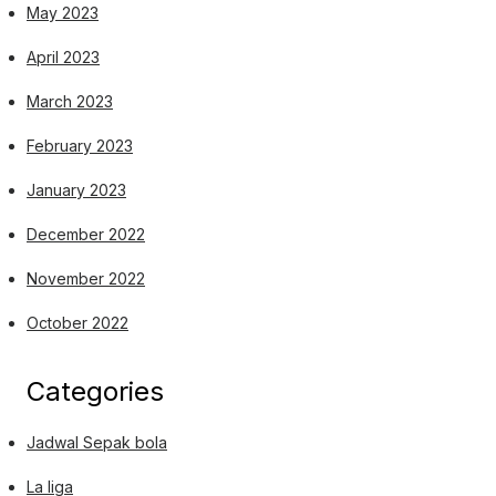
May 2023
April 2023
March 2023
February 2023
January 2023
December 2022
November 2022
October 2022
Categories
Jadwal Sepak bola
La liga