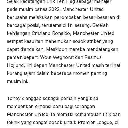
Sejak kedatangan Erik Ten Hag sebagai manajer
pada musim panas 2022, Manchester United
berusaha melakukan perombakan besar-besaran di
berbagai posisi, terutama di lini serang. Setelah
kehilangan Cristiano Ronaldo, Manchester United
sempat kesulitan menemukan sosok striker yang
dapat diandalkan. Meskipun mereka mendatangkan
pemain seperti Wout Weghorst dan Rasmus
Højlund, lini depan Manchester United masih terlihat
kurang tajam dalam beberapa momen penting
musim ini.
Toney dianggap sebagai pemain yang bisa
memberikan dimensi baru bagi serangan
Manchester United. Ia memiliki kemampuan fisik dan
teknik yang sangat cocok untuk Premier League, di