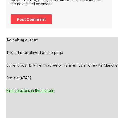
the next time I comment.
Ad debug output
The ad is displayed on the page
current post: Erik Ten Hag Veto Transfer Ivan Toney ke Manches
Ad: tes (4740)
Find solutions in the manual