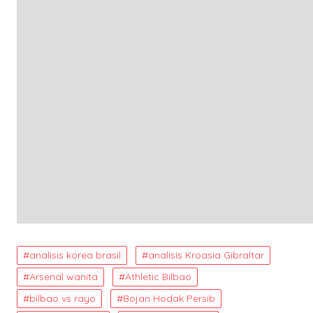
analisis korea brasil
analisis Kroasia Gibraltar
Arsenal wanita
Athletic Bilbao
bilbao vs rayo
Bojan Hodak Persib