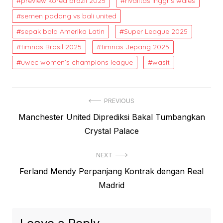
preview korea brazil 2025
rivalitas inggris wales
semen padang vs bali united
sepak bola Amerika Latin
Super League 2025
timnas Brasil 2025
timnas Jepang 2025
uwec women’s champions league
wasit
Post
PREVIOUS
Previous
Manchester United Diprediksi Bakal Tumbangkan
navigation
post:
Crystal Palace
NEXT
Next
Ferland Mendy Perpanjang Kontrak dengan Real
post:
Madrid