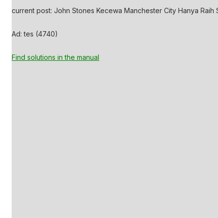
current post: John Stones Kecewa Manchester City Hanya Raih S
Ad: tes (4740)
Find solutions in the manual