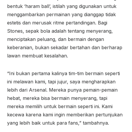
bentuk ‘haram ball’, istilah yang digunakan untuk
menggambarkan permainan yang dianggap tidak
estetis dan merusak ritme pertandingan. Bagi
Stones, sepak bola adalah tentang menyerang,
menciptakan peluang, dan bermain dengan
keberanian, bukan sekadar bertahan dan berharap
lawan membuat kesalahan.
“Ini bukan pertama kalinya tim-tim bermain seperti
ini melawan kami, tapi jujur, saya mengharapkan
lebih dari Arsenal. Mereka punya pemain-pemain
hebat, mereka bisa bermain menyerang, tapi
mereka memilih untuk bermain seperti ini. Kami
kecewa karena kami ingin memberikan pertunjukan
yang lebih baik untuk para fans,” tambahnya.