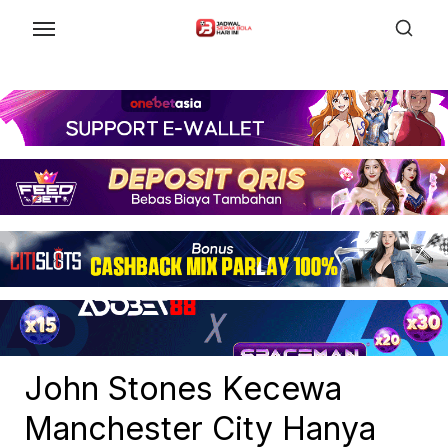
Skip
to
the
content
John Stones Kecewa
Manchester City Hanya