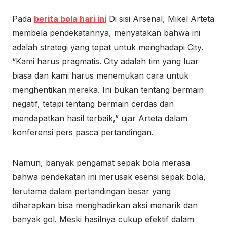
Pada
berita bola hari ini
Di sisi Arsenal, Mikel Arteta
membela pendekatannya, menyatakan bahwa ini
adalah strategi yang tepat untuk menghadapi City.
“Kami harus pragmatis. City adalah tim yang luar
biasa dan kami harus menemukan cara untuk
menghentikan mereka. Ini bukan tentang bermain
negatif, tetapi tentang bermain cerdas dan
mendapatkan hasil terbaik,” ujar Arteta dalam
konferensi pers pasca pertandingan.
Namun, banyak pengamat sepak bola merasa
bahwa pendekatan ini merusak esensi sepak bola,
terutama dalam pertandingan besar yang
diharapkan bisa menghadirkan aksi menarik dan
banyak gol. Meski hasilnya cukup efektif dalam