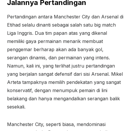
Jalannya Pertandingan
Pertandingan antara Manchester City dan Arsenal di
Etihad selalu dinanti sebagai salah satu big match
Liga Inggris. Dua tim papan atas yang dikenal
memiliki gaya permainan menarik membuat
penggemar berharap akan ada banyak gol,
serangan dinamis, dan permainan yang intens.
Namun, kali ini, yang terlihat justru pertandingan
yang berjalan sangat defensif dari sisi Arsenal. Mikel
Arteta tampaknya memilih pendekatan yang sangat
konservatif, dengan menumpuk pemain di lini
belakang dan hanya mengandalkan serangan balik
sesekali.
Manchester City, seperti biasa, mendominasi