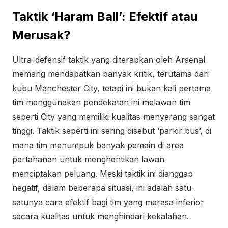
Taktik ‘Haram Ball’: Efektif atau
Merusak?
Ultra-defensif taktik yang diterapkan oleh Arsenal
memang mendapatkan banyak kritik, terutama dari
kubu Manchester City, tetapi ini bukan kali pertama
tim menggunakan pendekatan ini melawan tim
seperti City yang memiliki kualitas menyerang sangat
tinggi. Taktik seperti ini sering disebut ‘parkir bus’, di
mana tim menumpuk banyak pemain di area
pertahanan untuk menghentikan lawan
menciptakan peluang. Meski taktik ini dianggap
negatif, dalam beberapa situasi, ini adalah satu-
satunya cara efektif bagi tim yang merasa inferior
secara kualitas untuk menghindari kekalahan.