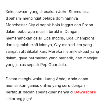
Kekecewaan yang dirasakan John Stones bisa
dipahami mengingat betapa dominannya
Manchester City di sepak bola Inggris dan Eropa
dalam beberapa musim terakhir. Dengan
memenangkan gelar Liga Inggris, Liga Champions,
dan sejumlah trofi lainnya, City menjadi tim yang
sangat sulit dikalahkan. Mereka memiliki skuad yang
dalam, gaya permainan yang menarik, dan manajer
yang jenius seperti Pep Guardiola.
Dalam mengisi waktu luang Anda, Anda dapat
memainkan games online yang seru dengan
bertabur hadiah spektakuler hanya di
Dewascore
sekarang juga!