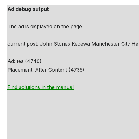
Ad debug output
The ad is displayed on the page
current post: John Stones Kecewa Manchester City Han
Ad: tes (4740)
Placement: After Content (4735)
Find solutions in the manual