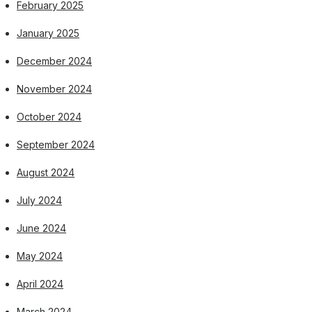
February 2025
January 2025
December 2024
November 2024
October 2024
September 2024
August 2024
July 2024
June 2024
May 2024
April 2024
March 2024