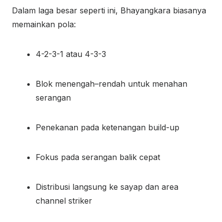
Dalam laga besar seperti ini, Bhayangkara biasanya
memainkan pola:
4-2-3-1 atau 4-3-3
Blok menengah–rendah untuk menahan
serangan
Penekanan pada ketenangan build-up
Fokus pada serangan balik cepat
Distribusi langsung ke sayap dan area
channel striker