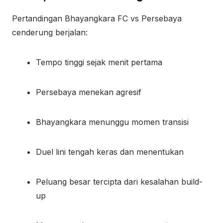
Pertandingan Bhayangkara FC vs Persebaya
cenderung berjalan:
Tempo tinggi sejak menit pertama
Persebaya menekan agresif
Bhayangkara menunggu momen transisi
Duel lini tengah keras dan menentukan
Peluang besar tercipta dari kesalahan build-
up