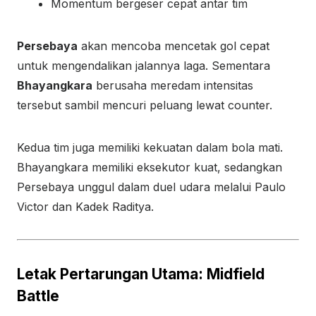
Momentum bergeser cepat antar tim
Persebaya
akan mencoba mencetak gol cepat
untuk mengendalikan jalannya laga. Sementara
Bhayangkara
berusaha meredam intensitas
tersebut sambil mencuri peluang lewat counter.
Kedua tim juga memiliki kekuatan dalam bola mati.
Bhayangkara memiliki eksekutor kuat, sedangkan
Persebaya unggul dalam duel udara melalui Paulo
Victor dan Kadek Raditya.
Letak Pertarungan Utama: Midfield
Battle