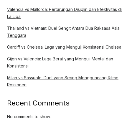
Valencia vs Mallorca: Pertarungan Disiplin dan Efektivitas di
La Liga
Thailand vs Vietnam: Duel Sengit Antara Dua Raksasa Asia
Tenggara
Cardiff vs Chelsea: Laga yang Menguji Konsistensi Chelsea
Gijon vs Valencia: Laga Berat yang Menguji Mental dan
Konsistensi
Milan vs Sassuolo: Duel yang Sering Mengguncang Ritme
Rossoneri
Recent Comments
No comments to show.