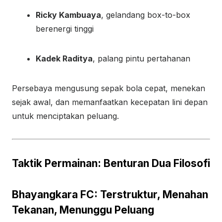
Ricky Kambuaya
, gelandang box-to-box
berenergi tinggi
Kadek Raditya
, palang pintu pertahanan
Persebaya mengusung sepak bola cepat, menekan
sejak awal, dan memanfaatkan kecepatan lini depan
untuk menciptakan peluang.
Taktik Permainan: Benturan Dua Filosofi
Bhayangkara FC: Terstruktur, Menahan
Tekanan, Menunggu Peluang