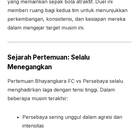
yang memainkan sepak bola atraktif. Duel ini
memberi ruang bagi kedua tim untuk menunjukkan
perkembangan, konsistensi, dan kesiapan mereka
dalam mengejar target musim ini.
Sejarah Pertemuan: Selalu
Menegangkan
Pertemuan Bhayangkara FC vs Persebaya selalu
menghadirkan laga dengan tensi tinggi. Dalam
beberapa musim terakhir:
Persebaya sering unggul dalam agresi dan
intensitas