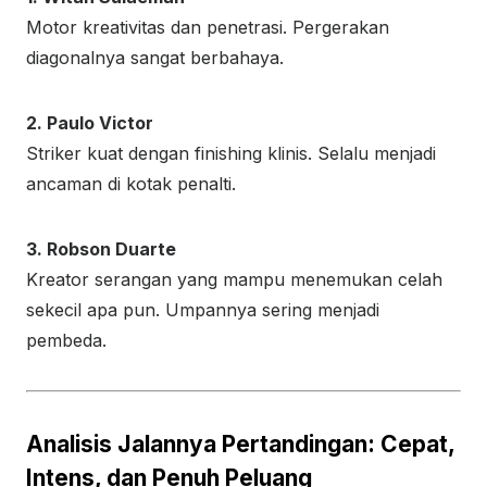
Motor kreativitas dan penetrasi. Pergerakan
diagonalnya sangat berbahaya.
2. Paulo Victor
Striker kuat dengan finishing klinis. Selalu menjadi
ancaman di kotak penalti.
3. Robson Duarte
Kreator serangan yang mampu menemukan celah
sekecil apa pun. Umpannya sering menjadi
pembeda.
Analisis Jalannya Pertandingan: Cepat,
Intens, dan Penuh Peluang