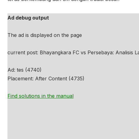
Ad debug output
The ad is displayed on the page
current post: Bhayangkara FC vs Persebaya: Analisis L
Ad: tes (4740)
Placement: After Content (4735)
Find solutions in the manual