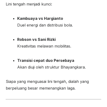
Lini tengah menjadi kunci:
Kambuaya vs Hargianto
Duel energi dan distribusi bola.
Robson vs Sani Rizki
Kreativitas melawan mobilitas.
Transisi cepat duo Persebaya
Akan diuji oleh struktur Bhayangkara.
Siapa yang menguasai lini tengah, dialah yang
berpeluang besar memenangkan laga.