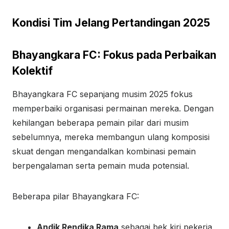
Kondisi Tim Jelang Pertandingan 2025
Bhayangkara FC: Fokus pada Perbaikan
Kolektif
Bhayangkara FC sepanjang musim 2025 fokus
memperbaiki organisasi permainan mereka. Dengan
kehilangan beberapa pemain pilar dari musim
sebelumnya, mereka membangun ulang komposisi
skuat dengan mengandalkan kombinasi pemain
berpengalaman serta pemain muda potensial.
Beberapa pilar Bhayangkara FC:
Andik Rendika Rama
sebagai bek kiri pekerja