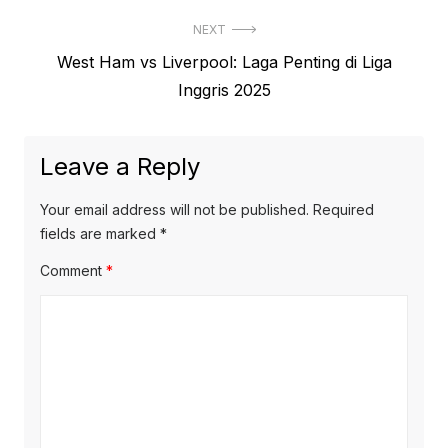
NEXT
Next
West Ham vs Liverpool: Laga Penting di Liga
post:
Inggris 2025
Leave a Reply
Your email address will not be published.
Required
fields are marked
*
Comment
*