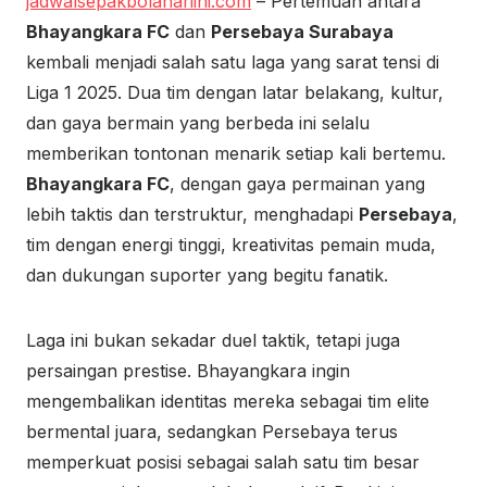
jadwalsepakbolahariini.com
– Pertemuan antara
Bhayangkara FC
dan
Persebaya Surabaya
kembali menjadi salah satu laga yang sarat tensi di
Liga 1 2025. Dua tim dengan latar belakang, kultur,
dan gaya bermain yang berbeda ini selalu
memberikan tontonan menarik setiap kali bertemu.
Bhayangkara FC
, dengan gaya permainan yang
lebih taktis dan terstruktur, menghadapi
Persebaya
,
tim dengan energi tinggi, kreativitas pemain muda,
dan dukungan suporter yang begitu fanatik.
Laga ini bukan sekadar duel taktik, tetapi juga
persaingan prestise. Bhayangkara ingin
mengembalikan identitas mereka sebagai tim elite
bermental juara, sedangkan Persebaya terus
memperkuat posisi sebagai salah satu tim besar