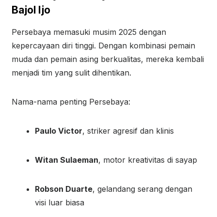
Bajol Ijo
Persebaya memasuki musim 2025 dengan
kepercayaan diri tinggi. Dengan kombinasi pemain
muda dan pemain asing berkualitas, mereka kembali
menjadi tim yang sulit dihentikan.
Nama-nama penting Persebaya:
Paulo Victor
, striker agresif dan klinis
Witan Sulaeman
, motor kreativitas di sayap
Robson Duarte
, gelandang serang dengan
visi luar biasa