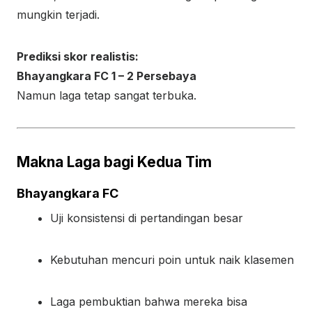
mungkin terjadi.
Prediksi skor realistis:
Bhayangkara FC 1 – 2 Persebaya
Namun laga tetap sangat terbuka.
Makna Laga bagi Kedua Tim
Bhayangkara FC
Uji konsistensi di pertandingan besar
Kebutuhan mencuri poin untuk naik klasemen
Laga pembuktian bahwa mereka bisa