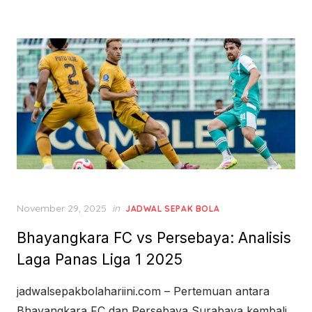
Posted
November 29, 2025
in
JADWAL SEPAK BOLA
on
Bhayangkara FC vs Persebaya: Analisis
Laga Panas Liga 1 2025
jadwalsepakbolahariini.com – Pertemuan antara
Bhayangkara FC dan Persebaya Surabaya kembali