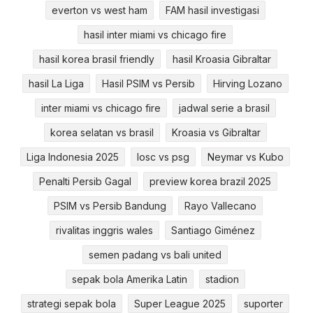
everton vs west ham
FAM hasil investigasi
hasil inter miami vs chicago fire
hasil korea brasil friendly
hasil Kroasia Gibraltar
hasil La Liga
Hasil PSIM vs Persib
Hirving Lozano
inter miami vs chicago fire
jadwal serie a brasil
korea selatan vs brasil
Kroasia vs Gibraltar
Liga Indonesia 2025
losc vs psg
Neymar vs Kubo
Penalti Persib Gagal
preview korea brazil 2025
PSIM vs Persib Bandung
Rayo Vallecano
rivalitas inggris wales
Santiago Giménez
semen padang vs bali united
sepak bola Amerika Latin
stadion
strategi sepak bola
Super League 2025
suporter