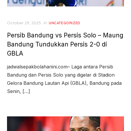
Posted
October 29, 2025
in
UNCATEGORIZED
on
Persib Bandung vs Persis Solo – Maung
Bandung Tundukkan Persis 2-0 di
GBLA
jadwalsepakbolahariini.com– Laga antara Persib
Bandung dan Persis Solo yang digelar di Stadion
Gelora Bandung Lautan Api (GBLA), Bandung pada
Senin, […]