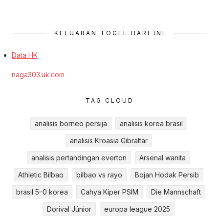
KELUARAN TOGEL HARI INI
Data HK
naga303.uk.com
TAG CLOUD
analisis borneo persija
analisis korea brasil
analisis Kroasia Gibraltar
analisis pertandingan everton
Arsenal wanita
Athletic Bilbao
bilbao vs rayo
Bojan Hodak Persib
brasil 5–0 korea
Cahya Kiper PSIM
Die Mannschaft
Dorival Júnior
europa league 2025