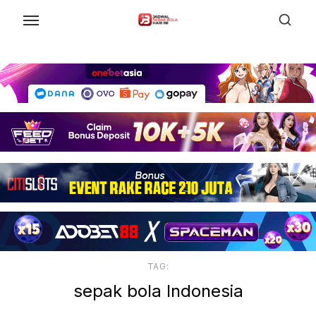
Skip
to
the
content
TAG:
sepak bola Indonesia