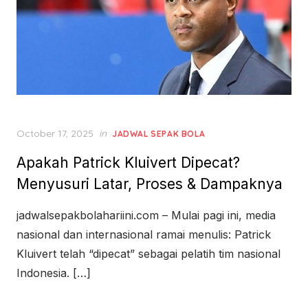
Posted
October 17, 2025
in
JADWAL SEPAK BOLA
on
Apakah Patrick Kluivert Dipecat?
Menyusuri Latar, Proses & Dampaknya
jadwalsepakbolahariini.com – Mulai pagi ini, media
nasional dan internasional ramai menulis: Patrick
Kluivert telah “dipecat” sebagai pelatih tim nasional
Indonesia. […]