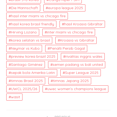
Die Mannschaft
europa league 2025
hasil inter miami vs chicago fire
hasil korea brasil friendly
hasil Kroasia Gibraltar
Hirving Lozano
inter miami vs chicago fire
korea selatan vs brasil
Kroasia vs Gibraltar
Neymar vs Kubo
Penalti Persib Gagal
preview korea brazil 2025
rivalitas inggris wales
Santiago Giménez
semen padang vs bali united
sepak bola Amerika Latin
Super League 2025
timnas Brasil 2025
timnas Jepang 2025
UWCL 2025/26
uwec women’s champions league
wasit