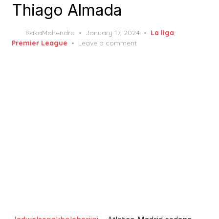
Thiago Almada
Posted
RakaMahendra
January 17, 2024
La liga
,
on
Premier League
Leave a comment