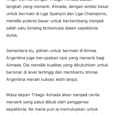
langkah yang menarik. Almada, dengan ambisi besar
untuk bermain di Liga Spanyol dan Liga Champions,
memiliki potensi besar untuk berkembang menjadi
salah satu bintang terkemuka dalam sepakbola
dunia.
Sementara itu, pilihan untuk bermain di timnas
Argentina juga merupakan opsi yang menarik bagi
Almada. Dia memiliki kualitas yang dibutuhkan untuk
bersinar di level tertinggi dan membantu timnas
Argentina meraih sukses lebih lanjut.
Masa depan Thiago Almada akan menjadi cerita
menarik yang patut diikuti oleh penggemar
sepakbola. Ke mana pun ia memutuskan untuk