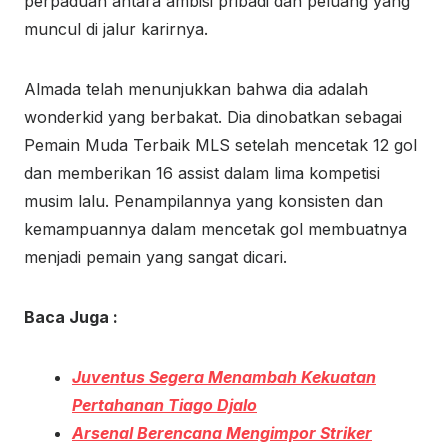
perpaduan antara ambisi pribadi dan peluang yang
muncul di jalur karirnya.
Almada telah menunjukkan bahwa dia adalah
wonderkid yang berbakat. Dia dinobatkan sebagai
Pemain Muda Terbaik MLS setelah mencetak 12 gol
dan memberikan 16 assist dalam lima kompetisi
musim lalu. Penampilannya yang konsisten dan
kemampuannya dalam mencetak gol membuatnya
menjadi pemain yang sangat dicari.
Baca Juga :
Juventus Segera Menambah Kekuatan
Pertahanan Tiago Djalo
Arsenal Berencana Mengimpor Striker