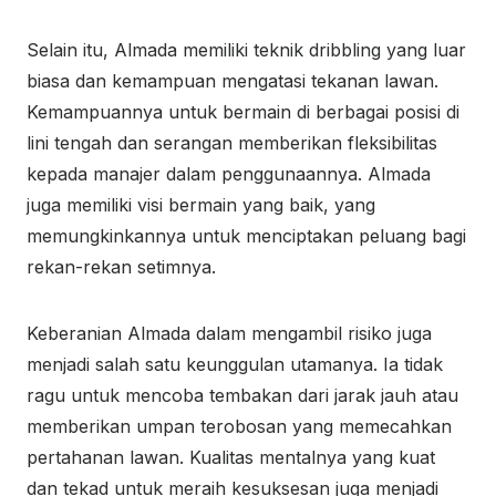
Selain itu, Almada memiliki teknik dribbling yang luar
biasa dan kemampuan mengatasi tekanan lawan.
Kemampuannya untuk bermain di berbagai posisi di
lini tengah dan serangan memberikan fleksibilitas
kepada manajer dalam penggunaannya. Almada
juga memiliki visi bermain yang baik, yang
memungkinkannya untuk menciptakan peluang bagi
rekan-rekan setimnya.
Keberanian Almada dalam mengambil risiko juga
menjadi salah satu keunggulan utamanya. Ia tidak
ragu untuk mencoba tembakan dari jarak jauh atau
memberikan umpan terobosan yang memecahkan
pertahanan lawan. Kualitas mentalnya yang kuat
dan tekad untuk meraih kesuksesan juga menjadi