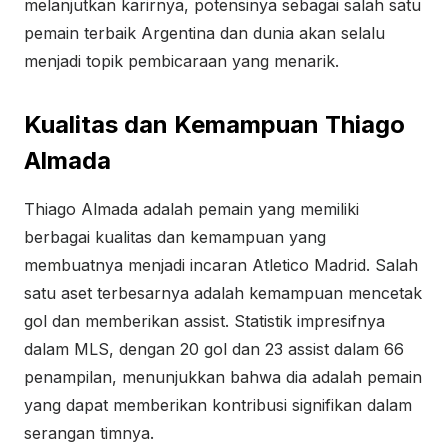
melanjutkan karirnya, potensinya sebagai salah satu
pemain terbaik Argentina dan dunia akan selalu
menjadi topik pembicaraan yang menarik.
Kualitas dan Kemampuan Thiago
Almada
Thiago Almada adalah pemain yang memiliki
berbagai kualitas dan kemampuan yang
membuatnya menjadi incaran Atletico Madrid. Salah
satu aset terbesarnya adalah kemampuan mencetak
gol dan memberikan assist. Statistik impresifnya
dalam MLS, dengan 20 gol dan 23 assist dalam 66
penampilan, menunjukkan bahwa dia adalah pemain
yang dapat memberikan kontribusi signifikan dalam
serangan timnya.