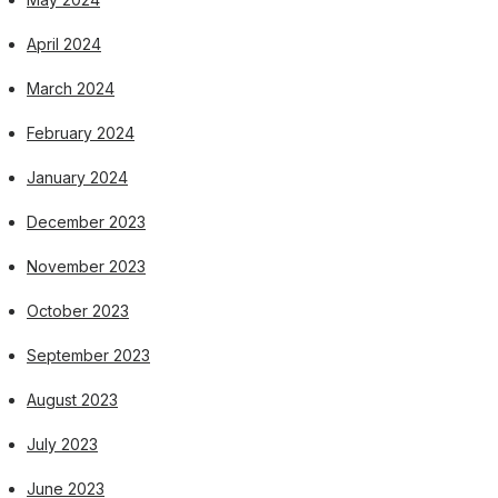
April 2024
March 2024
February 2024
January 2024
December 2023
November 2023
October 2023
September 2023
August 2023
July 2023
June 2023