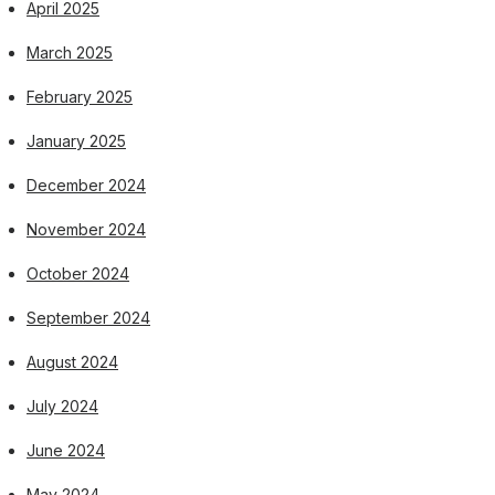
April 2025
March 2025
February 2025
January 2025
December 2024
November 2024
October 2024
September 2024
August 2024
July 2024
June 2024
May 2024