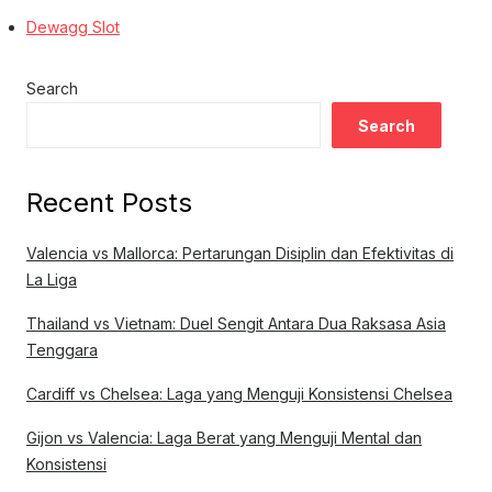
Dewagg Slot
Search
Search
Recent Posts
Valencia vs Mallorca: Pertarungan Disiplin dan Efektivitas di
La Liga
Thailand vs Vietnam: Duel Sengit Antara Dua Raksasa Asia
Tenggara
Cardiff vs Chelsea: Laga yang Menguji Konsistensi Chelsea
Gijon vs Valencia: Laga Berat yang Menguji Mental dan
Konsistensi