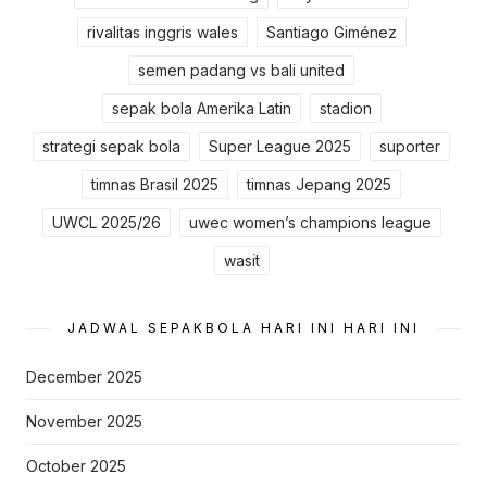
rivalitas inggris wales
Santiago Giménez
semen padang vs bali united
sepak bola Amerika Latin
stadion
strategi sepak bola
Super League 2025
suporter
timnas Brasil 2025
timnas Jepang 2025
UWCL 2025/26
uwec women’s champions league
wasit
JADWAL SEPAKBOLA HARI INI HARI INI
December 2025
November 2025
October 2025