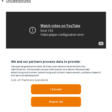
Uncategorized