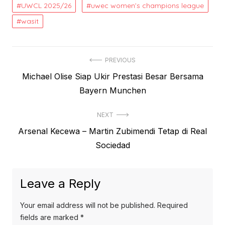
UWCL 2025/26
uwec women’s champions league
wasit
Post
PREVIOUS
Previous
Michael Olise Siap Ukir Prestasi Besar Bersama
navigation
post:
Bayern Munchen
NEXT
Next
Arsenal Kecewa – Martin Zubimendi Tetap di Real
post:
Sociedad
Leave a Reply
Your email address will not be published.
Required
fields are marked
*