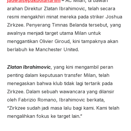
jadwalsepakbolahariini
–
AC Milan, di bawah
arahan Direktur Zlatan Ibrahimovic, telah secara
resmi mengakhiri minat mereka pada striker Joshua
Zirkzee. Penyerang Timnas Belanda tersebut, yang
awalnya menjadi target utama Milan untuk
menggantikan Olivier Giroud, kini tampaknya akan
berlabuh ke Manchester United.
Zlatan Ibrahimovic
, yang kini mengambil peran
penting dalam keputusan transfer Milan, telah
menegaskan bahwa klub tidak lagi tertarik pada
Zirkzee. Dalam sebuah wawancara yang dilansir
oleh Fabrizio Romano, Ibrahimovic berkata,
“Zirkzee sudah jadi masa lalu bagi kami. Kami telah
mengalihkan fokus ke target lain.”