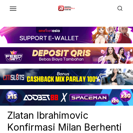
Skip
to
the
content
Zlatan Ibrahimovic
Konfirmasi Milan Berhenti