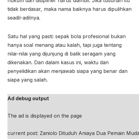
hukum dan disipliner harus diambil. Jika tuduhan itu
tidak berdasar, maka nama baiknya harus dipulihkan
seadil-adilnya.
Satu hal yang pasti: sepak bola profesional bukan
hanya soal menang atau kalah, tapi juga tentang
nilai-nilai yang dijunjung di balik seragam yang
dikenakan. Dan dalam kasus ini, waktu dan
penyelidikan akan menjawab siapa yang benar dan
siapa yang salah.
Ad debug output
The ad is displayed on the page
current post: Zaniolo Dituduh Aniaya Dua Pemain Mud