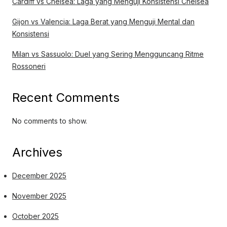
Cardiff vs Chelsea: Laga yang Menguji Konsistensi Chelsea
Gijon vs Valencia: Laga Berat yang Menguji Mental dan
Konsistensi
Milan vs Sassuolo: Duel yang Sering Mengguncang Ritme
Rossoneri
Recent Comments
No comments to show.
Archives
December 2025
November 2025
October 2025