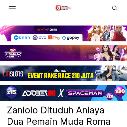
Skip
to
the
content
Zaniolo Dituduh Aniaya
Dua Pemain Muda Roma