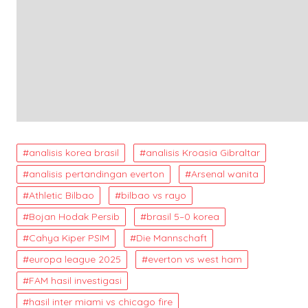
analisis korea brasil
analisis Kroasia Gibraltar
analisis pertandingan everton
Arsenal wanita
Athletic Bilbao
bilbao vs rayo
Bojan Hodak Persib
brasil 5–0 korea
Cahya Kiper PSIM
Die Mannschaft
europa league 2025
everton vs west ham
FAM hasil investigasi
hasil inter miami vs chicago fire