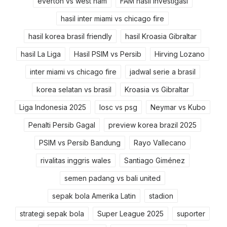
everton vs west ham
FAM hasil investigasi
hasil inter miami vs chicago fire
hasil korea brasil friendly
hasil Kroasia Gibraltar
hasil La Liga
Hasil PSIM vs Persib
Hirving Lozano
inter miami vs chicago fire
jadwal serie a brasil
korea selatan vs brasil
Kroasia vs Gibraltar
Liga Indonesia 2025
losc vs psg
Neymar vs Kubo
Penalti Persib Gagal
preview korea brazil 2025
PSIM vs Persib Bandung
Rayo Vallecano
rivalitas inggris wales
Santiago Giménez
semen padang vs bali united
sepak bola Amerika Latin
stadion
strategi sepak bola
Super League 2025
suporter