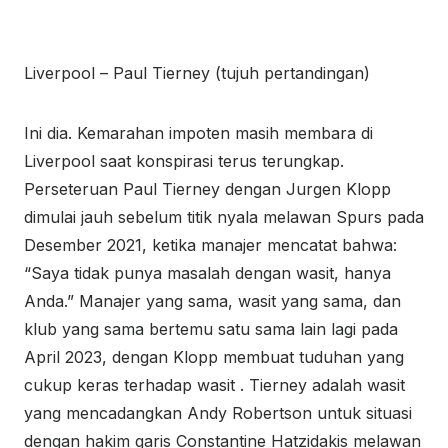
Liverpool – Paul Tierney (tujuh pertandingan)
Ini dia. Kemarahan impoten masih membara di
Liverpool saat konspirasi terus terungkap.
Perseteruan Paul Tierney dengan Jurgen Klopp
dimulai jauh sebelum titik nyala melawan Spurs pada
Desember 2021, ketika manajer mencatat bahwa:
“Saya tidak punya masalah dengan wasit, hanya
Anda.” Manajer yang sama, wasit yang sama, dan
klub yang sama bertemu satu sama lain lagi pada
April 2023, dengan Klopp membuat tuduhan yang
cukup keras terhadap wasit . Tierney adalah wasit
yang mencadangkan Andy Robertson untuk situasi
dengan hakim garis Constantine Hatzidakis melawan