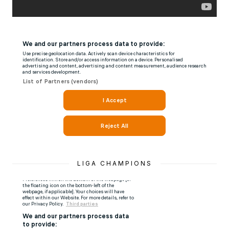
LIGA CHAMPIONS