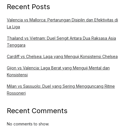
Recent Posts
Valencia vs Mallorca: Pertarungan Disiplin dan Efektivitas di
La Liga
Thailand vs Vietnam: Duel Sengit Antara Dua Raksasa Asia
Tenggara
Cardiff vs Chelsea: Laga yang Menguji Konsistensi Chelsea
Gijon vs Valencia: Laga Berat yang Menguji Mental dan
Konsistensi
Milan vs Sassuolo: Duel yang Sering Mengguncang Ritme
Rossoneri
Recent Comments
No comments to show.