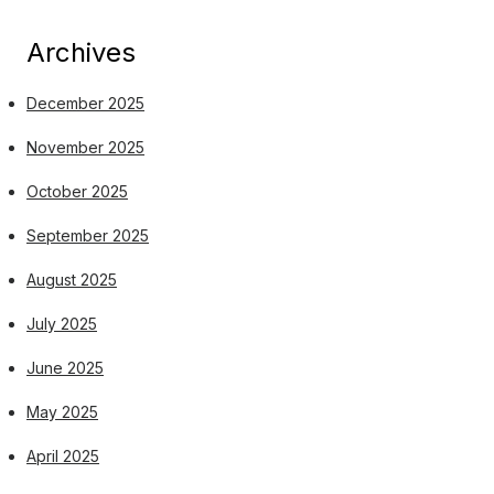
Archives
December 2025
November 2025
October 2025
September 2025
August 2025
July 2025
June 2025
May 2025
April 2025