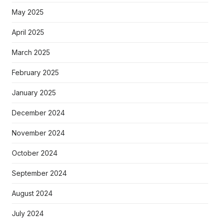
May 2025
April 2025
March 2025
February 2025
January 2025
December 2024
November 2024
October 2024
September 2024
August 2024
July 2024