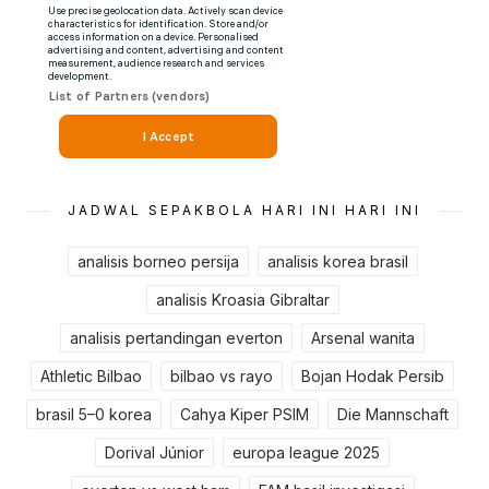
JADWAL SEPAKBOLA HARI INI HARI INI
analisis borneo persija
analisis korea brasil
analisis Kroasia Gibraltar
analisis pertandingan everton
Arsenal wanita
Athletic Bilbao
bilbao vs rayo
Bojan Hodak Persib
brasil 5–0 korea
Cahya Kiper PSIM
Die Mannschaft
Dorival Júnior
europa league 2025