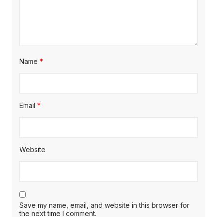
Name
*
Email
*
Website
Save my name, email, and website in this browser for
the next time I comment.