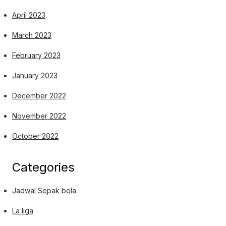
April 2023
March 2023
February 2023
January 2023
December 2022
November 2022
October 2022
Categories
Jadwal Sepak bola
La liga