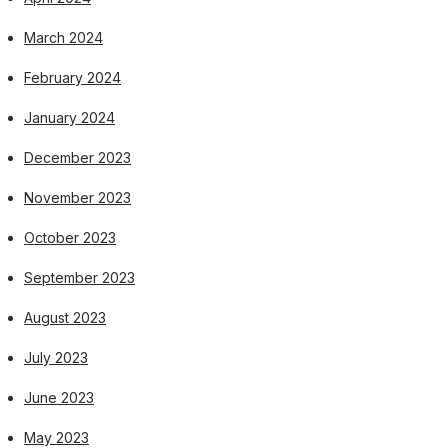
March 2024
February 2024
January 2024
December 2023
November 2023
October 2023
September 2023
August 2023
July 2023
June 2023
May 2023