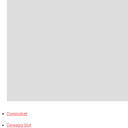
Dominobet
Dewagg Slot