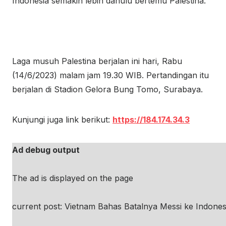
Indonesia semakin lebih dahulu bertemu Palestina.
Laga musuh Palestina berjalan ini hari, Rabu
(14/6/2023) malam jam 19.30 WIB. Pertandingan itu
berjalan di Stadion Gelora Bung Tomo, Surabaya.
Kunjungi juga link berikut:
https://184.174.34.3
Ad debug output
The ad is displayed on the page
current post: Vietnam Bahas Batalnya Messi ke Indones