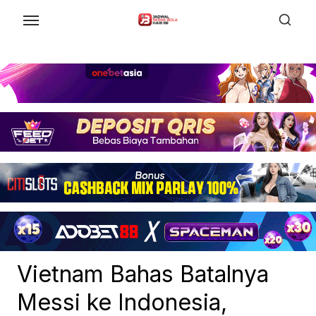
Skip
to
the
content
Vietnam Bahas Batalnya
Messi ke Indonesia,