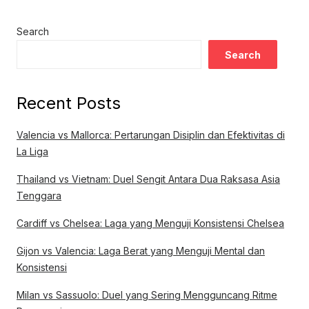
Search
Search
Recent Posts
Valencia vs Mallorca: Pertarungan Disiplin dan Efektivitas di
La Liga
Thailand vs Vietnam: Duel Sengit Antara Dua Raksasa Asia
Tenggara
Cardiff vs Chelsea: Laga yang Menguji Konsistensi Chelsea
Gijon vs Valencia: Laga Berat yang Menguji Mental dan
Konsistensi
Milan vs Sassuolo: Duel yang Sering Mengguncang Ritme