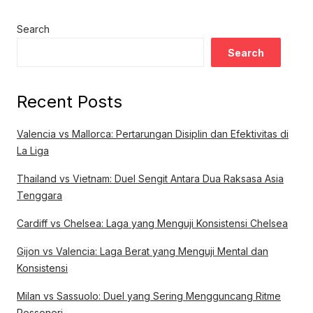
Search
Search
Recent Posts
Valencia vs Mallorca: Pertarungan Disiplin dan Efektivitas di
La Liga
Thailand vs Vietnam: Duel Sengit Antara Dua Raksasa Asia
Tenggara
Cardiff vs Chelsea: Laga yang Menguji Konsistensi Chelsea
Gijon vs Valencia: Laga Berat yang Menguji Mental dan
Konsistensi
Milan vs Sassuolo: Duel yang Sering Mengguncang Ritme
Rossoneri