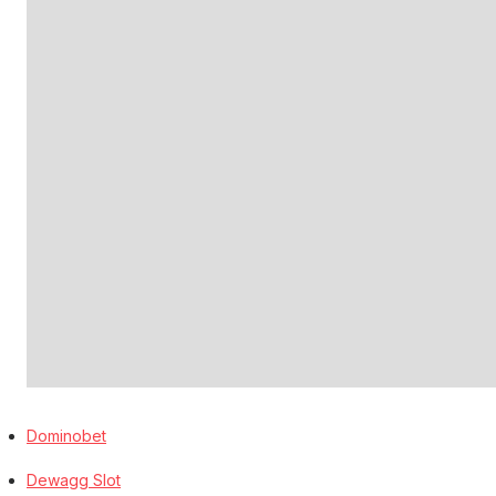
Dominobet
Dewagg Slot