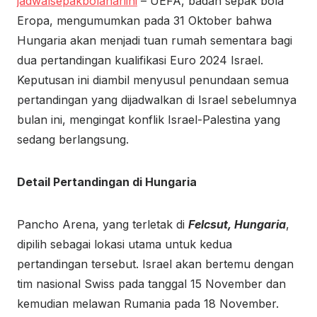
jadwalsepakbolahariini
– UEFA, badan sepak bola
Eropa, mengumumkan pada 31 Oktober bahwa
Hungaria akan menjadi tuan rumah sementara bagi
dua pertandingan kualifikasi Euro 2024 Israel.
Keputusan ini diambil menyusul penundaan semua
pertandingan yang dijadwalkan di Israel sebelumnya
bulan ini, mengingat konflik Israel-Palestina yang
sedang berlangsung.
Detail Pertandingan di Hungaria
Pancho Arena, yang terletak di
Felcsut, Hungaria
,
dipilih sebagai lokasi utama untuk kedua
pertandingan tersebut. Israel akan bertemu dengan
tim nasional Swiss pada tanggal 15 November dan
kemudian melawan Rumania pada 18 November.