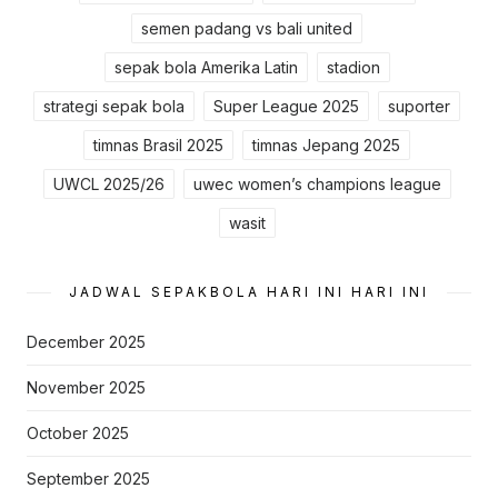
semen padang vs bali united
sepak bola Amerika Latin
stadion
strategi sepak bola
Super League 2025
suporter
timnas Brasil 2025
timnas Jepang 2025
UWCL 2025/26
uwec women’s champions league
wasit
JADWAL SEPAKBOLA HARI INI HARI INI
December 2025
November 2025
October 2025
September 2025