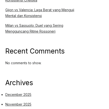
Konsistensi Chelsea
Gijon vs Valencia: Laga Berat yang Menguji
Mental dan Konsistensi
Milan vs Sassuolo: Duel yang Sering
Mengguncang Ritme Rossoneri
Recent Comments
No comments to show.
Archives
December 2025
November 2025