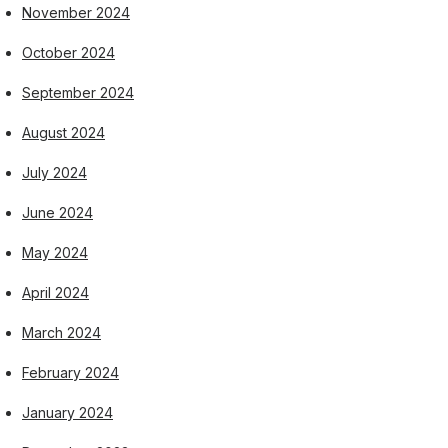
November 2024
October 2024
September 2024
August 2024
July 2024
June 2024
May 2024
April 2024
March 2024
February 2024
January 2024