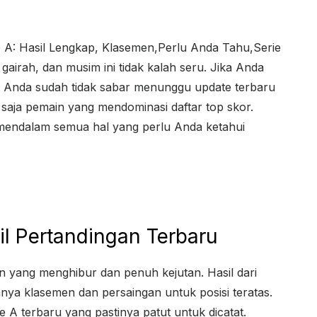
e A: Hasil Lengkap, Klasemen,Perlu Anda Tahu,Serie
airah, dan musim ini tidak kalah seru. Jika Anda
ya Anda sudah tidak sabar menunggu update terbaru
 saja pemain yang mendominasi daftar top skor.
a mendalam semua hal yang perlu Anda ketahui
il Pertandingan Terbaru
n yang menghibur dan penuh kejutan. Hasil dari
nya klasemen dan persaingan untuk posisi teratas.
e A terbaru yang pastinya patut untuk dicatat.