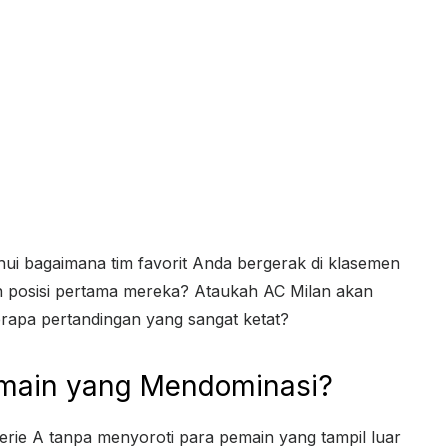
ui bagaimana tim favorit Anda bergerak di klasemen
n posisi pertama mereka? Ataukah AC Milan akan
apa pertandingan yang sangat ketat?
Pemain yang Mendominasi?
ie A tanpa menyoroti para pemain yang tampil luar