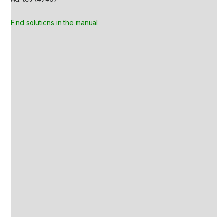
Find solutions in the manual