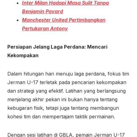
Inter Milan Hadapi Masa Sulit Tanpa
Benjamin Pavard
Manchester United Pertimbangkan
Pertukaran Antony
Persiapan Jelang Laga Perdana: Mencari
Kekompakan
Dalam hitungan hari menuju laga perdana, fokus tim
Jerman U-17 terletak pada pencarian kekompakan
dan strategi yang efektif. Latihan yang berlangsung
menjelang akhir pekan ini bukan hanya tentang
kebugaran fisik, tetapi juga tentang membangun
kohesi tim dan mempertajam taktik permainan.
Dengan sesi latihan di GBLA, pemain Jerman U-17