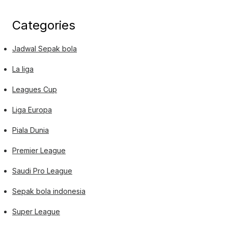
Categories
Jadwal Sepak bola
La liga
Leagues Cup
Liga Europa
Piala Dunia
Premier League
Saudi Pro League
Sepak bola indonesia
Super League