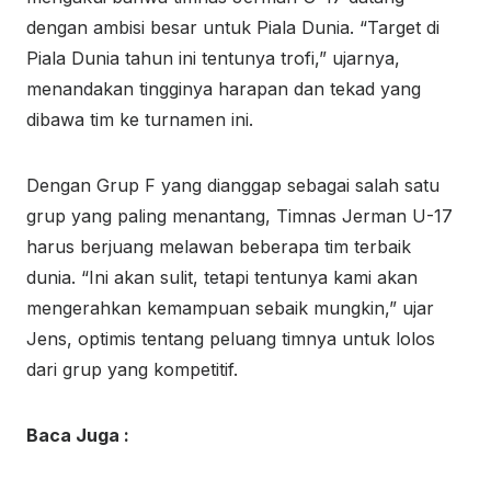
dengan ambisi besar untuk Piala Dunia. “Target di
Piala Dunia tahun ini tentunya trofi,” ujarnya,
menandakan tingginya harapan dan tekad yang
dibawa tim ke turnamen ini.
Dengan Grup F yang dianggap sebagai salah satu
grup yang paling menantang, Timnas Jerman U-17
harus berjuang melawan beberapa tim terbaik
dunia. “Ini akan sulit, tetapi tentunya kami akan
mengerahkan kemampuan sebaik mungkin,” ujar
Jens, optimis tentang peluang timnya untuk lolos
dari grup yang kompetitif.
Baca Juga :