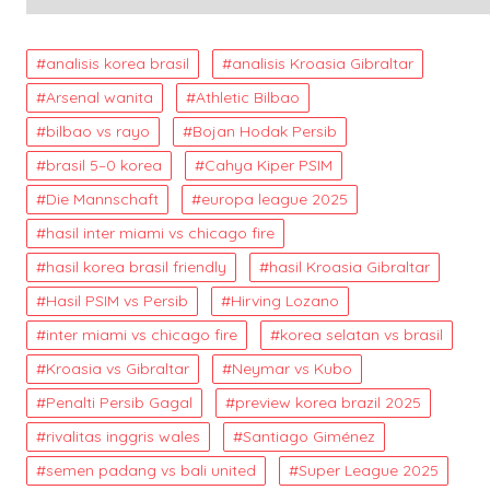
analisis korea brasil
analisis Kroasia Gibraltar
Arsenal wanita
Athletic Bilbao
bilbao vs rayo
Bojan Hodak Persib
brasil 5–0 korea
Cahya Kiper PSIM
Die Mannschaft
europa league 2025
hasil inter miami vs chicago fire
hasil korea brasil friendly
hasil Kroasia Gibraltar
Hasil PSIM vs Persib
Hirving Lozano
inter miami vs chicago fire
korea selatan vs brasil
Kroasia vs Gibraltar
Neymar vs Kubo
Penalti Persib Gagal
preview korea brazil 2025
rivalitas inggris wales
Santiago Giménez
semen padang vs bali united
Super League 2025