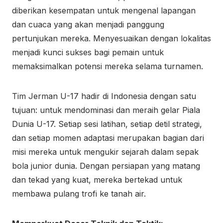
diberikan kesempatan untuk mengenal lapangan
dan cuaca yang akan menjadi panggung
pertunjukan mereka. Menyesuaikan dengan lokalitas
menjadi kunci sukses bagi pemain untuk
memaksimalkan potensi mereka selama turnamen.
Tim Jerman U-17 hadir di Indonesia dengan satu
tujuan: untuk mendominasi dan meraih gelar Piala
Dunia U-17. Setiap sesi latihan, setiap detil strategi,
dan setiap momen adaptasi merupakan bagian dari
misi mereka untuk mengukir sejarah dalam sepak
bola junior dunia. Dengan persiapan yang matang
dan tekad yang kuat, mereka bertekad untuk
membawa pulang trofi ke tanah air.