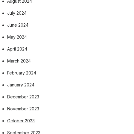
August 2024
July 2024
June 2024
May 2024
April 2024
March 2024
February 2024
January 2024
December 2023
November 2023
October 2023
September 2023