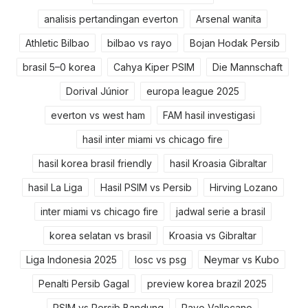
analisis pertandingan everton
Arsenal wanita
Athletic Bilbao
bilbao vs rayo
Bojan Hodak Persib
brasil 5–0 korea
Cahya Kiper PSIM
Die Mannschaft
Dorival Júnior
europa league 2025
everton vs west ham
FAM hasil investigasi
hasil inter miami vs chicago fire
hasil korea brasil friendly
hasil Kroasia Gibraltar
hasil La Liga
Hasil PSIM vs Persib
Hirving Lozano
inter miami vs chicago fire
jadwal serie a brasil
korea selatan vs brasil
Kroasia vs Gibraltar
Liga Indonesia 2025
losc vs psg
Neymar vs Kubo
Penalti Persib Gagal
preview korea brazil 2025
PSIM vs Persib Bandung
Rayo Vallecano