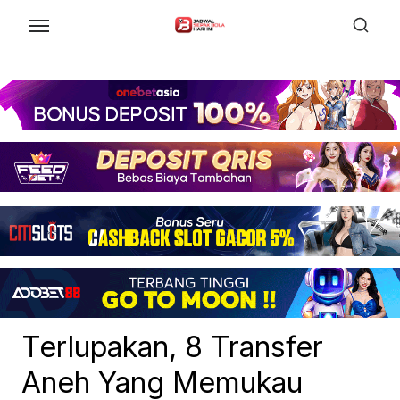
Skip
to
the
content
Terlupakan, 8 Transfer
Aneh Yang Memukau