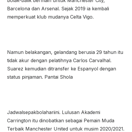
bolak-balik bermain untuk Manchester City,
Barcelona dan Arsenal. Sejak 2019 ia kembali
memperkuat klub mudanya Celta Vigo.
Namun belakangan, gelandang berusia 29 tahun itu
tidak akur dengan pelatihnya Carlos Carvalhal.
Suarez kemudian ditransfer ke Espanyol dengan
status pinjaman. Pantai Shola
Jadwalsepakbolahariini. Lulusan Akademi
Carrington itu dinobatkan sebagai Pemain Muda
Terbaik Manchester United untuk musim 2020/2021.