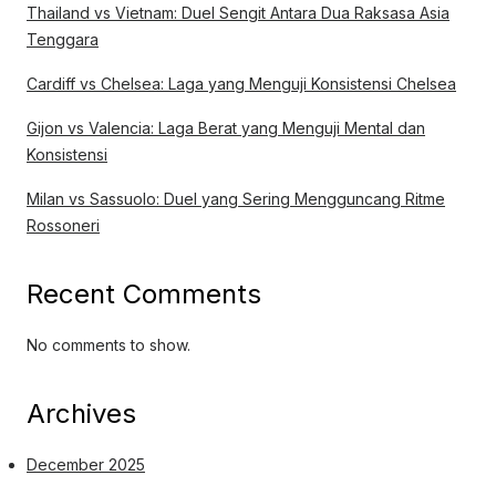
Thailand vs Vietnam: Duel Sengit Antara Dua Raksasa Asia
Tenggara
Cardiff vs Chelsea: Laga yang Menguji Konsistensi Chelsea
Gijon vs Valencia: Laga Berat yang Menguji Mental dan
Konsistensi
Milan vs Sassuolo: Duel yang Sering Mengguncang Ritme
Rossoneri
Recent Comments
No comments to show.
Archives
December 2025