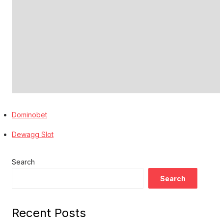
Dominobet
Dewagg Slot
Search
Search
Recent Posts