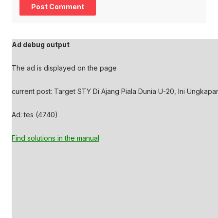
Ad debug output
The ad is displayed on the page
current post: Target STY Di Ajang Piala Dunia U-20, Ini Ungkapan 
Ad: tes (4740)
Find solutions in the manual