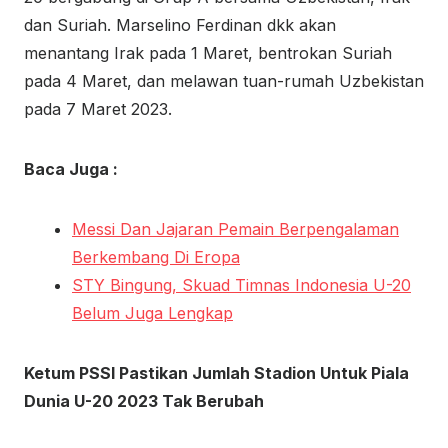
dan Suriah. Marselino Ferdinan dkk akan
menantang Irak pada 1 Maret, bentrokan Suriah
pada 4 Maret, dan melawan tuan-rumah Uzbekistan
pada 7 Maret 2023.
Baca Juga :
Messi Dan Jajaran Pemain Berpengalaman
Berkembang Di Eropa
STY Bingung, Skuad Timnas Indonesia U-20
Belum Juga Lengkap
Ketum PSSI Pastikan Jumlah Stadion Untuk Piala
Dunia U-20 2023 Tak Berubah