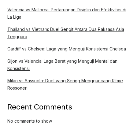
Valencia vs Mallorca: Pertarungan Disiplin dan Efektivitas di
La Liga
Thailand vs Vietnam: Duel Sengit Antara Dua Raksasa Asia
Tenggara
Cardiff vs Chelsea: Laga yang Menguji Konsistensi Chelsea
Gijon vs Valencia: Laga Berat yang Menguji Mental dan
Konsistensi
Milan vs Sassuolo: Duel yang Sering Mengguncang Ritme
Rossoneri
Recent Comments
No comments to show.