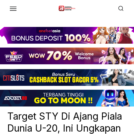
Skip
to
the
content
Target STY Di Ajang Piala
Dunia U-20, Ini Ungkapan