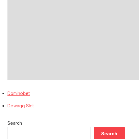
Dominobet
Dewagg Slot
Search
Search