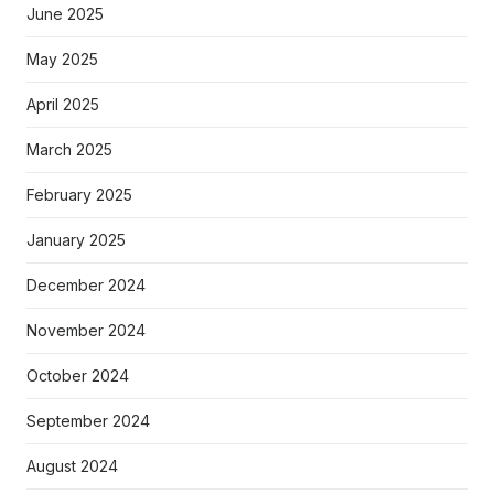
June 2025
May 2025
April 2025
March 2025
February 2025
January 2025
December 2024
November 2024
October 2024
September 2024
August 2024