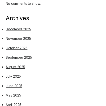
No comments to show.
Archives
December 2025
November 2025
October 2025
September 2025
August 2025
July 2025
June 2025
May 2025
April 2025