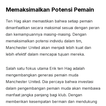
Memaksimalkan Potensi Pemain
Ten Hag akan memastikan bahwa setiap pemain
dimanfaatkan secara maksimal sesuai dengan peran
dan kemampuannya masing-masing. Dengan
memaksimalkan potensi individu dalam tim,
Manchester United akan menjadi lebih kuat dan
lebih efektif dalam mencapai tujuan mereka.
Salah satu fokus utama Erik ten Hag adalah
mengembangkan generasi pemain muda
Manchester United. Dia percaya bahwa investasi
dalam pengembangan pemain muda akan membawa
manfaat jangka panjang bagi klub. Dengan
memberikan kesempatan bermain dan mendukung