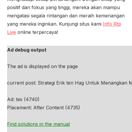
positif dan fokus yang tinggi, mereka akan mampu
mengatasi segala rintangan dan meraih kemenangan
yang mereka inginkan. Kunjungi situs kami
Info Rtp
Live
online terpercaya!
Ad debug output
The ad is displayed on the page
current post: Strategi Erik ten Hag Untuk Menangkan 
Ad: tes (4740)
Placement: After Content (4735)
Find solutions in the manual