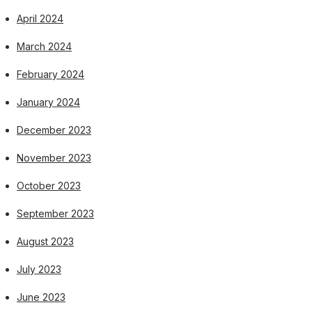
April 2024
March 2024
February 2024
January 2024
December 2023
November 2023
October 2023
September 2023
August 2023
July 2023
June 2023