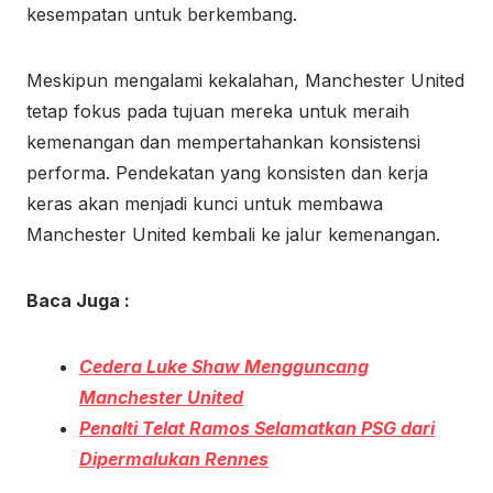
kesempatan untuk berkembang.
Meskipun mengalami kekalahan, Manchester United
tetap fokus pada tujuan mereka untuk meraih
kemenangan dan mempertahankan konsistensi
performa. Pendekatan yang konsisten dan kerja
keras akan menjadi kunci untuk membawa
Manchester United kembali ke jalur kemenangan.
Baca Juga :
Cedera Luke Shaw Mengguncang
Manchester United
Penalti Telat Ramos Selamatkan PSG dari
Dipermalukan Rennes