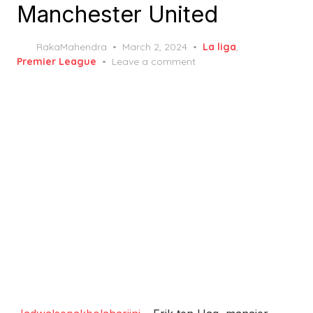
Manchester United
Posted
RakaMahendra
March 2, 2024
La liga
,
on
Premier League
Leave a comment