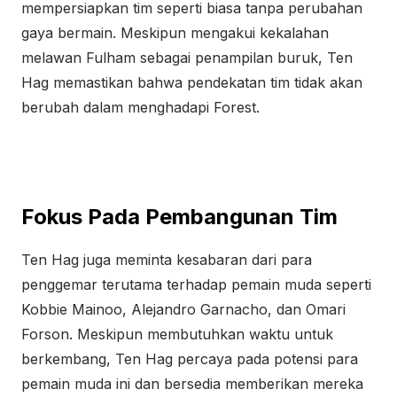
mempersiapkan tim seperti biasa tanpa perubahan
gaya bermain. Meskipun mengakui kekalahan
melawan Fulham sebagai penampilan buruk, Ten
Hag memastikan bahwa pendekatan tim tidak akan
berubah dalam menghadapi Forest.
Fokus Pada Pembangunan Tim
Ten Hag juga meminta kesabaran dari para
penggemar terutama terhadap pemain muda seperti
Kobbie Mainoo, Alejandro Garnacho, dan Omari
Forson. Meskipun membutuhkan waktu untuk
berkembang, Ten Hag percaya pada potensi para
pemain muda ini dan bersedia memberikan mereka