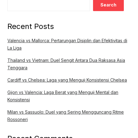
Search
Recent Posts
Valencia vs Mallorca: Pertarungan Disiplin dan Efektivitas di
La Liga
Thailand vs Vietnam: Duel Sengit Antara Dua Raksasa Asia
Tenggara
Cardiff vs Chelsea: Laga yang Menguji Konsistensi Chelsea
Gijon vs Valencia: Laga Berat yang Menguji Mental dan
Konsistensi
Milan vs Sassuolo: Duel yang Sering Mengguncang Ritme
Rossoneri