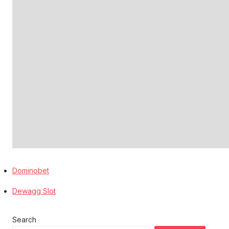
Dominobet
Dewagg Slot
Search