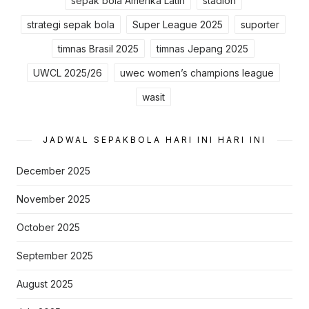
sepak bola Amerika Latin
stadion
strategi sepak bola
Super League 2025
suporter
timnas Brasil 2025
timnas Jepang 2025
UWCL 2025/26
uwec women’s champions league
wasit
JADWAL SEPAKBOLA HARI INI HARI INI
December 2025
November 2025
October 2025
September 2025
August 2025