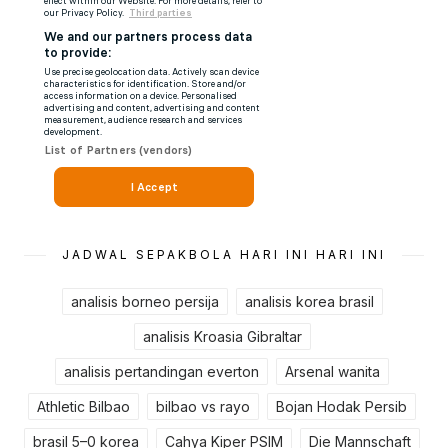
JADWAL SEPAKBOLA HARI INI HARI INI
analisis borneo persija
analisis korea brasil
analisis Kroasia Gibraltar
analisis pertandingan everton
Arsenal wanita
Athletic Bilbao
bilbao vs rayo
Bojan Hodak Persib
brasil 5–0 korea
Cahya Kiper PSIM
Die Mannschaft