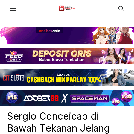
Skip
to
the
content
Sergio Conceicao di
Bawah Tekanan Jelang