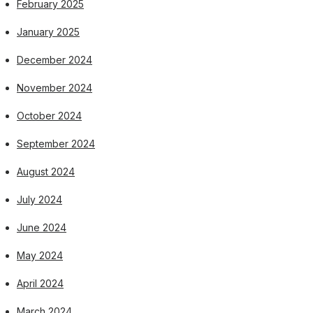
February 2025
January 2025
December 2024
November 2024
October 2024
September 2024
August 2024
July 2024
June 2024
May 2024
April 2024
March 2024