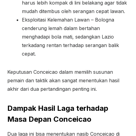
harus lebih kompak di lini belakang agar tidak
mudah ditembus oleh serangan cepat lawan.
Eksploitasi Kelemahan Lawan – Bologna
cenderung lemah dalam bertahan
menghadapi bola mati, sedangkan Lazio
terkadang rentan terhadap serangan balik
cepat.
Keputusan Conceicao dalam memilih susunan
pemain dan taktik akan sangat menentukan hasil
akhir dari dua pertandingan penting ini.
Dampak Hasil Laga terhadap
Masa Depan Conceicao
Dua laga ini bisa menentukan nasib Conceicao di