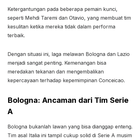
Ketergantungan pada beberapa pemain kunci,
seperti Mehdi Taremi dan Otavio, yang membuat tim
kesulitan ketika mereka tidak dalam performa
terbaik.
Dengan situasi ini, laga melawan Bologna dan Lazio
menjadi sangat penting. Kemenangan bisa
meredakan tekanan dan mengembalikan
kepercayaan terhadap kepemimpinan Conceicao.
Bologna: Ancaman dari Tim Serie
A
Bologna bukanlah lawan yang bisa dianggap enteng.
Tim asal Italia ini tampil cukup solid di Serie A musim