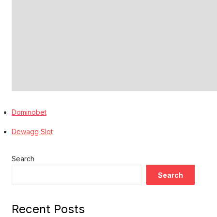
Dominobet
Dewagg Slot
Search
Search
Recent Posts