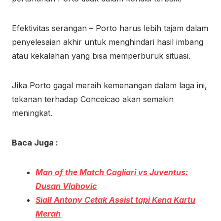
Efektivitas serangan – Porto harus lebih tajam dalam
penyelesaian akhir untuk menghindari hasil imbang
atau kekalahan yang bisa memperburuk situasi.
Jika Porto gagal meraih kemenangan dalam laga ini,
tekanan terhadap Conceicao akan semakin
meningkat.
Baca Juga :
Man of the Match Cagliari vs Juventus:
Dusan Vlahovic
Sial! Antony Cetak Assist tapi Kena Kartu
Merah