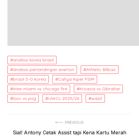
analisis korea brasil
analisis pertandingan everton
Athletic Bilbao
brasil 5–0 korea
Cahya Kiper PSIM
inter miami vs chicago fire
Kroasia vs Gibraltar
losc vs psg
UWCL 2025/26
wasit
Post
PREVIOUS
Previous
Sial! Antony Cetak Assist tapi Kena Kartu Merah
navigation