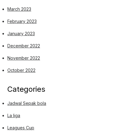
March 2023
February 2023
January 2023
December 2022
November 2022
October 2022
Categories
Jadwal Sepak bola
La liga
Leagues Cup