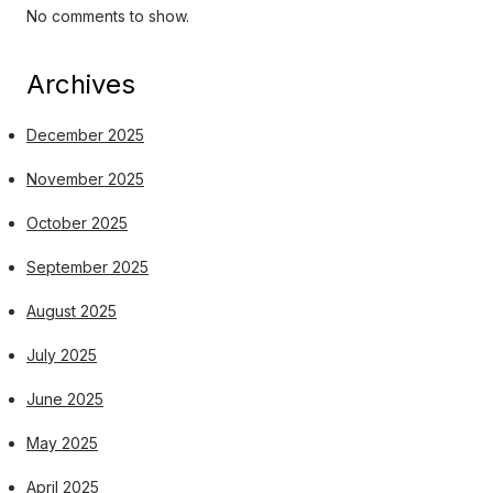
No comments to show.
Archives
December 2025
November 2025
October 2025
September 2025
August 2025
July 2025
June 2025
May 2025
April 2025