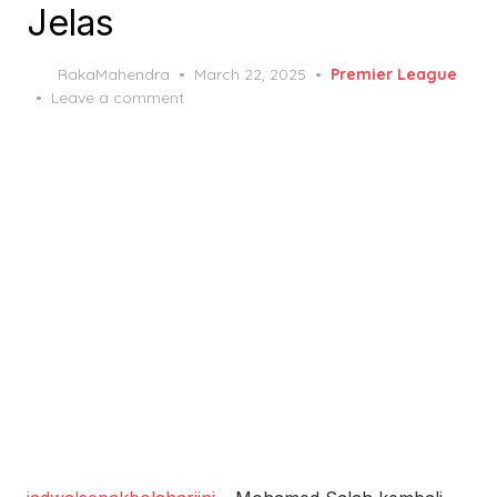
Jelas
Posted
RakaMahendra
March 22, 2025
Premier League
on
Leave a comment