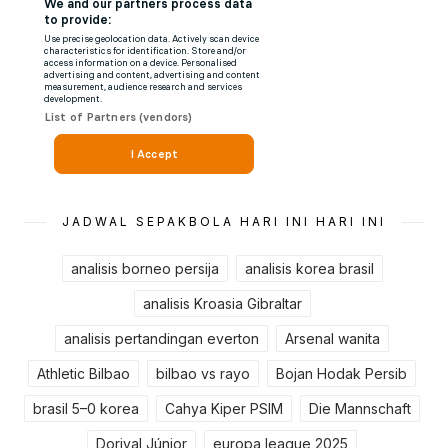
JADWAL SEPAKBOLA HARI INI HARI INI
analisis borneo persija
analisis korea brasil
analisis Kroasia Gibraltar
analisis pertandingan everton
Arsenal wanita
Athletic Bilbao
bilbao vs rayo
Bojan Hodak Persib
brasil 5–0 korea
Cahya Kiper PSIM
Die Mannschaft
Dorival Júnior
europa league 2025