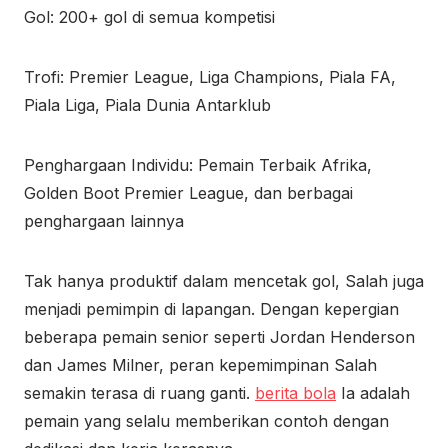
Gol: 200+ gol di semua kompetisi
Trofi: Premier League, Liga Champions, Piala FA,
Piala Liga, Piala Dunia Antarklub
Penghargaan Individu: Pemain Terbaik Afrika,
Golden Boot Premier League, dan berbagai
penghargaan lainnya
Tak hanya produktif dalam mencetak gol, Salah juga
menjadi pemimpin di lapangan. Dengan kepergian
beberapa pemain senior seperti Jordan Henderson
dan James Milner, peran kepemimpinan Salah
semakin terasa di ruang ganti.
berita bola
Ia adalah
pemain yang selalu memberikan contoh dengan