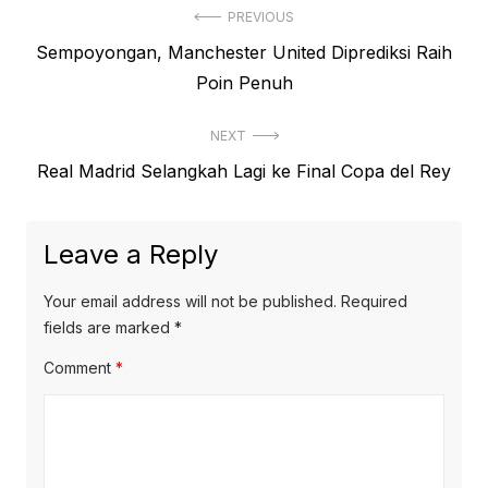
Post
PREVIOUS
Previous
Sempoyongan, Manchester United Diprediksi Raih
navigation
post:
Poin Penuh
NEXT
Next
Real Madrid Selangkah Lagi ke Final Copa del Rey
post:
Leave a Reply
Your email address will not be published.
Required
fields are marked
*
Comment
*