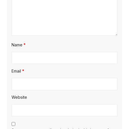
Name
*
Email
*
Website