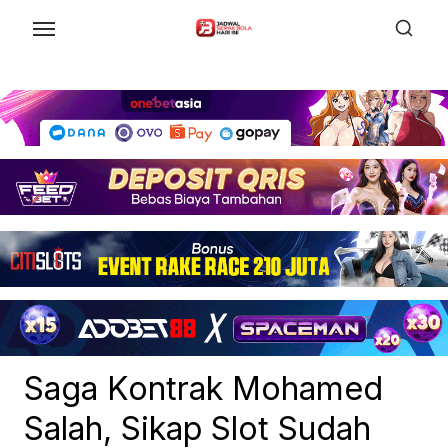
Skip
to
the
content
Saga Kontrak Mohamed
Salah, Sikap Slot Sudah