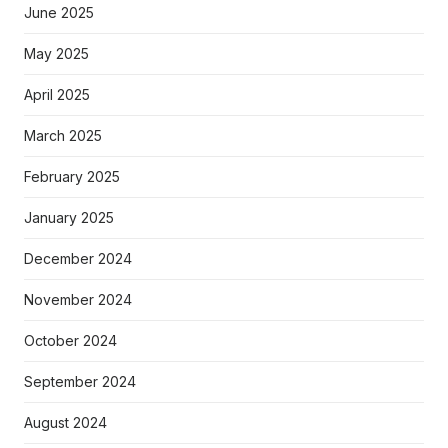
June 2025
May 2025
April 2025
March 2025
February 2025
January 2025
December 2024
November 2024
October 2024
September 2024
August 2024