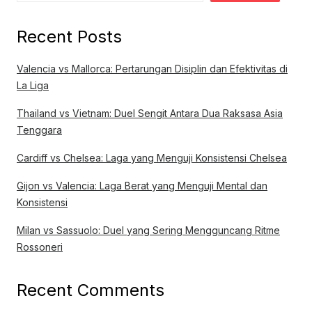
Recent Posts
Valencia vs Mallorca: Pertarungan Disiplin dan Efektivitas di
La Liga
Thailand vs Vietnam: Duel Sengit Antara Dua Raksasa Asia
Tenggara
Cardiff vs Chelsea: Laga yang Menguji Konsistensi Chelsea
Gijon vs Valencia: Laga Berat yang Menguji Mental dan
Konsistensi
Milan vs Sassuolo: Duel yang Sering Mengguncang Ritme
Rossoneri
Recent Comments