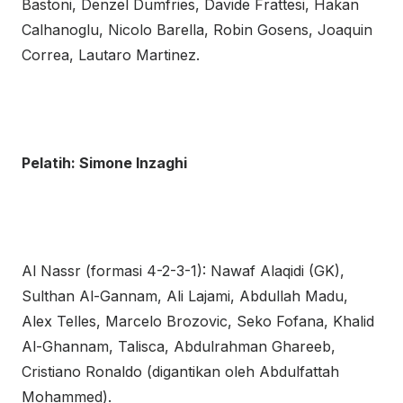
Bastoni, Denzel Dumfries, Davide Frattesi, Hakan
Calhanoglu, Nicolo Barella, Robin Gosens, Joaquin
Correa, Lautaro Martinez.
Pelatih: Simone Inzaghi
Al Nassr (formasi 4-2-3-1): Nawaf Alaqidi (GK),
Sulthan Al-Gannam, Ali Lajami, Abdullah Madu,
Alex Telles, Marcelo Brozovic, Seko Fofana, Khalid
Al-Ghannam, Talisca, Abdulrahman Ghareeb,
Cristiano Ronaldo (digantikan oleh Abdulfattah
Mohammed).