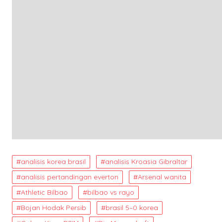
analisis korea brasil
analisis Kroasia Gibraltar
analisis pertandingan everton
Arsenal wanita
Athletic Bilbao
bilbao vs rayo
Bojan Hodak Persib
brasil 5–0 korea