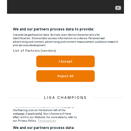
LIGA CHAMPIONS