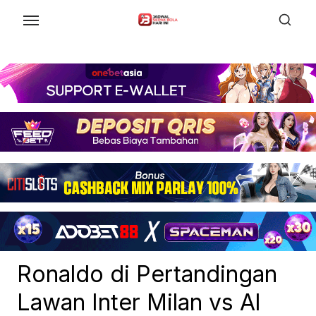
Skip
to
the
content
Ronaldo di Pertandingan
Lawan Inter Milan vs Al