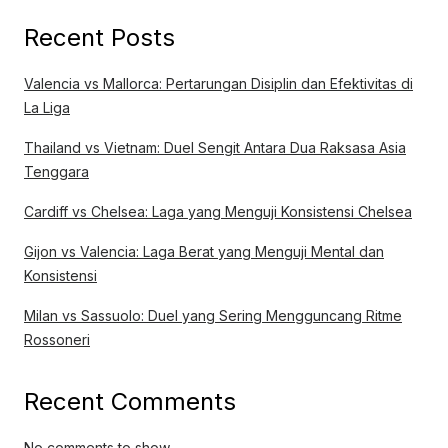
Recent Posts
Valencia vs Mallorca: Pertarungan Disiplin dan Efektivitas di
La Liga
Thailand vs Vietnam: Duel Sengit Antara Dua Raksasa Asia
Tenggara
Cardiff vs Chelsea: Laga yang Menguji Konsistensi Chelsea
Gijon vs Valencia: Laga Berat yang Menguji Mental dan
Konsistensi
Milan vs Sassuolo: Duel yang Sering Mengguncang Ritme
Rossoneri
Recent Comments
No comments to show.