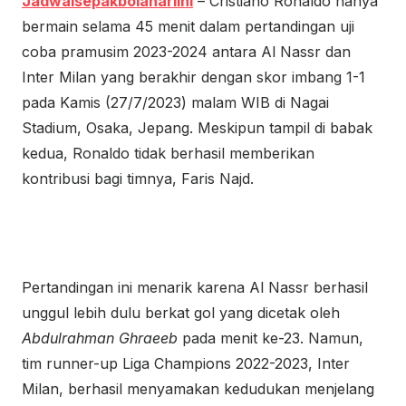
Jadwalsepakbolahariini
– Cristiano Ronaldo hanya
bermain selama 45 menit dalam pertandingan uji
coba pramusim 2023-2024 antara Al Nassr dan
Inter Milan yang berakhir dengan skor imbang 1-1
pada Kamis (27/7/2023) malam WIB di Nagai
Stadium, Osaka, Jepang. Meskipun tampil di babak
kedua,
Ronaldo
tidak berhasil memberikan
kontribusi bagi timnya, Faris Najd.
Pertandingan ini menarik karena Al Nassr berhasil
unggul lebih dulu berkat gol yang dicetak oleh
Abdulrahman Ghraeeb
pada menit ke-23. Namun,
tim runner-up Liga Champions 2022-2023, Inter
Milan, berhasil menyamakan kedudukan menjelang