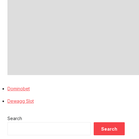
Dominobet
Dewagg Slot
Search
Search