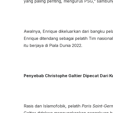
yang paling penting, mengurus PSG,” sambun
Awalnya, Enrique dikeluarkan dari bangku pel
Enrique ditendang sebagai pelatih Tim nasion
itu berjaya di Piala Dunia 2022.
Penyebab Christophe Galtier Dipecat Dari Ku
Rasis dan Islamofobik, pelatih
Paris Saint-Ger