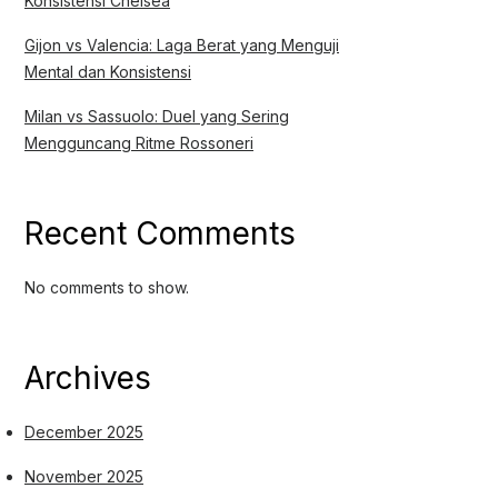
Konsistensi Chelsea
Gijon vs Valencia: Laga Berat yang Menguji
Mental dan Konsistensi
Milan vs Sassuolo: Duel yang Sering
Mengguncang Ritme Rossoneri
Recent Comments
No comments to show.
Archives
December 2025
November 2025