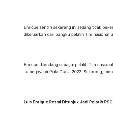
Enrique sendiri sekarang ini sedang tidak beke
dikeluarkan dari bangku pelatih Tim nasional
Enrique ditendang sebagai pelatih Tim nasion
itu berjaya di Piala Dunia 2022. Sekarang, me
Luis Enrique Resmi Ditunjuk Jadi Pelatih PSG