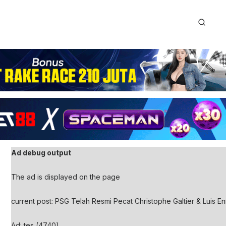
Ad debug output
The ad is displayed on the page
current post: PSG Telah Resmi Pecat Christophe Galtier & Luis E
Ad: tes (4740)