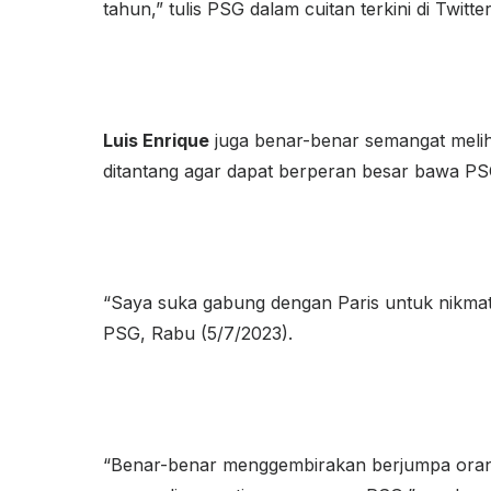
tahun,” tulis PSG dalam cuitan terkini di Twit
Luis Enrique
juga benar-benar semangat melih
ditantang agar dapat berperan besar bawa P
“Saya suka gabung dengan Paris untuk nikmati 
PSG, Rabu (5/7/2023).
“Benar-benar menggembirakan berjumpa orang b