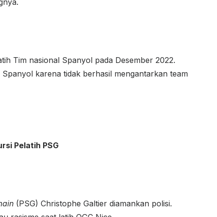
gnya.
atih Tim nasional Spanyol pada Desember 2022.
al Spanyol karena tidak berhasil mengantarkan team
rsi Pelatih PSG
main
(PSG) Christophe Galtier diamankan polisi.