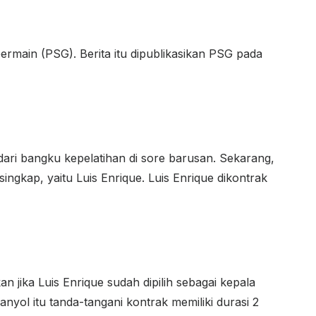
Germain (PSG). Berita itu dipublikasikan PSG pada
ari bangku kepelatihan di sore barusan. Sekarang,
ersingkap, yaitu Luis Enrique. Luis Enrique dikontrak
 jika Luis Enrique sudah dipilih sebagai kepala
anyol itu tanda-tangani kontrak memiliki durasi 2