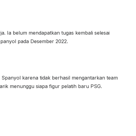
rja. Ia belum mendapatkan tugas kembali selesai
 Spanyol pada Desember 2022.
al Spanyol karena tidak berhasil mengantarkan team
narik menunggu siapa figur pelatih baru PSG.