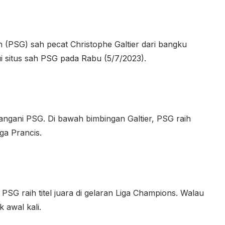
n (PSG) sah pecat Christophe Galtier dari bangku
lui situs sah PSG pada Rabu (5/7/2023).
ngani PSG. Di bawah bimbingan Galtier, PSG raih
iga Prancis.
SG raih titel juara di gelaran Liga Champions. Walau
k awal kali.