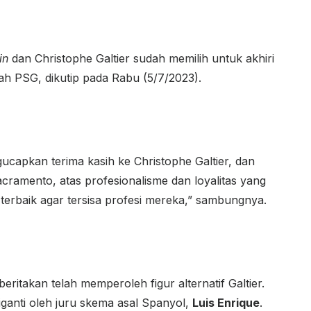
in
dan Christophe Galtier sudah memilih untuk akhiri
sah PSG, dikutip pada Rabu (5/7/2023).
capkan terima kasih ke Christophe Galtier, dan
ramento, atas profesionalisme dan loyalitas yang
terbaik agar tersisa profesi mereka,” sambungnya.
eritakan telah memperoleh figur alternatif Galtier.
iganti oleh juru skema asal Spanyol,
Luis Enrique
.