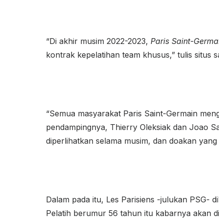
“Di akhir musim 2022-2023,
Paris Saint-Germa
kontrak kepelatihan team khusus,” tulis situs 
“Semua masyarakat Paris Saint-Germain mengu
pendampingnya, Thierry Oleksiak dan Joao Sac
diperlihatkan selama musim, dan doakan yang 
Dalam pada itu, Les Parisiens -julukan PSG- dib
Pelatih berumur 56 tahun itu kabarnya akan d