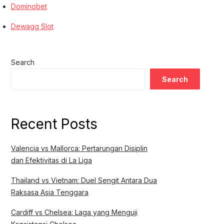
Dominobet
Dewagg Slot
Search
Search
Recent Posts
Valencia vs Mallorca: Pertarungan Disiplin
dan Efektivitas di La Liga
Thailand vs Vietnam: Duel Sengit Antara Dua
Raksasa Asia Tenggara
Cardiff vs Chelsea: Laga yang Menguji