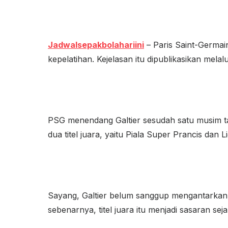
Jadwalsepakbolahariini
– Paris Saint-Germai
kepelatihan. Kejelasan itu dipublikasikan mela
PSG menendang Galtier sesudah satu musim ta
dua titel juara, yaitu Piala Super Prancis dan L
Sayang, Galtier belum sanggup mengantarkan P
sebenarnya, titel juara itu menjadi sasaran seja