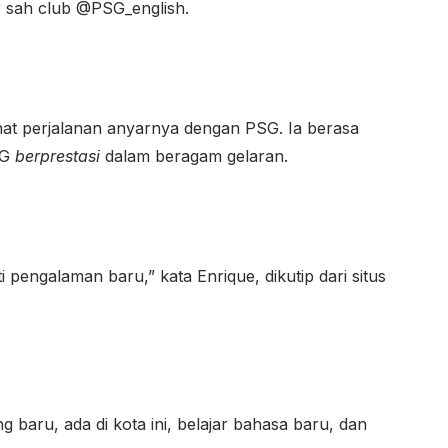
ter sah club @PSG_english.
at perjalanan anyarnya dengan PSG. Ia berasa
SG
berprestasi
dalam beragam gelaran.
pengalaman baru,” kata Enrique, dikutip dari situs
aru, ada di kota ini, belajar bahasa baru, dan