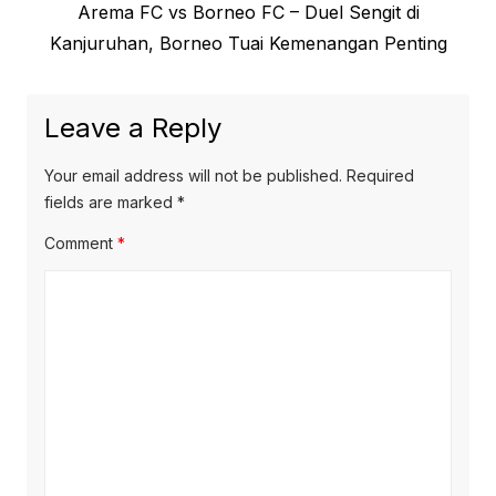
Next
Arema FC vs Borneo FC – Duel Sengit di
post:
Kanjuruhan, Borneo Tuai Kemenangan Penting
Leave a Reply
Your email address will not be published.
Required
fields are marked
*
Comment
*