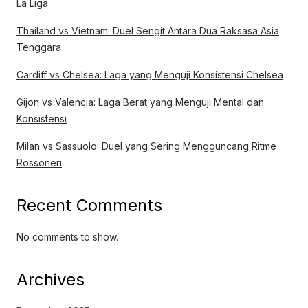
La Liga
Thailand vs Vietnam: Duel Sengit Antara Dua Raksasa Asia
Tenggara
Cardiff vs Chelsea: Laga yang Menguji Konsistensi Chelsea
Gijon vs Valencia: Laga Berat yang Menguji Mental dan
Konsistensi
Milan vs Sassuolo: Duel yang Sering Mengguncang Ritme
Rossoneri
Recent Comments
No comments to show.
Archives