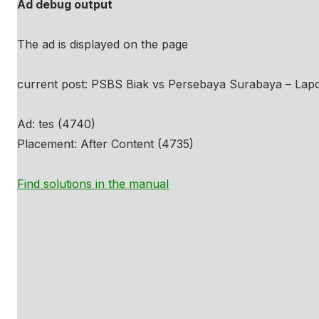
Ad debug output
The ad is displayed on the page
current post: PSBS Biak vs Persebaya Surabaya – Lap
Ad: tes (4740)
Placement: After Content (4735)
Find solutions in the manual