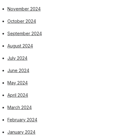
November 2024
October 2024
September 2024
August 2024
July 2024
June 2024
May 2024
April 2024
March 2024
February 2024
January 2024