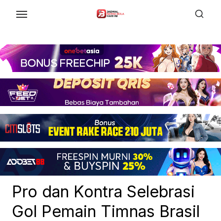
Skip
to
the
content
Pro dan Kontra Selebrasi
Gol Pemain Timnas Brasil