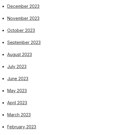
December 2023
November 2023
October 2023
September 2023
August 2023
July 2023
June 2023
May 2023
April 2023
March 2023
February 2023