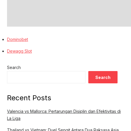
Dominobet
Dewagg Slot
Search
Search
Recent Posts
Valencia vs Mallorca: Pertarungan Disiplin dan Efektivitas di
La Liga
Thailand vs Vietnam: Duel Sengit Antara Dua Raksasa Asia