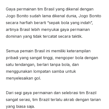
Gaya permainan tim Brasil yang dikenal dengan
Jogo Bonito sudah lama dikenal dunia, Jogo Bonito
secara harfiah berarti “sepak bola yang indah”,
artinya Brasil lebih menyukai gaya permainan
dominan yang tidak tercatat secara taktik.
Semua pemain Brasil ini memiliki keterampilan
pribadi yang sangat tinggi, mengoper bola dengan
satu tendangan, berlari tanpa bola, dan
menggunakan lompatan samba untuk
menyelesaikan gol.
Dari segi gaya permainan dan selebrasi tim Brazil
sangat serasi, tim Brazil terlalu akrab dengan tarian
yang biasa saja.