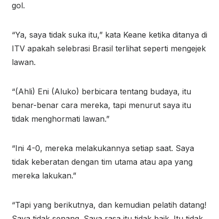
gol.
“Ya, saya tidak suka itu,” kata Keane ketika ditanya di
ITV apakah selebrasi Brasil terlihat seperti mengejek
lawan.
“(Ahli) Eni (Aluko) berbicara tentang budaya, itu
benar-benar cara mereka, tapi menurut saya itu
tidak menghormati lawan.”
“Ini 4-0, mereka melakukannya setiap saat. Saya
tidak keberatan dengan tim utama atau apa yang
mereka lakukan.”
“Tapi yang berikutnya, dan kemudian pelatih datang!
Saya tidak senang. Saya rasa itu tidak baik. Itu tidak