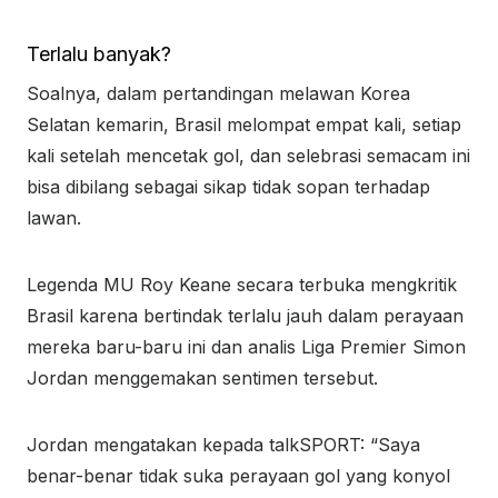
Terlalu banyak?
Soalnya, dalam pertandingan melawan Korea
Selatan kemarin, Brasil melompat empat kali, setiap
kali setelah mencetak gol, dan selebrasi semacam ini
bisa dibilang sebagai sikap tidak sopan terhadap
lawan.
Legenda MU Roy Keane secara terbuka mengkritik
Brasil karena bertindak terlalu jauh dalam perayaan
mereka baru-baru ini dan analis Liga Premier Simon
Jordan menggemakan sentimen tersebut.
Jordan mengatakan kepada talkSPORT: “Saya
benar-benar tidak suka perayaan gol yang konyol