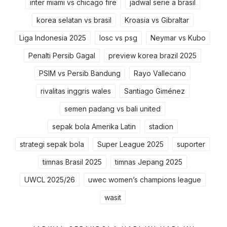
inter miami vs chicago fire
jadwal serie a brasil
korea selatan vs brasil
Kroasia vs Gibraltar
Liga Indonesia 2025
losc vs psg
Neymar vs Kubo
Penalti Persib Gagal
preview korea brazil 2025
PSIM vs Persib Bandung
Rayo Vallecano
rivalitas inggris wales
Santiago Giménez
semen padang vs bali united
sepak bola Amerika Latin
stadion
strategi sepak bola
Super League 2025
suporter
timnas Brasil 2025
timnas Jepang 2025
UWCL 2025/26
uwec women’s champions league
wasit