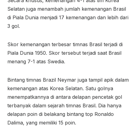
Secara khusus, kemenangan 4-1 atas tim Korea
Selatan juga menambah jumlah kemenangan Brasil
di Piala Dunia menjadi 17 kemenangan dan lebih dari
3 gol.
Skor kemenangan terbesar timnas Brasil terjadi di
Piala Dunia 1950. Skor tersebut terjadi saat Brasil
menang 7-1 atas Swedia.
Bintang timnas Brazil Neymar juga tampil apik dalam
kemenangan atas Korea Selatan. Satu golnya
menempatkannya di antara delapan pencetak gol
terbanyak dalam sejarah timnas Brasil. Dia hanya
delapan poin di belakang bintang top Ronaldo
Dalima, yang memiliki 15 poin.