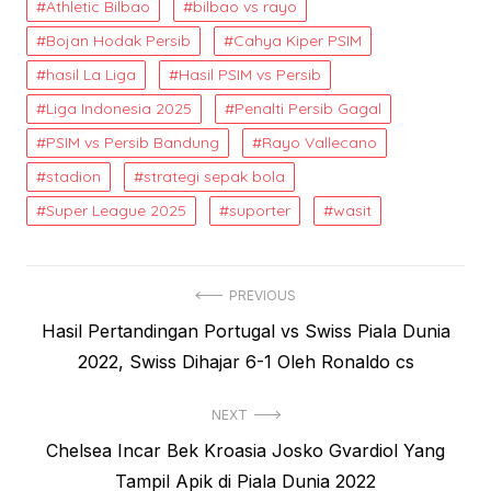
Athletic Bilbao
bilbao vs rayo
Bojan Hodak Persib
Cahya Kiper PSIM
hasil La Liga
Hasil PSIM vs Persib
Liga Indonesia 2025
Penalti Persib Gagal
PSIM vs Persib Bandung
Rayo Vallecano
stadion
strategi sepak bola
Super League 2025
suporter
wasit
Post
PREVIOUS
Previous
Hasil Pertandingan Portugal vs Swiss Piala Dunia
navigation
post:
2022, Swiss Dihajar 6-1 Oleh Ronaldo cs
NEXT
Next
Chelsea Incar Bek Kroasia Josko Gvardiol Yang
post:
Tampil Apik di Piala Dunia 2022