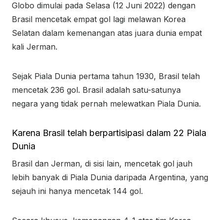
Globo dimulai pada Selasa (12 Juni 2022) dengan
Brasil mencetak empat gol lagi melawan Korea
Selatan dalam kemenangan atas juara dunia empat
kali Jerman.
Sejak Piala Dunia pertama tahun 1930, Brasil telah
mencetak 236 gol. Brasil adalah satu-satunya
negara yang tidak pernah melewatkan Piala Dunia.
Karena Brasil telah berpartisipasi dalam 22 Piala
Dunia
Brasil dan Jerman, di sisi lain, mencetak gol jauh
lebih banyak di Piala Dunia daripada Argentina, yang
sejauh ini hanya mencetak 144 gol.