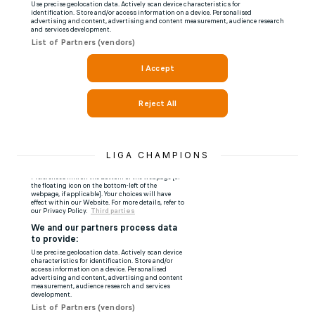
LIGA CHAMPIONS