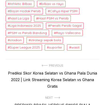
Athletic Bilbao
bilbao vs rayo
Bojan Hodak Persib
Cahya Kiper PSIM
hasil La Liga
Hasil PSIM vs Persib
Liga Indonesia 2025
Penalti Persib Gagal
PSIM vs Persib Bandung
Rayo Vallecano
stadion
strategi sepak bola
Super League 2025
suporter
wasit
Post
PREVIOUS
Previous
Prediksi Skor Korea Selatan vs Ghana Piala Dunia
navigation
post:
2022 | Link Streaming Korea Selatan vs Ghana
Gratis
NEXT