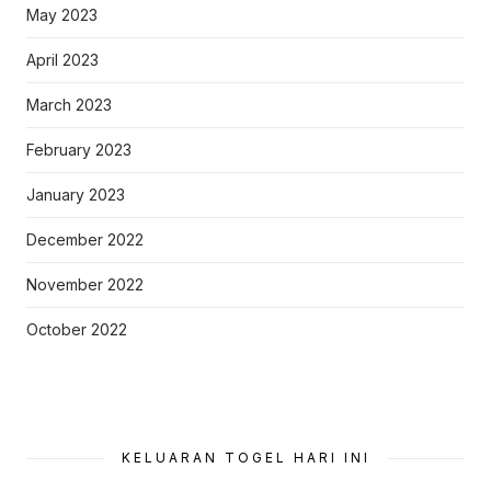
May 2023
April 2023
March 2023
February 2023
January 2023
December 2022
November 2022
October 2022
KELUARAN TOGEL HARI INI