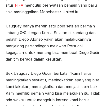
situs
FIFA
mengutip pernyataan pemain yang baru
saja meninggalkan Manchester United itu.
Uruguay hanya meraih satu poin setelah bermain
imbang 0-0 dengan Korea Selatan di kandang dan
pelatih Diego Alonso yakin akan melakukannya
menjelang pertandingan melawan Portugal,
kegagalan untuk menang bisa membuat Diego Godin
dan tim berada dalam kesulitan.
Bek Uruguay Diego Godin berkata: “Kami harus
meningkatkan sesuatu, meningkatkan apa yang bisa
kami lakukan, meningkatkan dan menjadi lebih baik.
Kami memiliki pemain yang bisa melakukan itu. Tidak
ada waktu untuk mengeluh karena kami harus