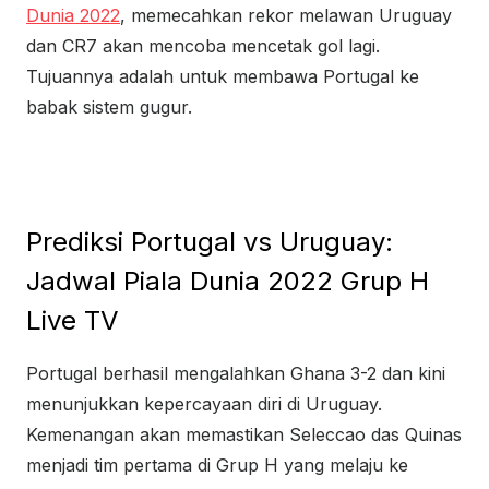
Dunia 2022
, memecahkan rekor melawan Uruguay
dan CR7 akan mencoba mencetak gol lagi.
Tujuannya adalah untuk membawa Portugal ke
babak sistem gugur.
Prediksi Portugal vs Uruguay:
Jadwal Piala Dunia 2022 Grup H
Live TV
Portugal berhasil mengalahkan Ghana 3-2 dan kini
menunjukkan kepercayaan diri di Uruguay.
Kemenangan akan memastikan Seleccao das Quinas
menjadi tim pertama di Grup H yang melaju ke