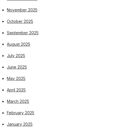
November 2025
October 2025
September 2025
August 2025
July 2025
June 2025
May 2025
April 2025
March 2025
February 2025
January 2025