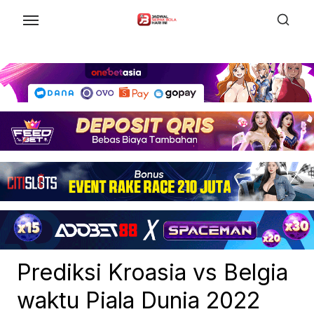
Skip
to
the
content
Prediksi Kroasia vs Belgia
waktu Piala Dunia 2022