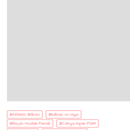
Athletic Bilbao
bilbao vs rayo
Bojan Hodak Persib
Cahya Kiper PSIM