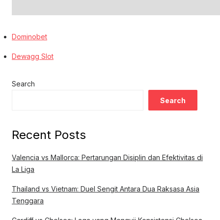
Dominobet
Dewagg Slot
Search
Search
Recent Posts
Valencia vs Mallorca: Pertarungan Disiplin dan Efektivitas di
La Liga
Thailand vs Vietnam: Duel Sengit Antara Dua Raksasa Asia
Tenggara