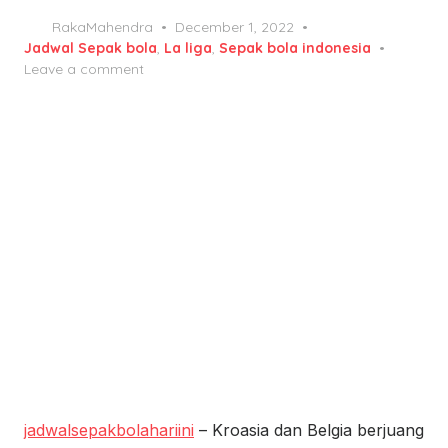
Posted
RakaMahendra
December 1, 2022
on
Jadwal Sepak bola
,
La liga
,
Sepak bola indonesia
Leave a comment
jadwalsepakbolahariini
– Kroasia dan Belgia berjuang