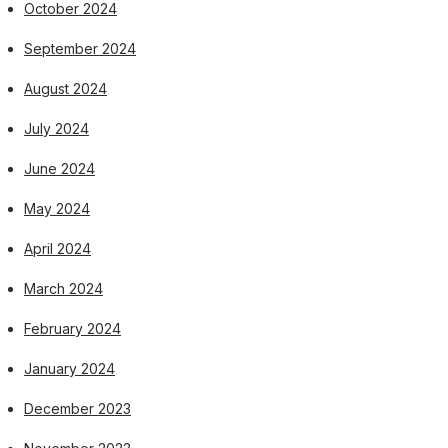
October 2024
September 2024
August 2024
July 2024
June 2024
May 2024
April 2024
March 2024
February 2024
January 2024
December 2023