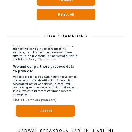
LIGA CHAMPIONS
JADWAL SEPAKBOLA HARI INI HARI INI