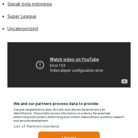
Sepak bola indonesia
Super League
Uncategorized