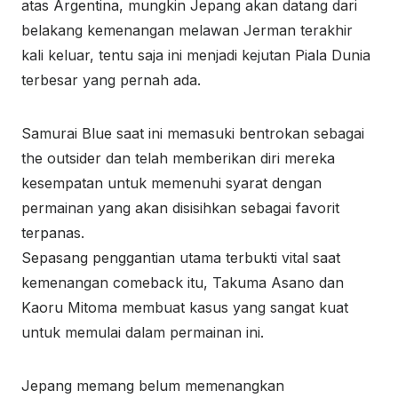
atas Argentina, mungkin Jepang akan datang dari
belakang kemenangan melawan Jerman terakhir
kali keluar, tentu saja ini menjadi kejutan Piala Dunia
terbesar yang pernah ada.
Samurai Blue saat ini memasuki bentrokan sebagai
the outsider dan telah memberikan diri mereka
kesempatan untuk memenuhi syarat dengan
permainan yang akan disisihkan sebagai favorit
terpanas.
Sepasang penggantian utama terbukti vital saat
kemenangan comeback itu, Takuma Asano dan
Kaoru Mitoma membuat kasus yang sangat kuat
untuk memulai dalam permainan ini.
Jepang memang belum memenangkan