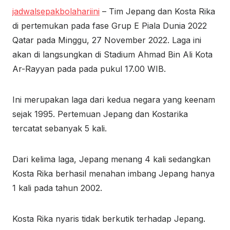
jadwalsepakbolahariini
– Tim Jepang dan Kosta Rika
di pertemukan pada fase Grup E Piala Dunia 2022
Qatar pada Minggu, 27 November 2022. Laga ini
akan di langsungkan di Stadium Ahmad Bin Ali Kota
Ar-Rayyan pada pada pukul 17.00 WIB.
Ini merupakan laga dari kedua negara yang keenam
sejak 1995. Pertemuan Jepang dan Kostarika
tercatat sebanyak 5 kali.
Dari kelima laga, Jepang menang 4 kali sedangkan
Kosta Rika berhasil menahan imbang Jepang hanya
1 kali pada tahun 2002.
Kosta Rika nyaris tidak berkutik terhadap Jepang.