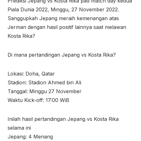
Prediksi Jepang vs Kosta Rika pad match day kedua
Piala Dunia 2022, Minggu, 27 November 2022.
Sanggupkah Jepang meraih kemenangan atas
Jerman dengan hasil positif lainnya saat melawan
Kosta Rika?
Di mana pertandingan Jepang vs Kosta Rika?
Lokasi: Doha, Qatar
Stadion: Stadion Ahmed bin Ali
Tanggal: Minggu 27 November
Waktu Kick-off: 17:00 WiB
Inilah hasil pertandingan Jepang vs Kosta Rika
selama ini
Jepang: 4 Menang