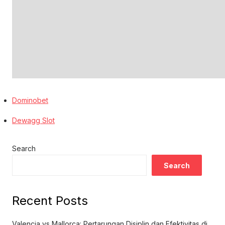
Dominobet
Dewagg Slot
Search
Search
Recent Posts
Valencia vs Mallorca: Pertarungan Disiplin dan Efektivitas di