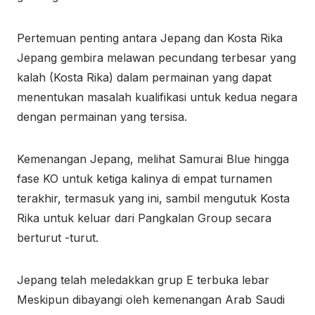
Pertemuan penting antara Jepang dan Kosta Rika
Jepang gembira melawan pecundang terbesar yang
kalah (Kosta Rika) dalam permainan yang dapat
menentukan masalah kualifikasi untuk kedua negara
dengan permainan yang tersisa.
Kemenangan Jepang, melihat Samurai Blue hingga
fase KO untuk ketiga kalinya di empat turnamen
terakhir, termasuk yang ini, sambil mengutuk Kosta
Rika untuk keluar dari Pangkalan Group secara
berturut -turut.
Jepang telah meledakkan grup E terbuka lebar
Meskipun dibayangi oleh kemenangan Arab Saudi