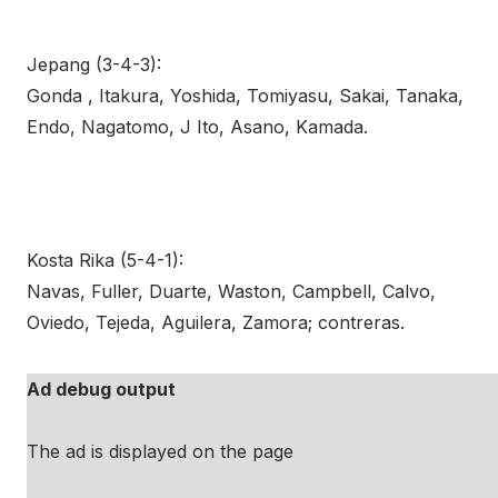
Jepang (3-4-3):
Gonda
, Itakura, Yoshida, Tomiyasu, Sakai, Tanaka,
Endo, Nagatomo, J Ito, Asano, Kamada.
Kosta Rika (5-4-1):
Navas, Fuller, Duarte, Waston, Campbell, Calvo,
Oviedo, Tejeda, Aguilera, Zamora;
contreras.
Ad debug output
The ad is displayed on the page