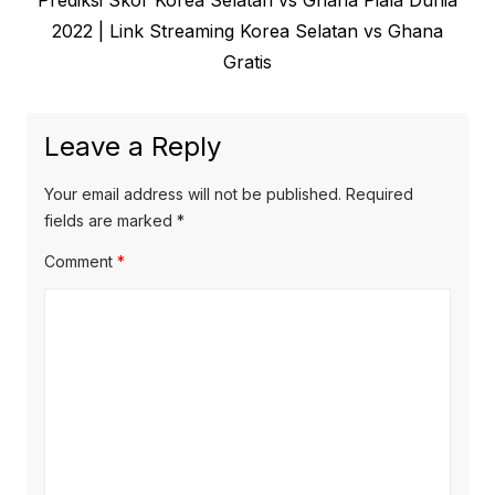
Prediksi Skor Korea Selatan vs Ghana Piala Dunia
post:
2022 | Link Streaming Korea Selatan vs Ghana
Gratis
Leave a Reply
Your email address will not be published.
Required
fields are marked
*
Comment
*