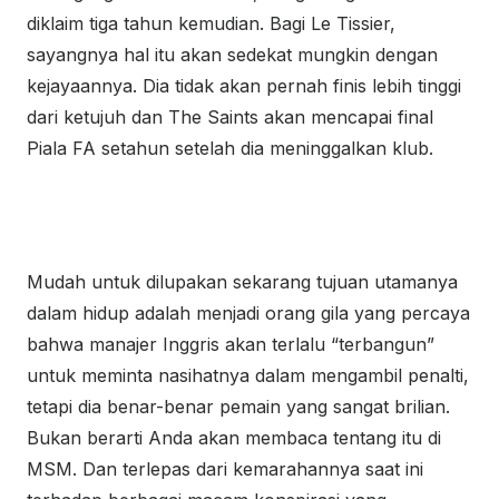
diklaim tiga tahun kemudian. Bagi Le Tissier,
sayangnya hal itu akan sedekat mungkin dengan
kejayaannya. Dia tidak akan pernah finis lebih tinggi
dari ketujuh dan The Saints akan mencapai final
Piala FA setahun setelah dia meninggalkan klub.
Mudah untuk dilupakan sekarang tujuan utamanya
dalam hidup adalah menjadi orang gila yang percaya
bahwa manajer Inggris akan terlalu “terbangun”
untuk meminta nasihatnya dalam mengambil penalti,
tetapi dia benar-benar pemain yang sangat brilian.
Bukan berarti Anda akan membaca tentang itu di
MSM. Dan terlepas dari kemarahannya saat ini