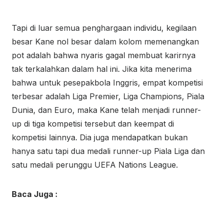
Tapi di luar semua penghargaan individu, kegilaan
besar Kane nol besar dalam kolom memenangkan
pot adalah bahwa nyaris gagal membuat karirnya
tak terkalahkan dalam hal ini. Jika kita menerima
bahwa untuk pesepakbola Inggris, empat kompetisi
terbesar adalah Liga Premier, Liga Champions, Piala
Dunia, dan Euro, maka Kane telah menjadi runner-
up di tiga kompetisi tersebut dan keempat di
kompetisi lainnya. Dia juga mendapatkan bukan
hanya satu tapi dua medali runner-up Piala Liga dan
satu medali perunggu UEFA Nations League.
Baca Juga :