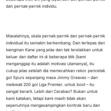
dan pernak-pernik individu.
Masalahnya, skala pernak-pernik dan pernak-pernik
individual itu semakin berkembang. Dan terlepas dari
keinginan Kane yang jelas dan tak terelakkan untuk
keluar dari daftar ini di beberapa titik (kami
menganggap itu adalah motivasi utamanya), itu
cukup jelas setelah dia memecahkan rekor pencetak
gol Spurs sepanjang masa Jimmy Greaves – dan
melewati 200 gol Liga Premier. untuk boot – itu
sangat berarti. Lebih dari Carabao? Bukan untuk
kami katakan, tetapi kami masih tidak akan
sepenuhnya mengesampingkan kontrak baru dan