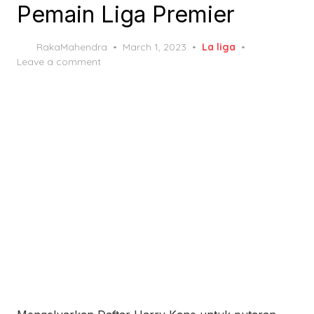
Pemain Liga Premier
Posted
RakaMahendra
March 1, 2023
La liga
on
Leave a comment