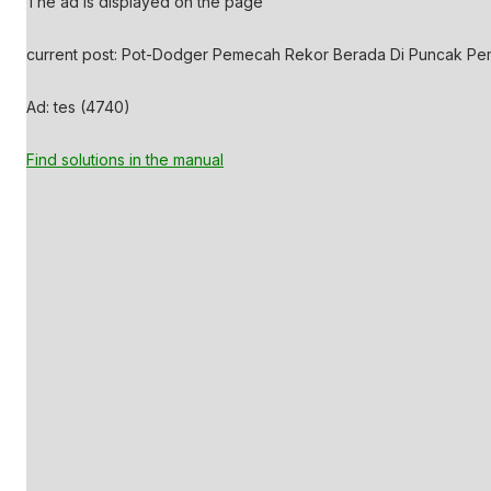
The ad is displayed on the page
current post: Pot-Dodger Pemecah Rekor Berada Di Puncak Pema
Ad: tes (4740)
Find solutions in the manual