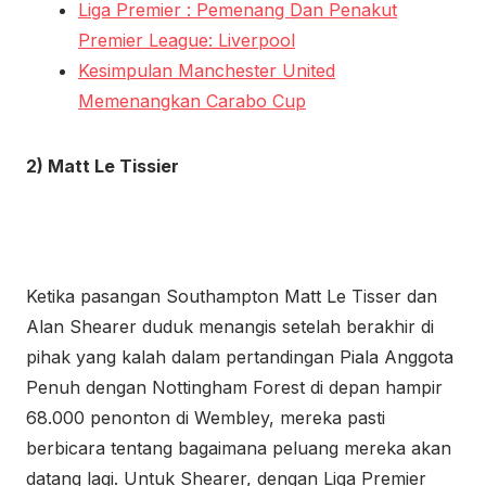
Liga Premier : Pemenang Dan Penakut
Premier League: Liverpool
Kesimpulan Manchester United
Memenangkan Carabo Cup
2) Matt Le Tissier
Ketika pasangan Southampton Matt Le Tisser dan
Alan Shearer duduk menangis setelah berakhir di
pihak yang kalah dalam pertandingan Piala Anggota
Penuh dengan Nottingham Forest di depan hampir
68.000 penonton di Wembley, mereka pasti
berbicara tentang bagaimana peluang mereka akan
datang lagi. Untuk Shearer, dengan Liga Premier