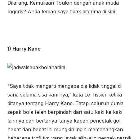
Dilarang. Kemuliaan Toulon dengan anak muda
Inggris? Anda teman saya tidak diterima di sini.
1) Harry Kane
“Saya tidak mengerti mengapa dia tidak tinggal di
sana selama sisa karirnya,” kata Le Tissier ketika
ditanya tentang Harry Kane. Tetapi seluruh dunia
sepak bola telah berpindah dari satu kaki ke kaki
lainnya dan bertanya-tanya kapan pencetak gol
hebat dan hebat ini mungkin ingin memenangkan
beberapa trofi tim yang layak alih-alih pernak-pernik