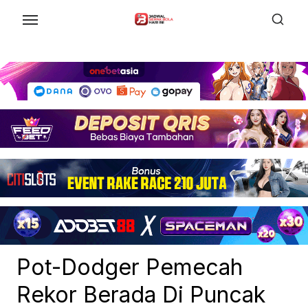
Skip
to
the
content
Pot-Dodger Pemecah
Rekor Berada Di Puncak