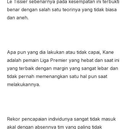
Le Tissier sebenarnya pada kesempatan ini terbukti
benar dengan salah satu teorinya yang tidak biasa
dan aneh.
Apa pun yang dia lakukan atau tidak capai, Kane
adalah pemain Liga Premier yang hebat dan saat ini
yang terbaik dengan margin yang sangat lebar dan
tidak pernah memenangkan satu hal pun saat
melakukannya.
Rekor pencapaian individunya sangat tidak masuk
akal dengan absennya tim yang paling tidak