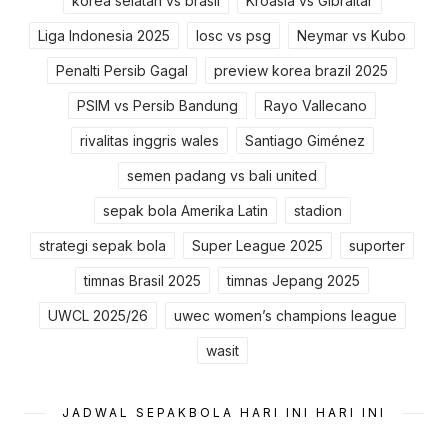
korea selatan vs brasil
Kroasia vs Gibraltar
Liga Indonesia 2025
losc vs psg
Neymar vs Kubo
Penalti Persib Gagal
preview korea brazil 2025
PSIM vs Persib Bandung
Rayo Vallecano
rivalitas inggris wales
Santiago Giménez
semen padang vs bali united
sepak bola Amerika Latin
stadion
strategi sepak bola
Super League 2025
suporter
timnas Brasil 2025
timnas Jepang 2025
UWCL 2025/26
uwec women’s champions league
wasit
JADWAL SEPAKBOLA HARI INI HARI INI