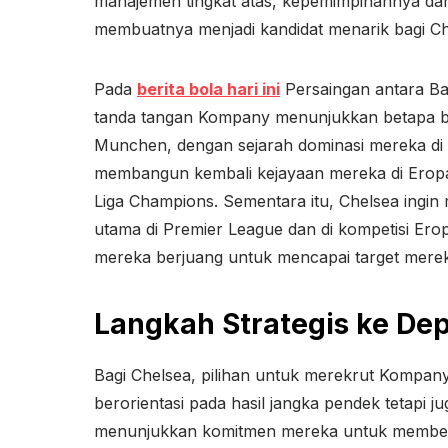
manajemen tingkat atas, kepemimpinannya da
membuatnya menjadi kandidat menarik bagi Ch
Pada
berita bola hari ini
Persaingan antara B
tanda tangan Kompany menunjukkan betapa be
Munchen, dengan sejarah dominasi mereka di 
membangun kembali kejayaan mereka di Erop
Liga Champions. Sementara itu, Chelsea ingin
utama di Premier League dan di kompetisi Ero
mereka berjuang untuk mencapai target mere
Langkah Strategis ke De
Bagi Chelsea, pilihan untuk merekrut Kompany 
berorientasi pada hasil jangka pendek tetapi 
menunjukkan komitmen mereka untuk member