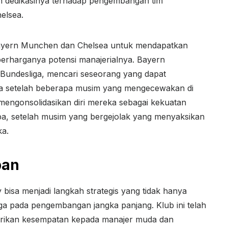
n dedikasinya terhadap pengembangan tim
elsea.
ayern Munchen dan Chelsea untuk mendapatkan
rharganya potensi manajerialnya. Bayern
Bundesliga, mencari seseorang yang dapat
a setelah beberapa musim yang mengecewakan di
 mengonsolidasikan diri mereka sebagai kekuatan
pa, setelah musim yang bergejolak yang menyaksikan
ka.
pan
bisa menjadi langkah strategis yang tidak hanya
juga pada pengembangan jangka panjang. Klub ini telah
ikan kesempatan kepada manajer muda dan