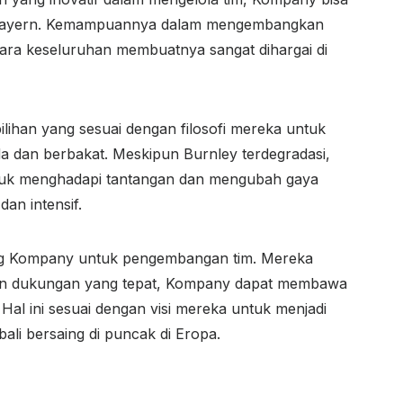
m Bayern. Kemampuannya dalam mengembangkan
cara keseluruhan membuatnya sangat dihargai di
pilihan yang sesuai dengan filosofi mereka untuk
dan berbakat. Meskipun Burnley terdegradasi,
k menghadapi tantangan dan mengubah gaya
an intensif.
ang Kompany untuk pengembangan tim. Mereka
n dukungan yang tepat, Kompany dapat membawa
 Hal ini sesuai dengan visi mereka untuk menjadi
li bersaing di puncak di Eropa.