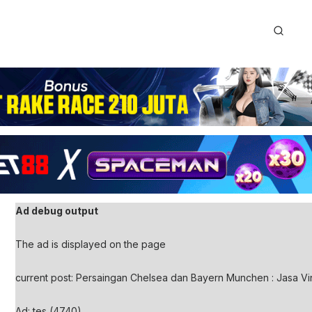
Ad debug output
The ad is displayed on the page
current post: Persaingan Chelsea dan Bayern Munchen : Jasa Vi
Ad: tes (4740)