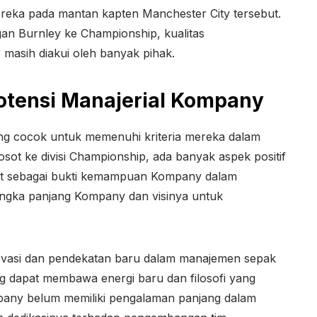
reka pada mantan kapten Manchester City tersebut.
n Burnley ke Championship, kualitas
masih diakui oleh banyak pihak.
Potensi Manajerial Kompany
ng cocok untuk memenuhi kriteria mereka dalam
ot ke divisi Championship, ada banyak aspek positif
hat sebagai bukti kemampuan Kompany dalam
 jangka panjang Kompany dan visinya untuk
inovasi dan pendekatan baru dalam manajemen sepak
g dapat membawa energi baru dan filosofi yang
any belum memiliki pengalaman panjang dalam