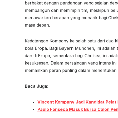
berbakat dengan pandangan yang sejalan de
membangun dan memimpin tim, meskipun belum te
menawarkan harapan yang menarik bagi Chels
masa depan.
Kedatangan Kompany ke salah satu dari dua k
bola Eropa. Bagi Bayern Munchen, ini adalah
dan di Eropa, sementara bagi Chelsea, ini ad
kesuksesan. Dalam persaingan yang intens ini,
memainkan peran penting dalam menentukan a
Baca Juga:
Vincent Kompany Jadi Kandidat Pelat
Paulo Fonseca Masuk Bursa Calon Pen