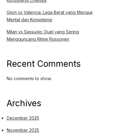
Konsistensi Chelsea
Gijon vs Valencia: Laga Berat yang Menguji
Mental dan Konsistensi
Milan vs Sassuolo: Duel yang Sering
Mengguncang Ritme Rossoneri
Recent Comments
No comments to show.
Archives
December 2025
November 2025