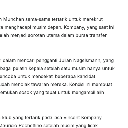
n Munchen sama-sama tertarik untuk merekrut
a menghadapi musim depan. Kompany, yang saat ini
telah menjadi sorotan utama dalam bursa transfer
 dalam mencari pengganti Julian Nagelsmann, yang
agai pelatih kepala setelah satu musim hanya untuk
h mencoba untuk mendekati beberapa kandidat
r sudah menolak tawaran mereka. Kondisi ini membuat
emukan sosok yang tepat untuk mengambil alih
klub yang tertarik pada jasa Vincent Kompany.
Mauricio Pochettino setelah musim yang tidak