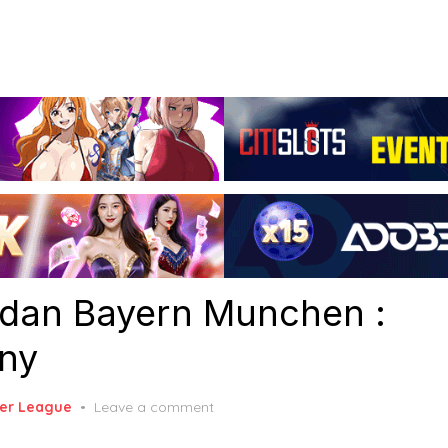
 dan Bayern Munchen :
ny
er League
Leave a comment