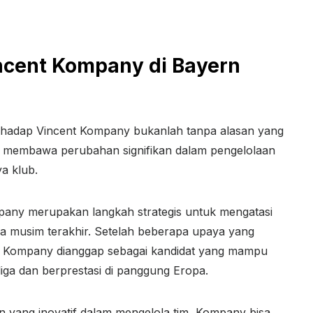
ncent Kompany di Bayern
rhadap Vincent Kompany bukanlah tanpa alasan yang
at membawa perubahan signifikan dalam pengelolaan
ya klub.
any merupakan langkah strategis untuk mengatasi
a musim terakhir. Setelah beberapa upaya yang
 Kompany dianggap sebagai kandidat yang mampu
ga dan berprestasi di panggung Eropa.
an yang inovatif dalam mengelola tim, Kompany bisa