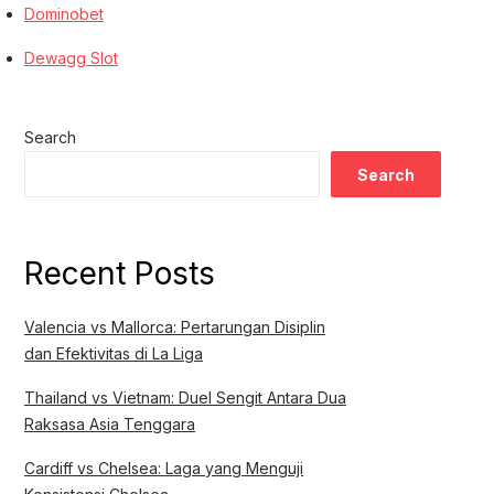
Dominobet
Dewagg Slot
Search
Search
Recent Posts
Valencia vs Mallorca: Pertarungan Disiplin
dan Efektivitas di La Liga
Thailand vs Vietnam: Duel Sengit Antara Dua
Raksasa Asia Tenggara
Cardiff vs Chelsea: Laga yang Menguji