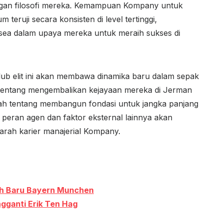
ngan filosofi mereka. Kemampuan Kompany untuk
ruji secara konsisten di level tertinggi,
ea dalam upaya mereka untuk meraih sukses di
lub elit ini akan membawa dinamika baru dalam sepak
 tentang mengembalikan kejayaan mereka di Jerman
alah tentang membangun fondasi untuk jangka panjang
 peran agen dan faktor eksternal lainnya akan
rah karier manajerial Kompany.
ih Baru Bayern Munchen
gganti Erik Ten Hag