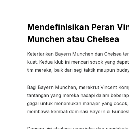
Mendefinisikan Peran Vi
Munchen atau Chelsea
Ketertarikan Bayern Munchen dan Chelsea te
kuat. Kedua klub ini mencari sosok yang dap
tim mereka, baik dari segi taktik maupun buda
Bagi Bayern Munchen, merekrut Vincent Komp
tantangan yang mereka hadapi dalam beberap
gagal untuk menemukan manajer yang cocok,
membawa kembali dominasi Bayern di Bundesli
Dengan visi strategis yang jelas dan pendekat