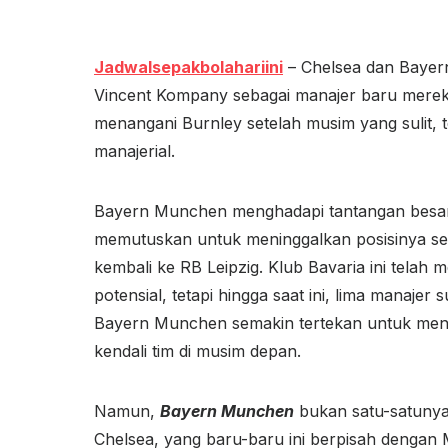
Jadwalsepakbolahariini
– Chelsea dan Bayer
Vincent Kompany sebagai manajer baru merek
menangani Burnley setelah musim yang sulit, 
manajerial.
Bayern Munchen menghadapi tantangan besar
memutuskan untuk meninggalkan posisinya seb
kembali ke RB Leipzig. Klub Bavaria ini tela
potensial, tetapi hingga saat ini, lima manaje
Bayern Munchen semakin tertekan untuk men
kendali tim di musim depan.
Namun,
Bayern Munchen
bukan satu-satunya 
Chelsea, yang baru-baru ini berpisah dengan 