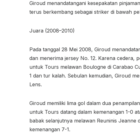
Giroud menandatangani kesepakatan pinjaman d
terus berkembang sebagai striker di bawah pe
Juara (2008–2010)
Pada tanggal 28 Mei 2008, Giroud menandatang
dan menerima jersey No. 12. Karena cedera, 
untuk Tours melawan Boulogne di Carabao Cu
1 dan tur kalah. Sebulan kemudian, Giroud me
Lens.
Giroud memiliki lima gol dalam dua penampilan
untuk Tours datang dalam kemenangan 1-0 ata
babak selanjutnya melawan Reuninis Jeanne d’
kemenangan 7-1.