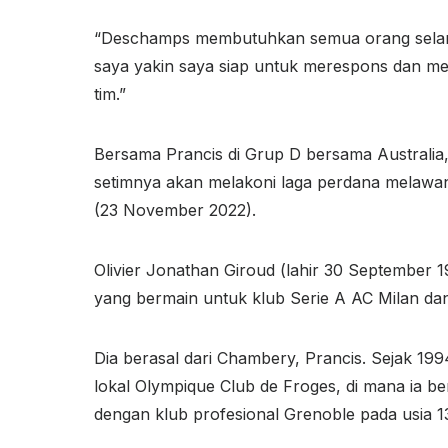
“Deschamps membutuhkan semua orang selama P
saya yakin saya siap untuk merespons dan 
tim.”
Bersama Prancis di Grup D bersama Australia
setimnya akan melakoni laga perdana melawan 
(23 November 2022).
Olivier Jonathan Giroud (lahir 30 September 
yang bermain untuk klub Serie A AC Milan dan 
Dia berasal dari Chambery, Prancis. Sejak 19
lokal Olympique Club de Froges, di mana ia 
dengan klub profesional Grenoble pada usia 1