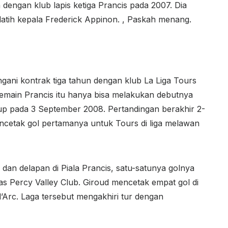
engan klub lapis ketiga Prancis pada 2007. Dia
latih kepala Frederick Appinon. , Paskah menang.
ani kontrak tiga tahun dengan klub La Liga Tours
pemain Prancis itu hanya bisa melakukan debutnya
p pada 3 September 2008. Pertandingan berakhir 2-
ncetak gol pertamanya untuk Tours di liga melawan
 dan delapan di Piala Prancis, satu-satunya golnya
s Percy Valley Club. Giroud mencetak empat gol di
Arc. Laga tersebut mengakhiri tur dengan