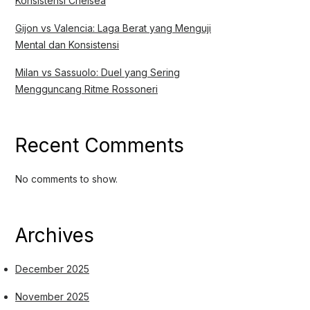
Konsistensi Chelsea
Gijon vs Valencia: Laga Berat yang Menguji
Mental dan Konsistensi
Milan vs Sassuolo: Duel yang Sering
Mengguncang Ritme Rossoneri
Recent Comments
No comments to show.
Archives
December 2025
November 2025