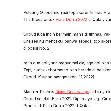
Peluang Giroud menjadi top skorer timnas Pran
The Blues untuk
Piala Dunia 2022
di Qatar, ya
Giroud juga ingin bermain manis di timnas, y
Chelsea itu mengakui bahwa sebagai top skore
di posisi No. 2.
“Ada dua gol yang menyamai dia, tiga gol bisa 
Tapi, suatu kehormatan bisa berada di belakangn
Giroud. Kutipan mengatakan. 11/2022).
Manajer Prancis
Didier Deschamps
akhirnya k
Giroud setelah Euro 2021. Dipercaya lagi, G
Prancis di Piala Dunia 2022 di Qatar.