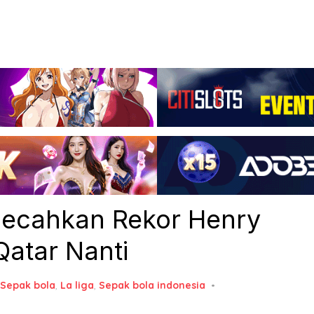
n Pecahkan Rekor Henry
Qatar Nanti
 Sepak bola
,
La liga
,
Sepak bola indonesia