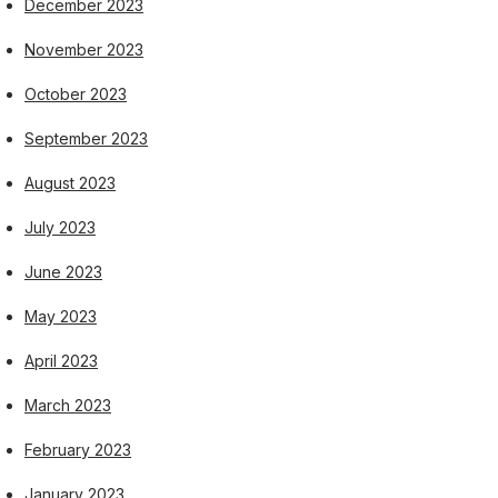
December 2023
November 2023
October 2023
September 2023
August 2023
July 2023
June 2023
May 2023
April 2023
March 2023
February 2023
January 2023