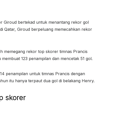
ier Giroud bertekad untuk menantang rekor gol
2 di Qatar, Giroud berpeluang memecahkan rekor
sih memegang rekor top skorer timnas Prancis
tu membuat 123 penampilan dan mencetak 51 gol.
 114 penampilan untuk timnas Prancis dengan
hun itu hanya terpaut dua gol di belakang Henry.
p skorer