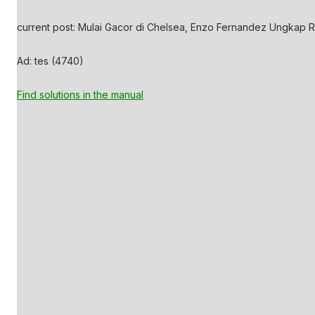
current post: Mulai Gacor di Chelsea, Enzo Fernandez Ungkap R
Ad: tes (4740)
Find solutions in the manual