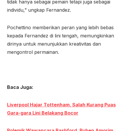
tidak hanya sebagai pemain tetapi juga sebagai
individu,” ungkap Fernandez.
Pochettino memberikan peran yang lebih bebas
kepada Fernandez di lini tengah, memungkinkan
dirinya untuk menunjukkan kreativitas dan
mengontrol permainan.
Baca Juga:
Liverpool Hajar Tottenham, Salah Kurang Puas
Gara-gara Lini Belakang Bocor
Polemik Wawancara Rashford, Ruben Amorim