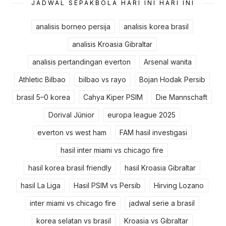
JADWAL SEPAKBOLA HARI INI HARI INI
analisis borneo persija
analisis korea brasil
analisis Kroasia Gibraltar
analisis pertandingan everton
Arsenal wanita
Athletic Bilbao
bilbao vs rayo
Bojan Hodak Persib
brasil 5–0 korea
Cahya Kiper PSIM
Die Mannschaft
Dorival Júnior
europa league 2025
everton vs west ham
FAM hasil investigasi
hasil inter miami vs chicago fire
hasil korea brasil friendly
hasil Kroasia Gibraltar
hasil La Liga
Hasil PSIM vs Persib
Hirving Lozano
inter miami vs chicago fire
jadwal serie a brasil
korea selatan vs brasil
Kroasia vs Gibraltar