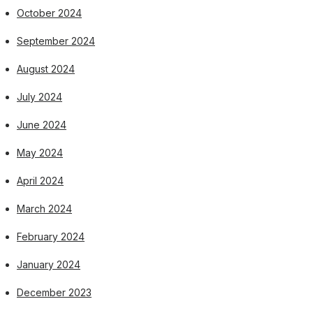
October 2024
September 2024
August 2024
July 2024
June 2024
May 2024
April 2024
March 2024
February 2024
January 2024
December 2023