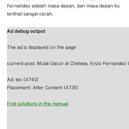
Fernandez adalah masa depan, dan masa depan itu
terlihat sangat cerah.
Ad debug output
The ad is displayed on the page
current post: Mulai Gacor di Chelsea, Enzo Fernandez
Ad: tes (4740)
Placement: After Content (4735)
Find solutions in the manual