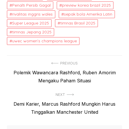
Penalti Persib Gagal
preview korea brazil 2025
rivalitas inggris wales
sepak bola Amerika Latin
Super League 2025
timnas Brasil 2025
timnas Jepang 2025
uwec women’s champions league
Post
PREVIOUS
Previous
Polemik Wawancara Rashford, Ruben Amorim
navigation
post:
Mengaku Paham Situasi
NEXT
Next
Demi Karier, Marcus Rashford Mungkin Harus
post:
Tinggalkan Manchester United