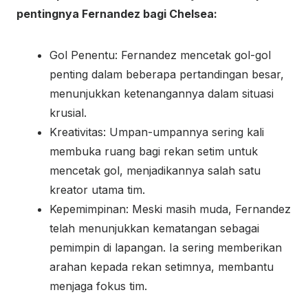
pentingnya Fernandez bagi Chelsea:
Gol Penentu: Fernandez mencetak gol-gol
penting dalam beberapa pertandingan besar,
menunjukkan ketenangannya dalam situasi
krusial.
Kreativitas: Umpan-umpannya sering kali
membuka ruang bagi rekan setim untuk
mencetak gol, menjadikannya salah satu
kreator utama tim.
Kepemimpinan: Meski masih muda, Fernandez
telah menunjukkan kematangan sebagai
pemimpin di lapangan. Ia sering memberikan
arahan kepada rekan setimnya, membantu
menjaga fokus tim.