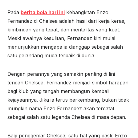
Pada
berita bola hari ini
Kebangkitan Enzo
Fernandez di Chelsea adalah hasil dari kerja keras,
bimbingan yang tepat, dan mentalitas yang kuat.
Meski awalnya kesulitan, Fernandez kini mulai
menunjukkan mengapa ia dianggap sebagai salah
satu gelandang muda terbaik di dunia.
Dengan perannya yang semakin penting di lini
tengah Chelsea, Fernandez menjadi simbol harapan
bagi klub yang tengah membangun kembali
kejayaannya. Jika ia terus berkembang, bukan tidak
mungkin nama Enzo Fernandez akan tercatat
sebagai salah satu legenda Chelsea di masa depan.
Bagi penggemar Chelsea, satu hal yang pasti: Enzo