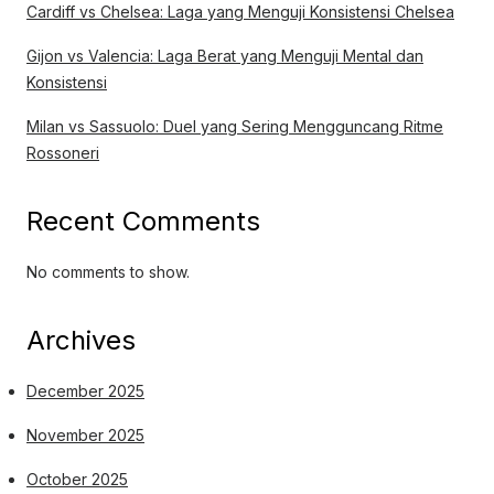
Cardiff vs Chelsea: Laga yang Menguji Konsistensi Chelsea
Gijon vs Valencia: Laga Berat yang Menguji Mental dan
Konsistensi
Milan vs Sassuolo: Duel yang Sering Mengguncang Ritme
Rossoneri
Recent Comments
No comments to show.
Archives
December 2025
November 2025
October 2025