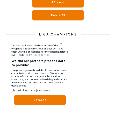
LIGA CHAMPIONS