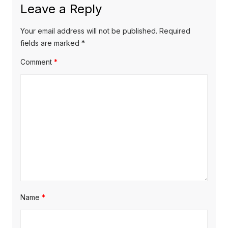
Leave a Reply
Your email address will not be published.
Required
fields are marked
*
Comment
*
Name
*