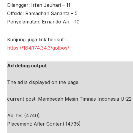
Dilanggar: Irfan Jauhari – 11
Offside: Ramadhan Sananta – 5
Penyelamatan: Ernando Ari – 10
Kunjungi juga link berikut :
https://184.174.34.3/golbos/
Ad debug output
The ad is displayed on the page
current post: Membedah Mesin Timnas Indonesia U-22 
Ad: tes (4740)
Placement: After Content (4735)