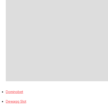
Dominobet
Dewagg Slot