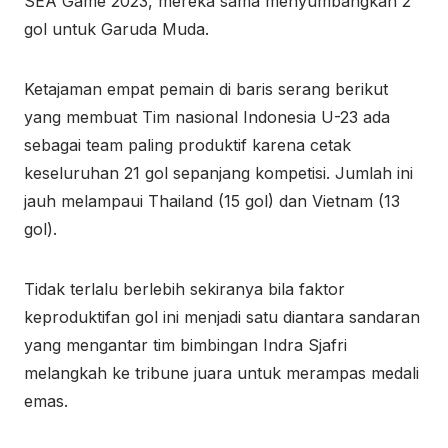
SEA Game 2023, mereka sama menyumbangkan 2
gol untuk Garuda Muda.
Ketajaman empat pemain di baris serang berikut
yang membuat Tim nasional Indonesia U-23 ada
sebagai team paling produktif karena cetak
keseluruhan 21 gol sepanjang kompetisi. Jumlah ini
jauh melampaui Thailand (15 gol) dan Vietnam (13
gol).
Tidak terlalu berlebih sekiranya bila faktor
keproduktifan gol ini menjadi satu diantara sandaran
yang mengantar tim bimbingan Indra Sjafri
melangkah ke tribune juara untuk merampas medali
emas.