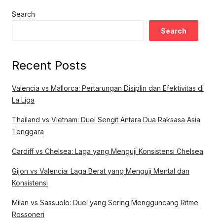
Search
Search
Recent Posts
Valencia vs Mallorca: Pertarungan Disiplin dan Efektivitas di
La Liga
Thailand vs Vietnam: Duel Sengit Antara Dua Raksasa Asia
Tenggara
Cardiff vs Chelsea: Laga yang Menguji Konsistensi Chelsea
Gijon vs Valencia: Laga Berat yang Menguji Mental dan
Konsistensi
Milan vs Sassuolo: Duel yang Sering Mengguncang Ritme
Rossoneri