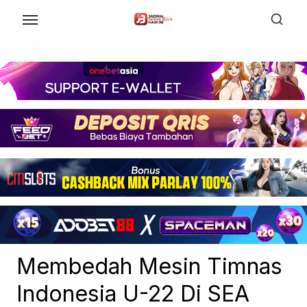
Skip
to
the
content
Membedah Mesin Timnas
Indonesia U-22 Di SEA