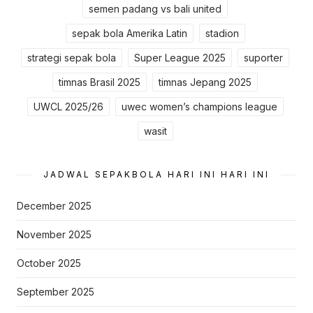
semen padang vs bali united
sepak bola Amerika Latin
stadion
strategi sepak bola
Super League 2025
suporter
timnas Brasil 2025
timnas Jepang 2025
UWCL 2025/26
uwec women’s champions league
wasit
JADWAL SEPAKBOLA HARI INI HARI INI
December 2025
November 2025
October 2025
September 2025