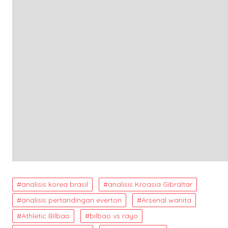
analisis korea brasil
analisis Kroasia Gibraltar
analisis pertandingan everton
Arsenal wanita
Athletic Bilbao
bilbao vs rayo